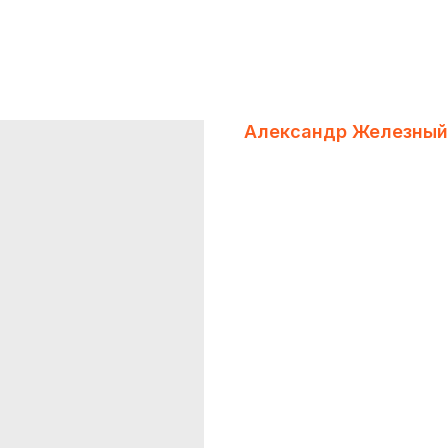
Александр Железный
ProfilerPro
CEO