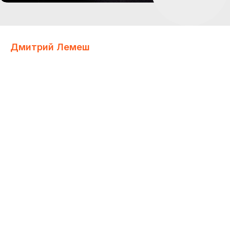
Дмитрий Лемеш
Nexign
Руководитель направления управления данными