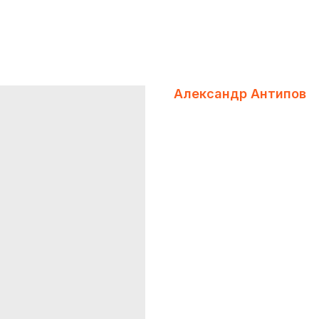
Александр Антипов
MWS Tables
Директор по технологиям