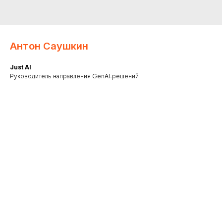
Антон Саушкин
Just AI
Руководитель направления GenAI‑решений