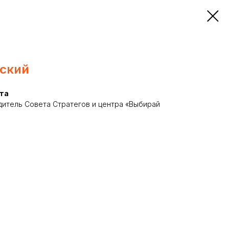
ский
та
дитель Совета Стратегов и центра «Выбирай