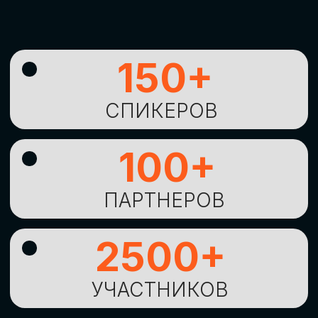
УНИКАЛЬНАЯ
ВОЗМОЖНОСТЬ ДЛЯ
ИЗУЧЕНИЯ
НОВЫХ
ТЕХНОЛОГИЙ
И
СТРАТЕГИЧЕСКИХ
ПОДХОДОВ К ЦИФРОВОЙ
ТРАНСФОРМАЦИИ
БИЗНЕСА
ОСТАВИТЬ
ЗАЯВКУ
Оставьте заявку, наши менеджеры
свяжутся с вами