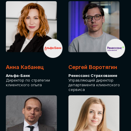
ПОДАТЬ ЗАЯВКУ
СТОИМОСТЬ
УЧАСТИЯ
Для оплаты от юридического лица
Анна Кабанец
Сергей Воротягин
Альфа-Банк
Ренессанс Страхование
Директор по стратегии
Управляющий директор
клиентского опыта
департамента клиентского
сервиса