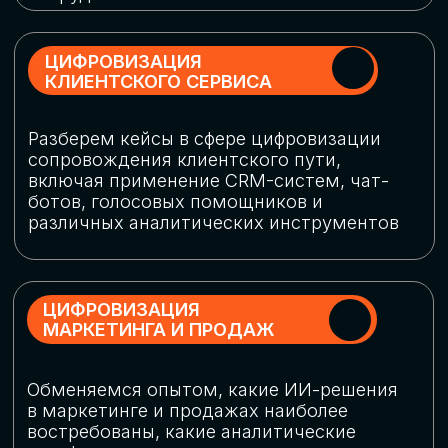
программу конференции
СКАЧАТЬ ПРОГРАММУ
СПИКЕРЫ
В конференции участвовали более 120 спикеров
СТАТЬ СПИКЕРОМ