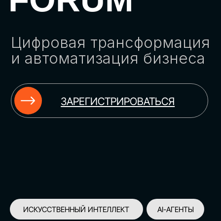
ЗАРЕГИСТРИРОВАТЬСЯ
ИСКУССТВЕННЫЙ ИНТЕЛЛЕКТ
AI-АГЕНТЫ
ИМПОРТОЗАМЕЩЕНИЕ
ЦИФРОВИЗАЦИЯ
ИНФОРМАЦИОННАЯ БЕЗОПАСНОСТЬ
LMS
АВТОМАТИЗАЦИЯ КЛИЕНТСКОГО СЕРВИСА
ОБЛАЧНЫЕ ТЕХНОЛОГИИ
HR-ПЛАТФОРМЫ
АВТОМАТИЗАЦИЯ БИЗНЕС-ПРОЦЕССОВ
CRM
ЧАТ-БОТЫ
КЭДО
АВТОМАТИЗАЦИЯ HR