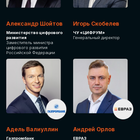
Александр Шойтов
Игорь Скобелев
Министерство цифрового
ЧУ «ЦИФРУМ»
развития
Генеральный директор
Заместитель министра
цифрового развития
Российской Федерации
Адель Валиуллин
Андрей Орлов
Газпромбанк
ЕВРАЗ