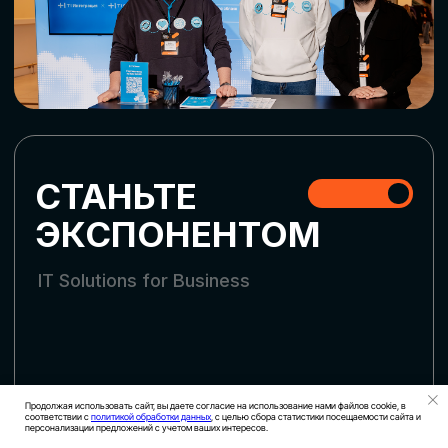
СКАЧАТЬ ПРОГРАММУ
СТАТЬ УЧАСТНИКОМ
АККРЕДИТАЦИЯ СМИ
Продолжая использовать сайт, вы даете согласие на использование нами файлов cookie, в
соответствии с
политикой обработки данных
, с целью сбора статистики посещаемости сайта и
персонализации предложений с учетом ваших интересов.