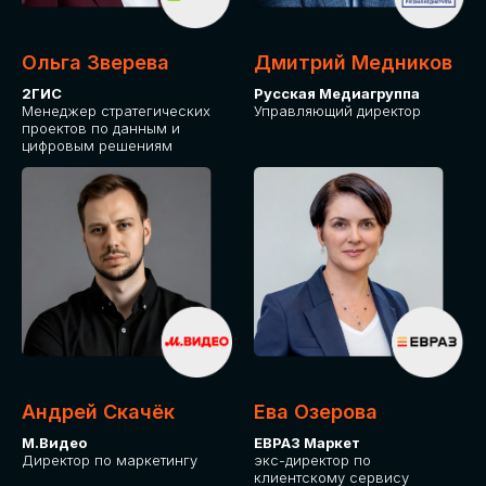
Ольга Зверева
Дмитрий Медников
2ГИС
Русская Медиагруппа
Менеджер стратегических
Управляющий директор
проектов по данным и
цифровым решениям
Андрей Скачёк
Ева Озерова
М.Видео
ЕВРАЗ Маркет
Директор по маркетингу
экс-директор по
клиентскому сервису