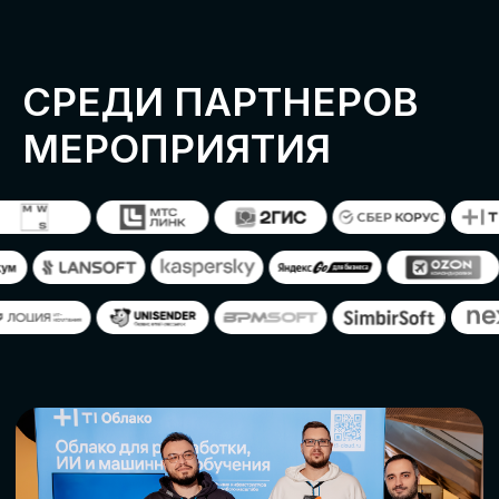
ОСТАВИТЬ
ЗАЯВКУ
Оставьте заявку, наши менеджеры
свяжутся с вами
СТАТЬ ПАРТНЕРОМ
СТАТЬ СПИКЕРОМ