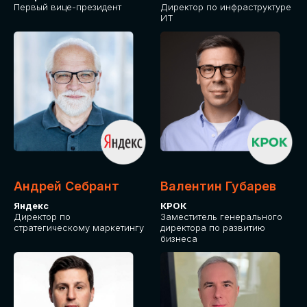
Первый вице-президент
Директор по инфраструктуре
ИТ
Андрей Себрант
Валентин Губарев
Яндекс
КРОК
Директор по
Заместитель генерального
стратегическому маркетингу
директора по развитию
бизнеса