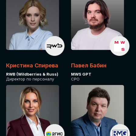
Кристина Спирева
Павел Бабин
RWB (Wildberries & Russ)
MWS GPT
Директор по персоналу
CPO