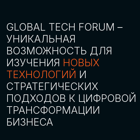
СТАТЬ ПАРТНЕРОМ
СТАТЬ СПИКЕРОМ
СКАЧАТЬ ПРОГРАММУ
СТАТЬ УЧАСТНИКОМ
АККРЕДИТАЦИЯ СМИ
ТРЕКИ