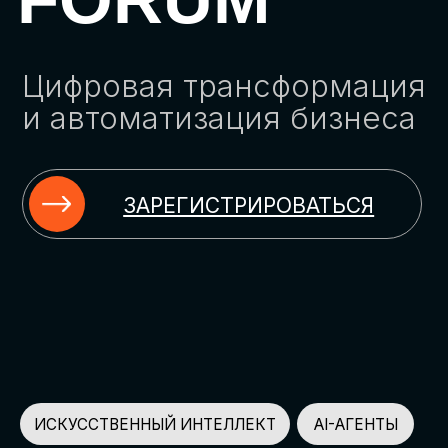
ЗАРЕГИСТРИРОВАТЬСЯ
ИСКУССТВЕННЫЙ ИНТЕЛЛЕКТ
AI-АГЕНТЫ
ИМПОРТОЗАМЕЩЕНИЕ
ЦИФРОВИЗАЦИЯ
ИНФОРМАЦИОННАЯ БЕЗОПАСНОСТЬ
LMS
АВТОМАТИЗАЦИЯ КЛИЕНТСКОГО СЕРВИСА
ОБЛАЧНЫЕ ТЕХНОЛОГИИ
HR-ПЛАТФОРМЫ
АВТОМАТИЗАЦИЯ БИЗНЕС-ПРОЦЕССОВ
CRM
ЧАТ-БОТЫ
КЭДО
АВТОМАТИЗАЦИЯ HR