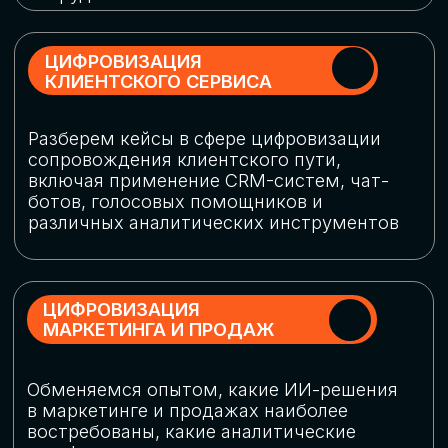
программу конференции
СКАЧАТЬ ПРОГРАММУ
СПИКЕРЫ
В конференции участвовали более 120 спикеров
СТАТЬ СПИКЕРОМ