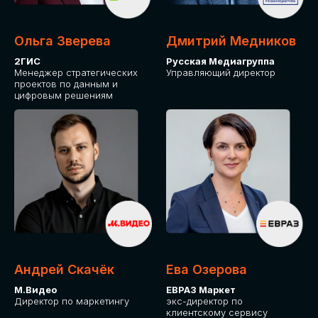
Ольга Зверева
Дмитрий Медников
2ГИС
Русская Медиагруппа
Менеджер стратегических
Управляющий директор
проектов по данным и
цифровым решениям
Андрей Скачёк
Ева Озерова
М.Видео
ЕВРАЗ Маркет
Директор по маркетингу
экс-директор по
клиентскому сервису