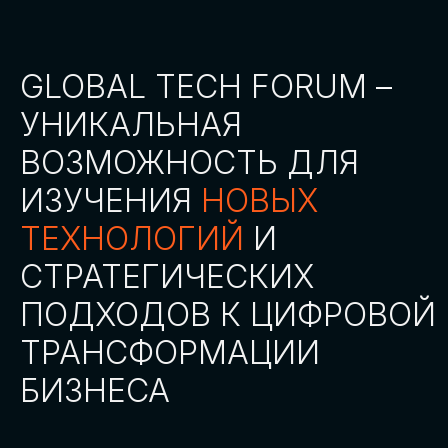
СТАТЬ ПАРТНЕРОМ
СТАТЬ СПИКЕРОМ
СКАЧАТЬ ПРОГРАММУ
СТАТЬ УЧАСТНИКОМ
АККРЕДИТАЦИЯ
СМИ
ТРЕКИ