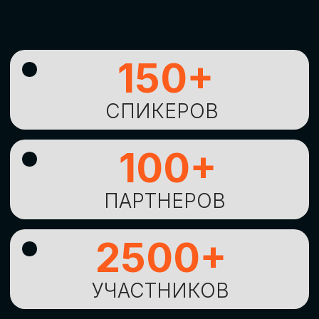
УНИКАЛЬНАЯ
ВОЗМОЖНОСТЬ ДЛЯ
ИЗУЧЕНИЯ
НОВЫХ
ТЕХНОЛОГИЙ
И
СТРАТЕГИЧЕСКИХ
ПОДХОДОВ К ЦИФРОВОЙ
ТРАНСФОРМАЦИИ
БИЗНЕСА
ОСТАВИТЬ
ЗАЯВКУ
Оставьте заявку, наши менеджеры
свяжутся с вами