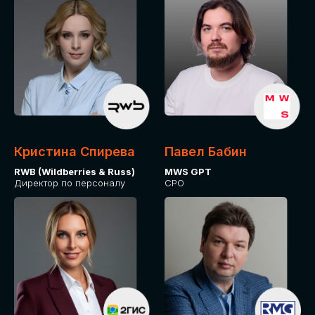
Кристина Спирева
Павел Бабин
RWB (Wildberries & Russ)
MWS GPT
Директор по персоналу
CPO