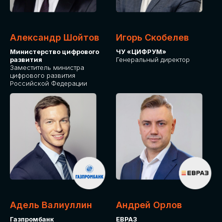
Александр Шойтов
Игорь Скобелев
Министерство цифрового
ЧУ «ЦИФРУМ»
развития
Генеральный директор
Заместитель министра
цифрового развития
Российской Федерации
Адель Валиуллин
Андрей Орлов
Газпромбанк
ЕВРАЗ