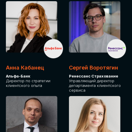
ПОДАТЬ ЗАЯВКУ
СТОИМОСТЬ
УЧАСТИЯ
Для оплаты от юридического лица
Анна Кабанец
Сергей Воротягин
Альфа-Банк
Ренессанс Страхование
Директор по стратегии
Управляющий директор
клиентского опыта
департамента клиентского
сервиса