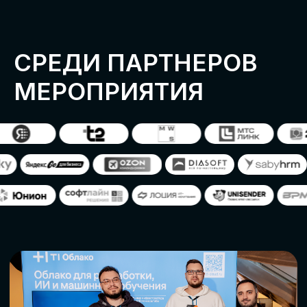
ОСТАВИТЬ
ЗАЯВКУ
Оставьте заявку, наши менеджеры
свяжутся с вами
СТАТЬ ПАРТНЕРОМ
СТАТЬ СПИКЕРОМ