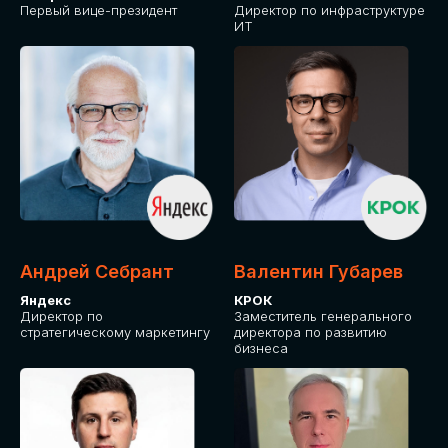
Первый вице-президент
Директор по инфраструктуре
ИТ
Андрей Себрант
Валентин Губарев
Яндекс
КРОК
Директор по
Заместитель генерального
стратегическому маркетингу
директора по развитию
бизнеса