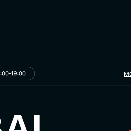
:00-19:00
М
BAL