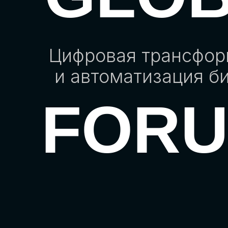
Цифровая трансфо
и автоматизация б
FOR