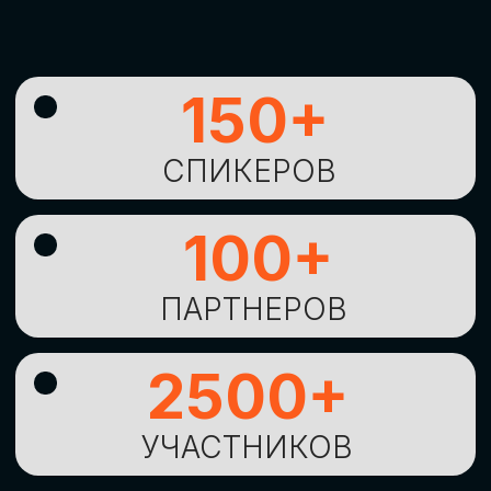
УНИКАЛЬНАЯ
ВОЗМОЖНОСТЬ ДЛЯ
ИЗУЧЕНИЯ
НОВЫХ
ТЕХНОЛОГИЙ
И
СТРАТЕГИЧЕСКИХ
ПОДХОДОВ К ЦИФРОВОЙ
ТРАНСФОРМАЦИИ
БИЗНЕСА
ОСТАВИТЬ
ЗАЯВКУ
Оставьте заявку, наши менеджеры
свяжутся с вами