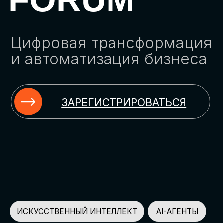
ЗАРЕГИСТРИРОВАТЬСЯ
ИСКУССТВЕННЫЙ ИНТЕЛЛЕКТ
AI-АГЕНТЫ
ИМПОРТОЗАМЕЩЕНИЕ
ЦИФРОВИЗАЦИЯ
ИНФОРМАЦИОННАЯ БЕЗОПАСНОСТЬ
LMS
АВТОМАТИЗАЦИЯ КЛИЕНТСКОГО СЕРВИСА
ОБЛАЧНЫЕ ТЕХНОЛОГИИ
HR-ПЛАТФОРМЫ
АВТОМАТИЗАЦИЯ БИЗНЕС-ПРОЦЕССОВ
CRM
ЧАТ-БОТЫ
КЭДО
АВТОМАТИЗАЦИЯ HR