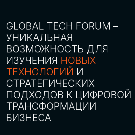
СТАТЬ ПАРТНЕРОМ
СТАТЬ СПИКЕРОМ
СКАЧАТЬ ПРОГРАММУ
СТАТЬ УЧАСТНИКОМ
АККРЕДИТАЦИЯ
СМИ
ТРЕКИ