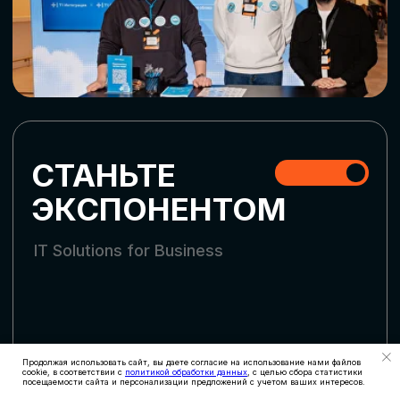
СКАЧАТЬ ПРОГРАММУ
СТАТЬ УЧАСТНИКОМ
АККРЕДИТАЦИЯ
СМИ
Продолжая использовать сайт, вы даете согласие на использование нами файлов
cookie, в соответствии с
политикой обработки данных
, с целью сбора статистики
посещаемости сайта и персонализации предложений с учетом ваших интересов.