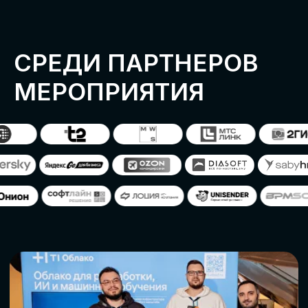
ОСТАВИТЬ
ЗАЯВКУ
Оставьте заявку, наши менеджеры
свяжутся с вами
СТАТЬ ПАРТНЕРОМ
СТАТЬ СПИКЕРОМ