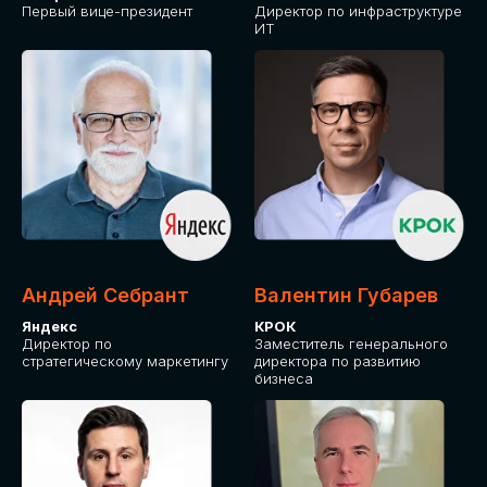
Первый вице-президент
Директор по инфраструктуре
ИТ
Андрей Себрант
Валентин Губарев
Яндекс
КРОК
Директор по
Заместитель генерального
стратегическому маркетингу
директора по развитию
бизнеса