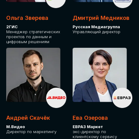
Ольга Зверева
Дмитрий Медников
2ГИС
Русская Медиагруппа
Менеджер стратегических
Управляющий директор
проектов по данным и
цифровым решениям
Андрей Скачёк
Ева Озерова
М.Видео
ЕВРАЗ Маркет
Директор по маркетингу
экс-директор по
клиентскому сервису