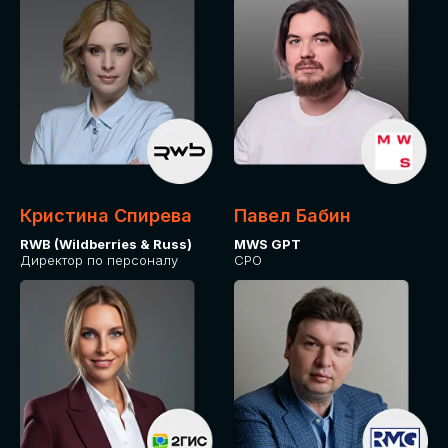
Кристина Спирева
Павел Бабин
RWB (Wildberries & Russ)
MWS GPT
Директор по персоналу
CPO