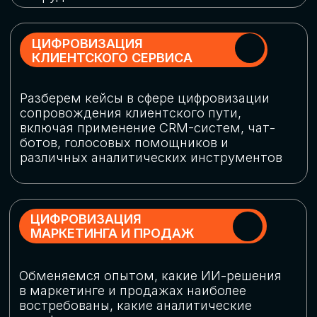
программу конференции
СКАЧАТЬ ПРОГРАММУ
СПИКЕРЫ
В конференции участвовали более 120 спикеров
СТАТЬ СПИКЕРОМ