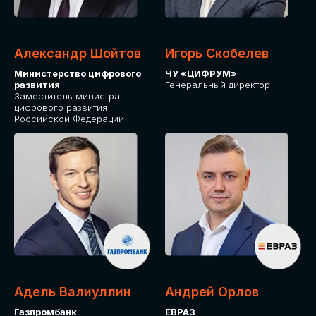
Александр Шойтов
Игорь Скобелев
Министерство цифрового
ЧУ «ЦИФРУМ»
развития
Генеральный директор
Заместитель министра
цифрового развития
Российской Федерации
Адель Валиуллин
Андрей Орлов
Газпромбанк
ЕВРАЗ