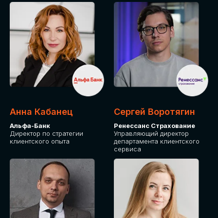
ПОДАТЬ ЗАЯВКУ
СТОИМОСТЬ
УЧАСТИЯ
Для оплаты от юридического лица
Анна Кабанец
Сергей Воротягин
Альфа-Банк
Ренессанс Страхование
Директор по стратегии
Управляющий директор
клиентского опыта
департамента клиентского
сервиса