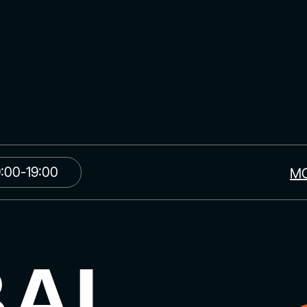
:00-19:00
МО
BAL