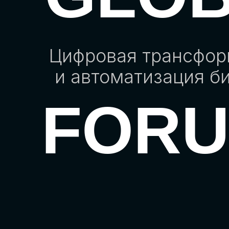
Цифровая трансфо
и автоматизация б
FOR