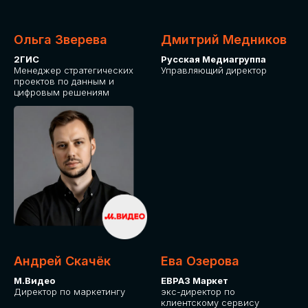
Ольга Зверева
Дмитрий Медников
2ГИС
Русская Медиагруппа
Менеджер стратегических
Управляющий директор
проектов по данным и
цифровым решениям
Андрей Скачёк
Ева Озерова
М.Видео
ЕВРАЗ Маркет
Директор по маркетингу
экс-директор по
клиентскому сервису