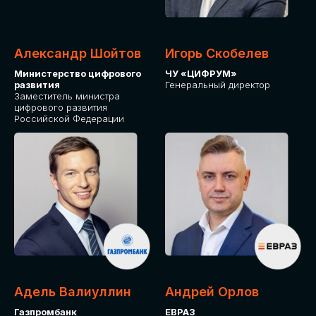
Александр Шойтов
Игорь Скобелев
Министерство цифрового
ЧУ «ЦИФРУМ»
развития
Генеральный директор
Заместитель министра
цифрового развития
Российской Федерации
Адель Валиуллин
Андрей Орлов
Газпромбанк
ЕВРАЗ