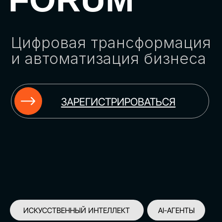
ЗАРЕГИСТРИРОВАТЬСЯ
ИСКУССТВЕННЫЙ ИНТЕЛЛЕКТ
AI-АГЕНТЫ
ИМПОРТОЗАМЕЩЕНИЕ
ЦИФРОВИЗАЦИЯ
ИНФОРМАЦИОННАЯ БЕЗОПАСНОСТЬ
LMS
АВТОМАТИЗАЦИЯ КЛИЕНТСКОГО СЕРВИСА
ОБЛАЧНЫЕ ТЕХНОЛОГИИ
HR-ПЛАТФОРМЫ
АВТОМАТИЗАЦИЯ БИЗНЕС-ПРОЦЕССОВ
CRM
ЧАТ-БОТЫ
КЭДО
АВТОМАТИЗАЦИЯ HR