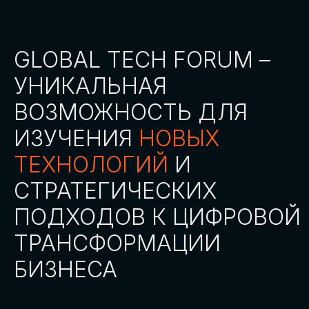
СТАТЬ ПАРТНЕРОМ
СТАТЬ СПИКЕРОМ
СКАЧАТЬ ПРОГРАММУ
СТАТЬ УЧАСТНИКОМ
АККРЕДИТАЦИЯ СМИ
ТРЕКИ