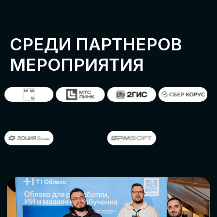
ОСТАВИТЬ
ЗАЯВКУ
Оставьте заявку, наши менеджеры
свяжутся с вами
СТАТЬ ПАРТНЕРОМ
СТАТЬ СПИКЕРОМ