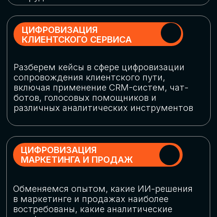
программу конференции
СКАЧАТЬ ПРОГРАММУ
СПИКЕРЫ
В конференции участвовали более 120 спикеров
СТАТЬ СПИКЕРОМ