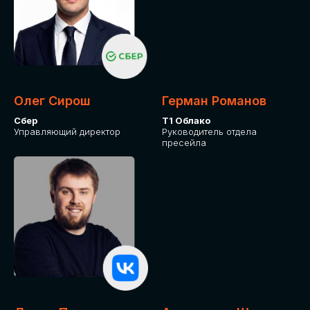
Олег Сирош
Герман Романов
Сбер
Т1 Облако
Управляющий директор
Руководитель отдела
пресейла