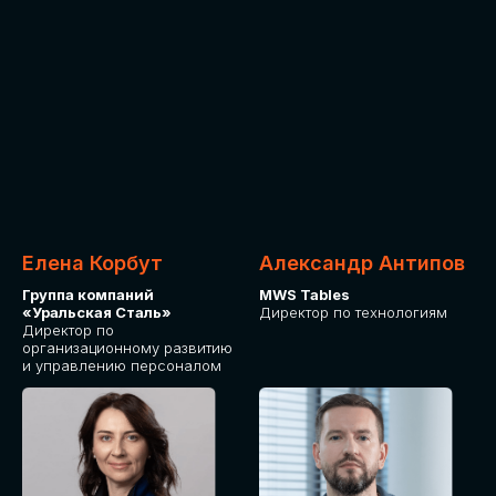
Елена Корбут
Александр Антипов
Группа компаний
MWS Tables
«Уральская Сталь»
Директор по технологиям
Директор по
организационному развитию
и управлению персоналом
СТАТЬ
СПИКЕРОМ
IT Solutions for Business