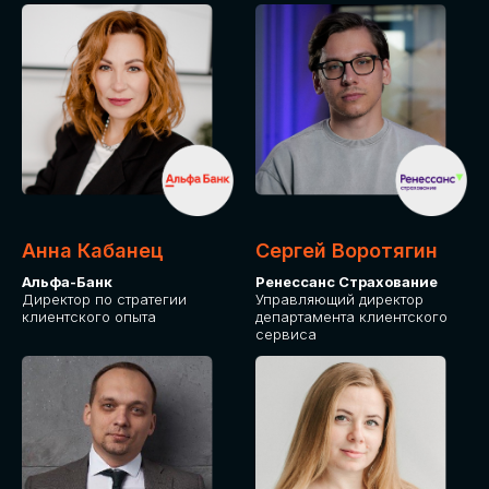
ПОДАТЬ ЗАЯВКУ
СТОИМОСТЬ
УЧАСТИЯ
Для оплаты от юридического лица
Анна Кабанец
Сергей Воротягин
Альфа-Банк
Ренессанс Страхование
Директор по стратегии
Управляющий директор
клиентского опыта
департамента клиентского
сервиса