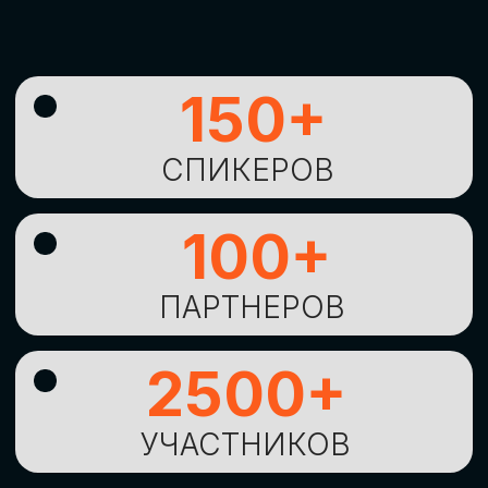
УНИКАЛЬНАЯ
ВОЗМОЖНОСТЬ ДЛЯ
ИЗУЧЕНИЯ
НОВЫХ
ТЕХНОЛОГИЙ
И
СТРАТЕГИЧЕСКИХ
ПОДХОДОВ К ЦИФРОВОЙ
ТРАНСФОРМАЦИИ
БИЗНЕСА
ОСТАВИТЬ
ЗАЯВКУ
Оставьте заявку, наши менеджеры
свяжутся с вами