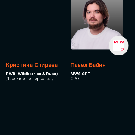
Кристина Спирева
Павел Бабин
RWB (Wildberries & Russ)
MWS GPT
Директор по персоналу
CPO