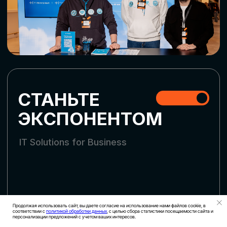
СКАЧАТЬ ПРОГРАММУ
СТАТЬ УЧАСТНИКОМ
АККРЕДИТАЦИЯ СМИ
Продолжая использовать сайт, вы даете согласие на использование нами файлов cookie, в
соответствии с
политикой обработки данных
, с целью сбора статистики посещаемости сайта и
персонализации предложений с учетом ваших интересов.