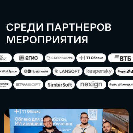
ОСТАВИТЬ
ЗАЯВКУ
Оставьте заявку, наши менеджеры
свяжутся с вами
СТАТЬ ПАРТНЕРОМ
СТАТЬ СПИКЕРОМ