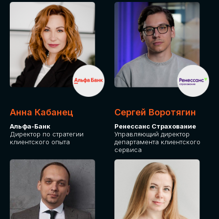
ПОДАТЬ ЗАЯВКУ
СТОИМОСТЬ
УЧАСТИЯ
Для оплаты от юридического лица
Анна Кабанец
Сергей Воротягин
Альфа-Банк
Ренессанс Страхование
Директор по стратегии
Управляющий директор
клиентского опыта
департамента клиентского
сервиса