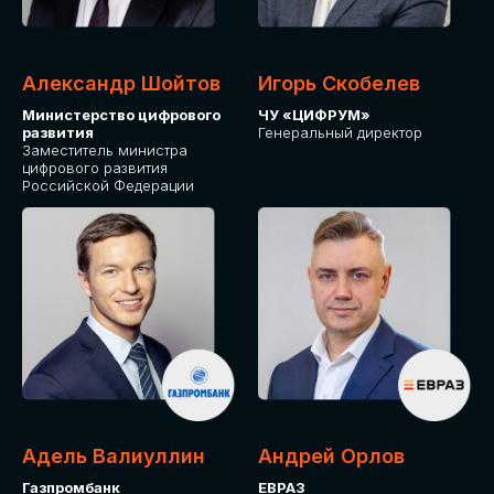
Александр Шойтов
Игорь Скобелев
Министерство цифрового
ЧУ «ЦИФРУМ»
развития
Генеральный директор
Заместитель министра
цифрового развития
Российской Федерации
Адель Валиуллин
Андрей Орлов
Газпромбанк
ЕВРАЗ