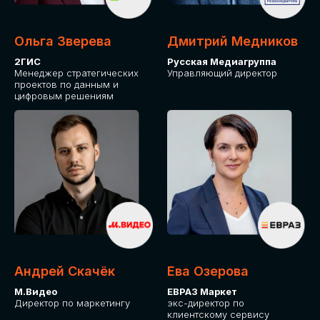
Ольга Зверева
Дмитрий Медников
2ГИС
Русская Медиагруппа
Менеджер стратегических
Управляющий директор
проектов по данным и
цифровым решениям
Андрей Скачёк
Ева Озерова
М.Видео
ЕВРАЗ Маркет
Директор по маркетингу
экс-директор по
клиентскому сервису