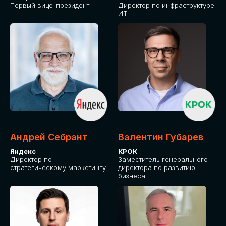
Первый вице-президент
Директор по инфраструктуре
ИТ
Андрей Себрант
Валентин Губарев
Яндекс
КРОК
Директор по
Заместитель генерального
стратегическому маркетингу
директора по развитию
бизнеса