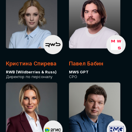
Кристина Спирева
Павел Бабин
RWB (Wildberries & Russ)
MWS GPT
Директор по персоналу
CPO