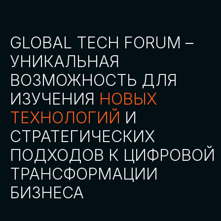
СТАТЬ ПАРТНЕРОМ
СТАТЬ СПИКЕРОМ
СКАЧАТЬ ПРОГРАММУ
СТАТЬ УЧАСТНИКОМ
АККРЕДИТАЦИЯ
СМИ
ТРЕКИ