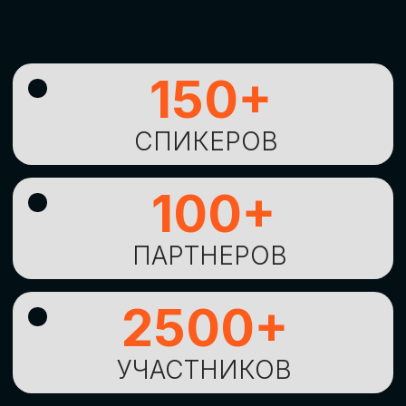
УНИКАЛЬНАЯ
ВОЗМОЖНОСТЬ ДЛЯ
ИЗУЧЕНИЯ
НОВЫХ
ТЕХНОЛОГИЙ
И
СТРАТЕГИЧЕСКИХ
ПОДХОДОВ К ЦИФРОВОЙ
ТРАНСФОРМАЦИИ
БИЗНЕСА
ОСТАВИТЬ
ЗАЯВКУ
Оставьте заявку, наши менеджеры
свяжутся с вами