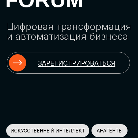
ЗАРЕГИСТРИРОВАТЬСЯ
ИСКУССТВЕННЫЙ ИНТЕЛЛЕКТ
AI-АГЕНТЫ
ИМПОРТОЗАМЕЩЕНИЕ
ЦИФРОВИЗАЦИЯ
ИНФОРМАЦИОННАЯ БЕЗОПАСНОСТЬ
LMS
АВТОМАТИЗАЦИЯ КЛИЕНТСКОГО СЕРВИСА
ОБЛАЧНЫЕ ТЕХНОЛОГИИ
HR-ПЛАТФОРМЫ
АВТОМАТИЗАЦИЯ БИЗНЕС-ПРОЦЕССОВ
CRM
ЧАТ-БОТЫ
КЭДО
АВТОМАТИЗАЦИЯ HR