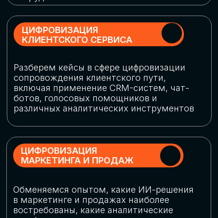
программу конференции
СКАЧАТЬ ПРОГРАММУ
СПИКЕРЫ
В конференции участвовали более 120 спикеров
СТАТЬ СПИКЕРОМ