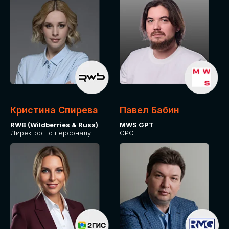
Кристина Спирева
Павел Бабин
RWB (Wildberries & Russ)
MWS GPT
Директор по персоналу
CPO