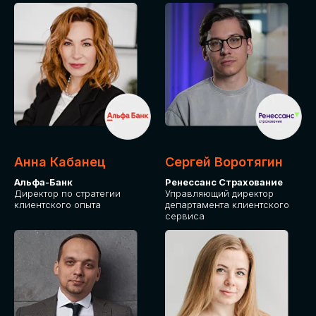
ПОДАТЬ ЗАЯВКУ
СТОИМОСТЬ
УЧАСТИЯ
Для оплаты от юридического лица
Анна Кабанец
Сергей Воротягин
Альфа-Банк
Ренессанс Страхование
Директор по стратегии
Управляющий директор
клиентского опыта
департамента клиентского
сервиса