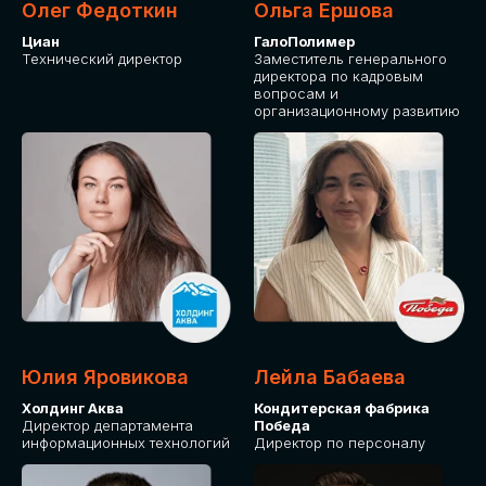
Олег Федоткин
Ольга Ершова
Циан
ГалоПолимер
Технический директор
Заместитель генерального
директора по кадровым
вопросам и
организационному развитию
Юлия Яровикова
Лейла Бабаева
Холдинг Аква
Кондитерская фабрика
Директор департамента
Победа
информационных технологий
Директор по персоналу