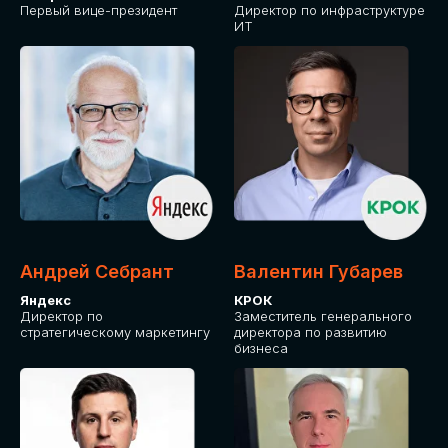
Первый вице-президент
Директор по инфраструктуре
ИТ
Андрей Себрант
Валентин Губарев
Яндекс
КРОК
Директор по
Заместитель генерального
стратегическому маркетингу
директора по развитию
бизнеса