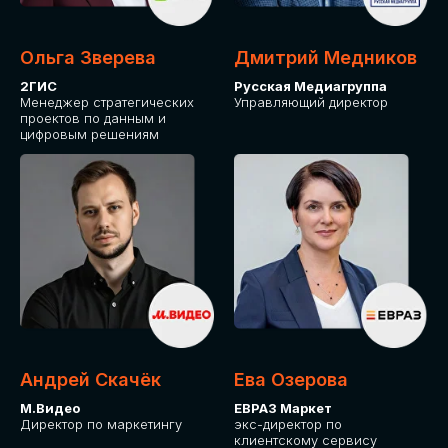
Ольга Зверева
Дмитрий Медников
2ГИС
Русская Медиагруппа
Менеджер стратегических
Управляющий директор
проектов по данным и
цифровым решениям
Андрей Скачёк
Ева Озерова
М.Видео
ЕВРАЗ Маркет
Директор по маркетингу
экс-директор по
клиентскому сервису