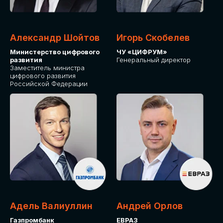
Александр Шойтов
Игорь Скобелев
Министерство цифрового
ЧУ «ЦИФРУМ»
развития
Генеральный директор
Заместитель министра
цифрового развития
Российской Федерации
Адель Валиуллин
Андрей Орлов
Газпромбанк
ЕВРАЗ