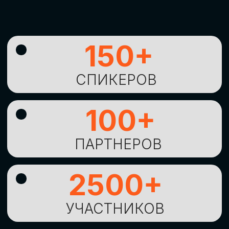
УНИКАЛЬНАЯ
ВОЗМОЖНОСТЬ ДЛЯ
ИЗУЧЕНИЯ
НОВЫХ
ТЕХНОЛОГИЙ
И
СТРАТЕГИЧЕСКИХ
ПОДХОДОВ К ЦИФРОВОЙ
ТРАНСФОРМАЦИИ
БИЗНЕСА
ОСТАВИТЬ
ЗАЯВКУ
Оставьте заявку, наши менеджеры
свяжутся с вами