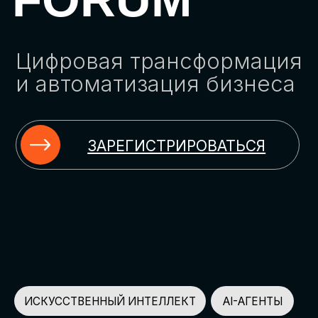
ЗАРЕГИСТРИРОВАТЬСЯ
ИСКУССТВЕННЫЙ ИНТЕЛЛЕКТ
AI-АГЕНТЫ
ИМПОРТОЗАМЕЩЕНИЕ
ЦИФРОВИЗАЦИЯ
ИНФОРМАЦИОННАЯ БЕЗОПАСНОСТЬ
LMS
АВТОМАТИЗАЦИЯ КЛИЕНТСКОГО СЕРВИСА
ОБЛАЧНЫЕ ТЕХНОЛОГИИ
HR-ПЛАТФОРМЫ
АВТОМАТИЗАЦИЯ БИЗНЕС-ПРОЦЕССОВ
CRM
ЧАТ-БОТЫ
КЭДО
АВТОМАТИЗАЦИЯ HR