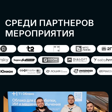
ОСТАВИТЬ
ЗАЯВКУ
Оставьте заявку, наши менеджеры
свяжутся с вами
СТАТЬ ПАРТНЕРОМ
СТАТЬ СПИКЕРОМ
СКАЧАТЬ ПРОГРАММУ