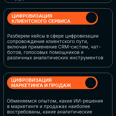
программу конференции
СКАЧАТЬ ПРОГРАММУ
СПИКЕРЫ
В конференции участвовали более 120 спикеров
СТАТЬ СПИКЕРОМ