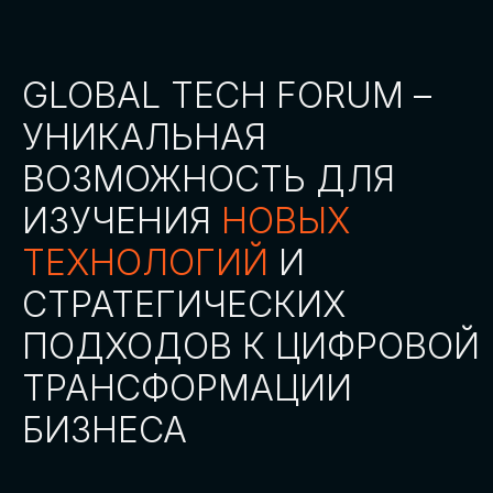
СТАТЬ ПАРТНЕРОМ
СТАТЬ СПИКЕРОМ
СКАЧАТЬ ПРОГРАММУ
СТАТЬ УЧАСТНИКОМ
АККРЕДИТАЦИЯ
СМИ
ТРЕКИ