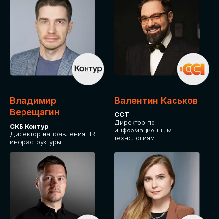
Владимир
Валентин Каськов
Верещагин
ССТ
Директор по
СКБ Контур
информационным
Директор направления HR-
технологиям
инфраструктуры
ДЛЯ ОПЛАТЫ БИЛЕТОВ