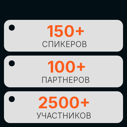
УНИКАЛЬНАЯ
ВОЗМОЖНОСТЬ ДЛЯ
ИЗУЧЕНИЯ
НОВЫХ
ТЕХНОЛОГИЙ
И
СТРАТЕГИЧЕСКИХ
ПОДХОДОВ К ЦИФРОВОЙ
ТРАНСФОРМАЦИИ
БИЗНЕСА
ОСТАВИТЬ
ЗАЯВКУ
Оставьте заявку, наши менеджеры
свяжутся с вами