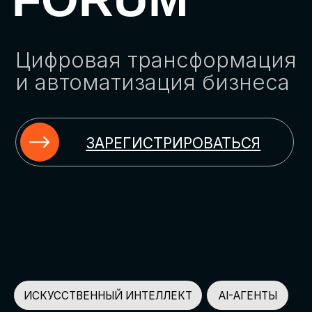
ЗАРЕГИСТРИРОВАТЬСЯ
ИСКУССТВЕННЫЙ ИНТЕЛЛЕКТ
AI-АГЕНТЫ
ИМПОРТОЗАМЕЩЕНИЕ
ЦИФРОВИЗАЦИЯ
ИНФОРМАЦИОННАЯ БЕЗОПАСНОСТЬ
LMS
АВТОМАТИЗАЦИЯ КЛИЕНТСКОГО СЕРВИСА
ОБЛАЧНЫЕ ТЕХНОЛОГИИ
HR-ПЛАТФОРМЫ
АВТОМАТИЗАЦИЯ БИЗНЕС-ПРОЦЕССОВ
CRM
ЧАТ-БОТЫ
КЭДО
АВТОМАТИЗАЦИЯ HR