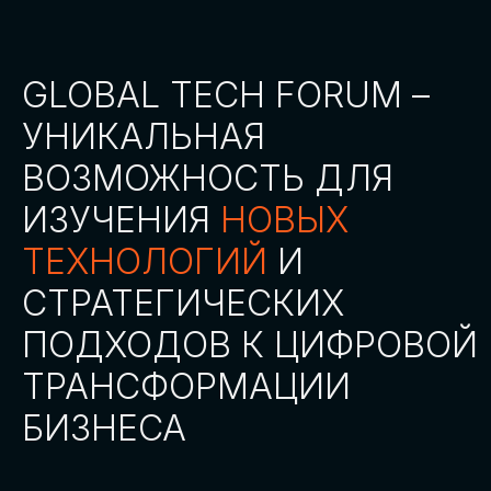
СТАТЬ ПАРТНЕРОМ
СТАТЬ СПИКЕРОМ
СКАЧАТЬ ПРОГРАММУ
СТАТЬ УЧАСТНИКОМ
АККРЕДИТАЦИЯ
СМИ
ТРЕКИ