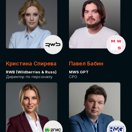
Кристина Спирева
Павел Бабин
RWB (Wildberries & Russ)
MWS GPT
Директор по персоналу
CPO