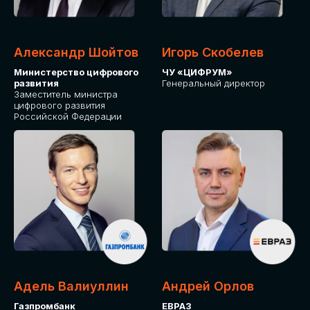
Александр Шойтов
Игорь Скобелев
Министерство цифрового
ЧУ «ЦИФРУМ»
развития
Генеральный директор
Заместитель министра
цифрового развития
Российской Федерации
Адель Валиуллин
Андрей Орлов
Газпромбанк
ЕВРАЗ