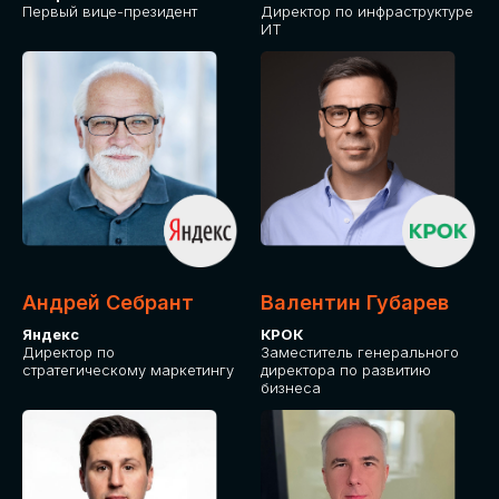
Первый вице-президент
Директор по инфраструктуре
ИТ
Андрей Себрант
Валентин Губарев
Яндекс
КРОК
Директор по
Заместитель генерального
стратегическому маркетингу
директора по развитию
бизнеса