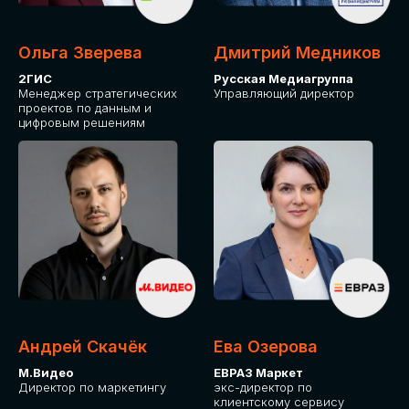
Ольга Зверева
Дмитрий Медников
2ГИС
Русская Медиагруппа
Менеджер стратегических
Управляющий директор
проектов по данным и
цифровым решениям
Андрей Скачёк
Ева Озерова
М.Видео
ЕВРАЗ Маркет
Директор по маркетингу
экс-директор по
клиентскому сервису