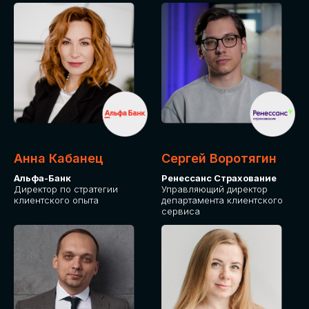
ПОДАТЬ ЗАЯВКУ
СТОИМОСТЬ
УЧАСТИЯ
Для оплаты от юридического лица
Анна Кабанец
Сергей Воротягин
Альфа-Банк
Ренессанс Страхование
Директор по стратегии
Управляющий директор
клиентского опыта
департамента клиентского
сервиса