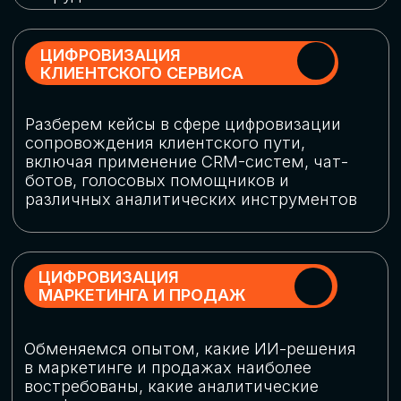
программу конференции
СКАЧАТЬ ПРОГРАММУ
СПИКЕРЫ
В конференции участвовали более 120 спикеров
СТАТЬ СПИКЕРОМ