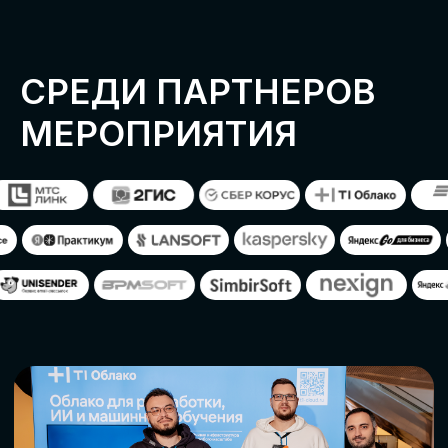
ОСТАВИТЬ
ЗАЯВКУ
Оставьте заявку, наши менеджеры
свяжутся с вами
СТАТЬ ПАРТНЕРОМ
СТАТЬ СПИКЕРОМ