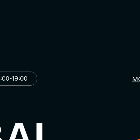
:00-19:00
М
BAL