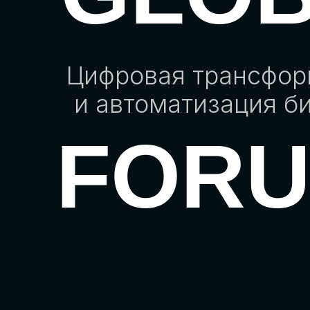
Цифровая трансфо
и автоматизация б
FOR