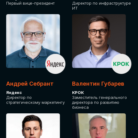
Первый вице-президент
Директор по инфраструктуре
ИТ
Андрей Себрант
Валентин Губарев
Яндекс
КРОК
Директор по
Заместитель генерального
стратегическому маркетингу
директора по развитию
бизнеса