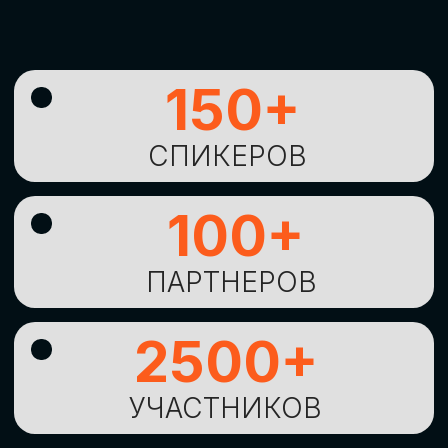
УНИКАЛЬНАЯ
ВОЗМОЖНОСТЬ ДЛЯ
ИЗУЧЕНИЯ
НОВЫХ
ТЕХНОЛОГИЙ
И
СТРАТЕГИЧЕСКИХ
ПОДХОДОВ К ЦИФРОВОЙ
ТРАНСФОРМАЦИИ
БИЗНЕСА
ОСТАВИТЬ
ЗАЯВКУ
Оставьте заявку, наши менеджеры
свяжутся с вами