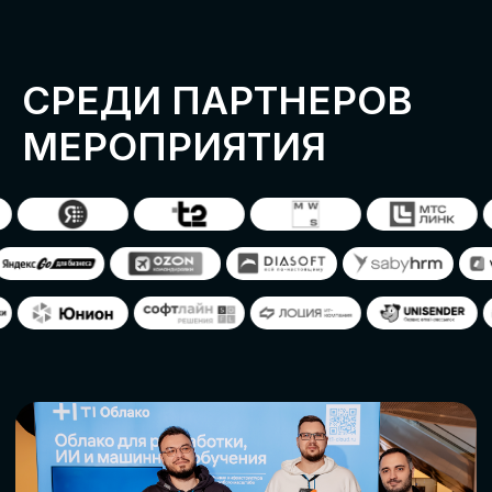
ОСТАВИТЬ
ЗАЯВКУ
Оставьте заявку, наши менеджеры
свяжутся с вами
СТАТЬ ПАРТНЕРОМ
СТАТЬ СПИКЕРОМ