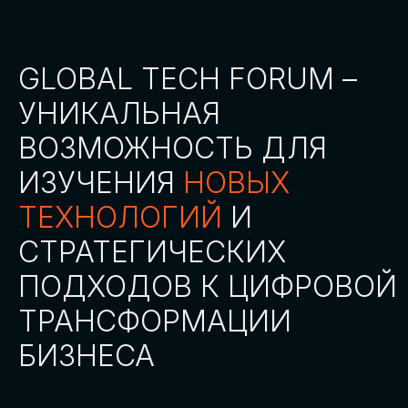
СТАТЬ ПАРТНЕРОМ
СТАТЬ СПИКЕРОМ
СКАЧАТЬ ПРОГРАММУ
СТАТЬ УЧАСТНИКОМ
АККРЕДИТАЦИЯ
СМИ
ТРЕКИ