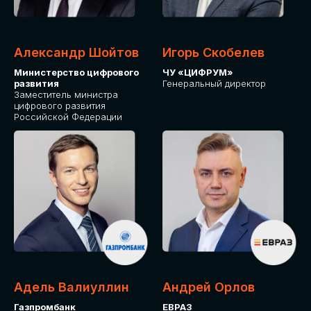
Александр Шойтов
Игорь Скобелев
Министерство цифрового
ЧУ «ЦИФРУМ»
развития
Генеральный директор
Заместитель министра
цифрового развития
Российской Федерации
Адель Валиуллин
Андрей Орлов
Газпромбанк
ЕВРАЗ