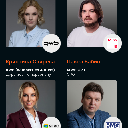
Кристина Спирева
Павел Бабин
RWB (Wildberries & Russ)
MWS GPT
Директор по персоналу
CPO