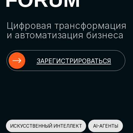
ЗАРЕГИСТРИРОВАТЬСЯ
ИСКУССТВЕННЫЙ ИНТЕЛЛЕКТ
AI-АГЕНТЫ
ИМПОРТОЗАМЕЩЕНИЕ
ЦИФРОВИЗАЦИЯ
ИНФОРМАЦИОННАЯ БЕЗОПАСНОСТЬ
LMS
АВТОМАТИЗАЦИЯ КЛИЕНТСКОГО СЕРВИСА
ОБЛАЧНЫЕ ТЕХНОЛОГИИ
HR-ПЛАТФОРМЫ
АВТОМАТИЗАЦИЯ БИЗНЕС-ПРОЦЕССОВ
CRM
ЧАТ-БОТЫ
КЭДО
АВТОМАТИЗАЦИЯ HR