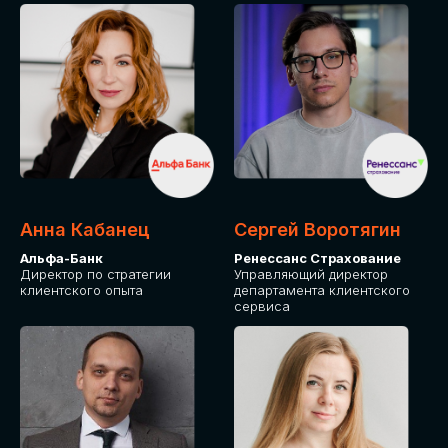
ПОДАТЬ ЗАЯВКУ
СТОИМОСТЬ
УЧАСТИЯ
Для оплаты от юридического лица
Анна Кабанец
Сергей Воротягин
Альфа-Банк
Ренессанс Страхование
Директор по стратегии
Управляющий директор
клиентского опыта
департамента клиентского
сервиса