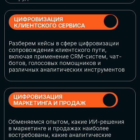
программу конференции
СКАЧАТЬ ПРОГРАММУ
СПИКЕРЫ
В конференции участвовали более 120 спикеров
СТАТЬ СПИКЕРОМ