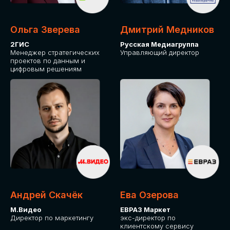
Ольга Зверева
Дмитрий Медников
2ГИС
Русская Медиагруппа
Менеджер стратегических
Управляющий директор
проектов по данным и
цифровым решениям
Андрей Скачёк
Ева Озерова
М.Видео
ЕВРАЗ Маркет
Директор по маркетингу
экс-директор по
клиентскому сервису