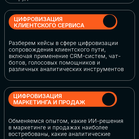
программу конференции
СКАЧАТЬ ПРОГРАММУ
СПИКЕРЫ
В конференции участвовали более 120 спикеров
СТАТЬ СПИКЕРОМ