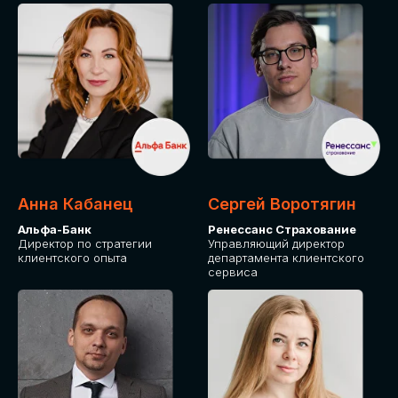
ПОДАТЬ ЗАЯВКУ
СТОИМОСТЬ
УЧАСТИЯ
Для оплаты от юридического лица
Анна Кабанец
Сергей Воротягин
Альфа-Банк
Ренессанс Страхование
Директор по стратегии
Управляющий директор
клиентского опыта
департамента клиентского
сервиса