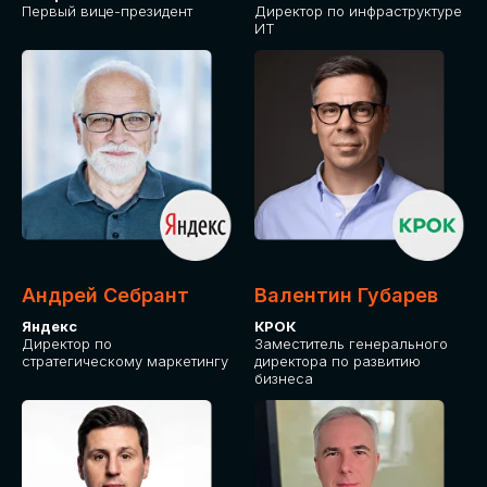
Первый вице-президент
Директор по инфраструктуре
ИТ
Андрей Себрант
Валентин Губарев
Яндекс
КРОК
Директор по
Заместитель генерального
стратегическому маркетингу
директора по развитию
бизнеса