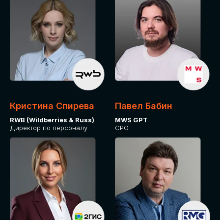
Кристина Спирева
Павел Бабин
RWB (Wildberries & Russ)
MWS GPT
Директор по персоналу
CPO