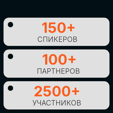
УНИКАЛЬНАЯ
ВОЗМОЖНОСТЬ ДЛЯ
ИЗУЧЕНИЯ
НОВЫХ
ТЕХНОЛОГИЙ
И
СТРАТЕГИЧЕСКИХ
ПОДХОДОВ К ЦИФРОВОЙ
ТРАНСФОРМАЦИИ
БИЗНЕСА
ОСТАВИТЬ
ЗАЯВКУ
Оставьте заявку, наши менеджеры
свяжутся с вами