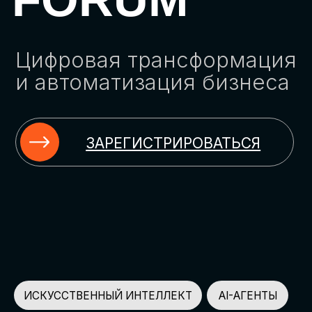
ЗАРЕГИСТРИРОВАТЬСЯ
ИСКУССТВЕННЫЙ ИНТЕЛЛЕКТ
AI-АГЕНТЫ
ИМПОРТОЗАМЕЩЕНИЕ
ЦИФРОВИЗАЦИЯ
ИНФОРМАЦИОННАЯ БЕЗОПАСНОСТЬ
LMS
АВТОМАТИЗАЦИЯ КЛИЕНТСКОГО СЕРВИСА
ОБЛАЧНЫЕ ТЕХНОЛОГИИ
HR-ПЛАТФОРМЫ
АВТОМАТИЗАЦИЯ БИЗНЕС-ПРОЦЕССОВ
CRM
ЧАТ-БОТЫ
КЭДО
АВТОМАТИЗАЦИЯ HR