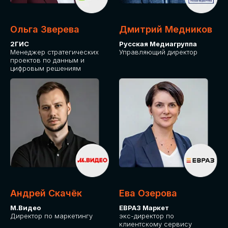
Ольга Зверева
Дмитрий Медников
2ГИС
Русская Медиагруппа
Менеджер стратегических
Управляющий директор
проектов по данным и
цифровым решениям
Андрей Скачёк
Ева Озерова
М.Видео
ЕВРАЗ Маркет
Директор по маркетингу
экс-директор по
клиентскому сервису