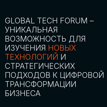
СТАТЬ ПАРТНЕРОМ
СТАТЬ СПИКЕРОМ
СКАЧАТЬ ПРОГРАММУ
СТАТЬ УЧАСТНИКОМ
АККРЕДИТАЦИЯ
СМИ
ТРЕКИ