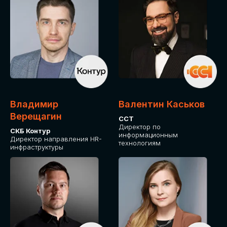
Владимир
Валентин Каськов
Верещагин
ССТ
Директор по
СКБ Контур
информационным
Директор направления HR-
технологиям
инфраструктуры
ДЛЯ ОПЛАТЫ БИЛЕТОВ