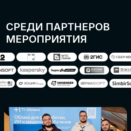
ОСТАВИТЬ
ЗАЯВКУ
Оставьте заявку, наши менеджеры
свяжутся с вами
СТАТЬ ПАРТНЕРОМ
СТАТЬ СПИКЕРОМ
СКАЧАТЬ ПРОГРАММУ