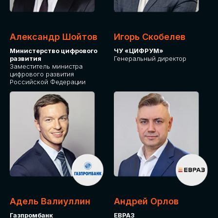
Александр Шойтов
Игорь Скобелев
Министерство цифрового
ЧУ «ЦИФРУМ»
развития
Генеральный директор
Заместитель министра
цифрового развития
Российской Федерации
Адель Валиуллин
Андрей Орлов
Газпромбанк
ЕВРАЗ