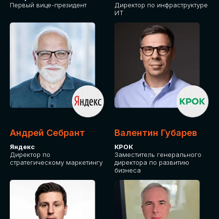
Первый вице-президент
Директор по инфраструктуре
ИТ
Андрей Себрант
Валентин Губарев
Яндекс
КРОК
Директор по
Заместитель генерального
стратегическому маркетингу
директора по развитию
бизнеса