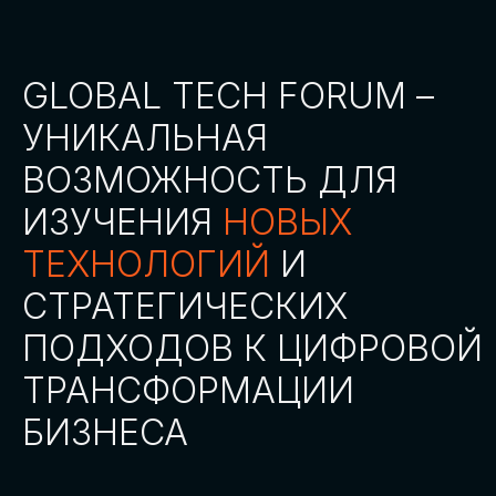
СТАТЬ ПАРТНЕРОМ
СТАТЬ СПИКЕРОМ
СКАЧАТЬ ПРОГРАММУ
СТАТЬ УЧАСТНИКОМ
АККРЕДИТАЦИЯ
СМИ
ТРЕКИ