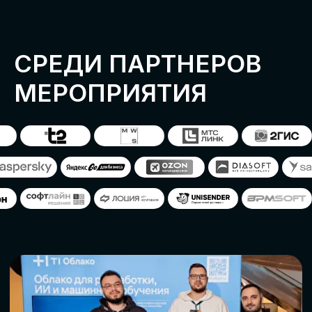
ОСТАВИТЬ
ЗАЯВКУ
Оставьте заявку, наши менеджеры
свяжутся с вами
СТАТЬ ПАРТНЕРОМ
СТАТЬ СПИКЕРОМ
СКАЧАТЬ ПРОГРАММУ