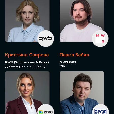
Кристина Спирева
Павел Бабин
RWB (Wildberries & Russ)
MWS GPT
Директор по персоналу
CPO