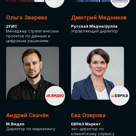
Ольга Зверева
Дмитрий Медников
2ГИС
Русская Медиагруппа
Менеджер стратегических
Управляющий директор
проектов по данным и
цифровым решениям
Андрей Скачёк
Ева Озерова
М.Видео
ЕВРАЗ Маркет
Директор по маркетингу
экс-директор по
клиентскому сервису