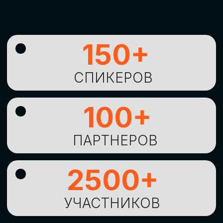
УНИКАЛЬНАЯ
ВОЗМОЖНОСТЬ ДЛЯ
ИЗУЧЕНИЯ
НОВЫХ
ТЕХНОЛОГИЙ
И
СТРАТЕГИЧЕСКИХ
ПОДХОДОВ К ЦИФРОВОЙ
ТРАНСФОРМАЦИИ
БИЗНЕСА
ОСТАВИТЬ
ЗАЯВКУ
Оставьте заявку, наши менеджеры
свяжутся с вами