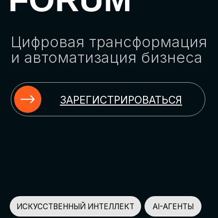
ЗАРЕГИСТРИРОВАТЬСЯ
ИСКУССТВЕННЫЙ ИНТЕЛЛЕКТ
AI-АГЕНТЫ
ИМПОРТОЗАМЕЩЕНИЕ
ЦИФРОВИЗАЦИЯ
ИНФОРМАЦИОННАЯ БЕЗОПАСНОСТЬ
LMS
АВТОМАТИЗАЦИЯ КЛИЕНТСКОГО СЕРВИСА
ОБЛАЧНЫЕ ТЕХНОЛОГИИ
HR-ПЛАТФОРМЫ
АВТОМАТИЗАЦИЯ БИЗНЕС-ПРОЦЕССОВ
CRM
ЧАТ-БОТЫ
КЭДО
АВТОМАТИЗАЦИЯ HR