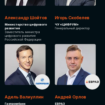
Александр Шойтов
Игорь Скобелев
Министерство цифрового
ЧУ «ЦИФРУМ»
развития
Генеральный директор
Заместитель министра
цифрового развития
Российской Федерации
Адель Валиуллин
Андрей Орлов
Газпромбанк
ЕВРАЗ