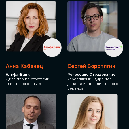
ПОДАТЬ ЗАЯВКУ
СТОИМОСТЬ
УЧАСТИЯ
Для оплаты от юридического лица
Анна Кабанец
Сергей Воротягин
Альфа-Банк
Ренессанс Страхование
Директор по стратегии
Управляющий директор
клиентского опыта
департамента клиентского
сервиса