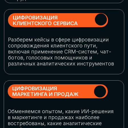
программу конференции
СКАЧАТЬ ПРОГРАММУ
СПИКЕРЫ
В конференции участвовали более 120 спикеров
СТАТЬ СПИКЕРОМ