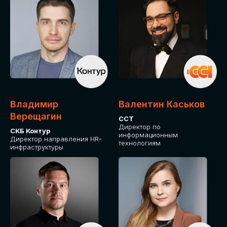
Владимир
Валентин Каськов
Верещагин
ССТ
Директор по
СКБ Контур
информационным
Директор направления HR-
технологиям
инфраструктуры
ДЛЯ ОПЛАТЫ БИЛЕТОВ