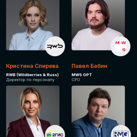
Кристина Спирева
Павел Бабин
RWB (Wildberries & Russ)
MWS GPT
Директор по персоналу
CPO