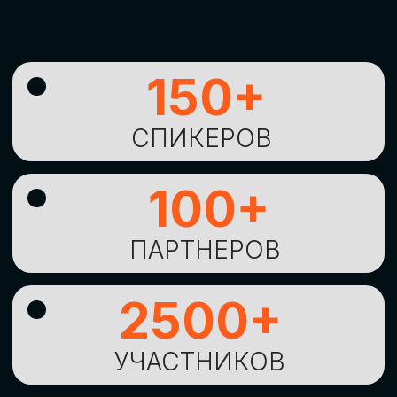
УНИКАЛЬНАЯ
ВОЗМОЖНОСТЬ ДЛЯ
ИЗУЧЕНИЯ
НОВЫХ
ТЕХНОЛОГИЙ
И
СТРАТЕГИЧЕСКИХ
ПОДХОДОВ К ЦИФРОВОЙ
ТРАНСФОРМАЦИИ
БИЗНЕСА
ОСТАВИТЬ
ЗАЯВКУ
Оставьте заявку, наши менеджеры
свяжутся с вами