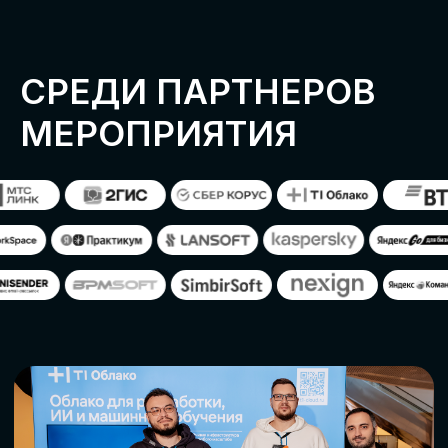
ОСТАВИТЬ
ЗАЯВКУ
Оставьте заявку, наши менеджеры
свяжутся с вами
СТАТЬ ПАРТНЕРОМ
СТАТЬ СПИКЕРОМ