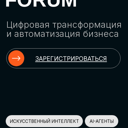
ЗАРЕГИСТРИРОВАТЬСЯ
ИСКУССТВЕННЫЙ ИНТЕЛЛЕКТ
AI-АГЕНТЫ
ИМПОРТОЗАМЕЩЕНИЕ
ЦИФРОВИЗАЦИЯ
ИНФОРМАЦИОННАЯ БЕЗОПАСНОСТЬ
LMS
АВТОМАТИЗАЦИЯ КЛИЕНТСКОГО СЕРВИСА
ОБЛАЧНЫЕ ТЕХНОЛОГИИ
HR-ПЛАТФОРМЫ
АВТОМАТИЗАЦИЯ БИЗНЕС-ПРОЦЕССОВ
CRM
ЧАТ-БОТЫ
КЭДО
АВТОМАТИЗАЦИЯ HR