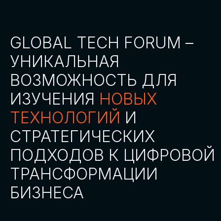
СТАТЬ ПАРТНЕРОМ
СТАТЬ СПИКЕРОМ
СКАЧАТЬ ПРОГРАММУ
СТАТЬ УЧАСТНИКОМ
АККРЕДИТАЦИЯ
СМИ
ТРЕКИ