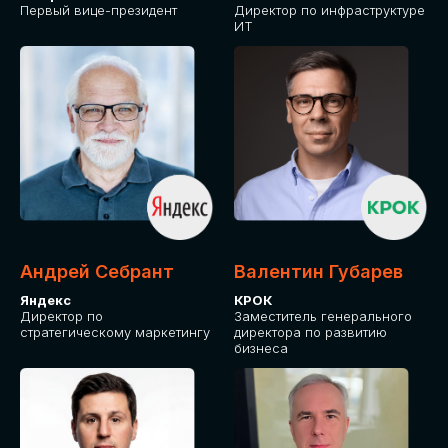
Первый вице-президент
Директор по инфраструктуре
ИТ
Андрей Себрант
Валентин Губарев
Яндекс
КРОК
Директор по
Заместитель генерального
стратегическому маркетингу
директора по развитию
бизнеса