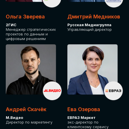
Ольга Зверева
Дмитрий Медников
2ГИС
Русская Медиагруппа
Менеджер стратегических
Управляющий директор
проектов по данным и
цифровым решениям
Андрей Скачёк
Ева Озерова
М.Видео
ЕВРАЗ Маркет
Директор по маркетингу
экс-директор по
клиентскому сервису