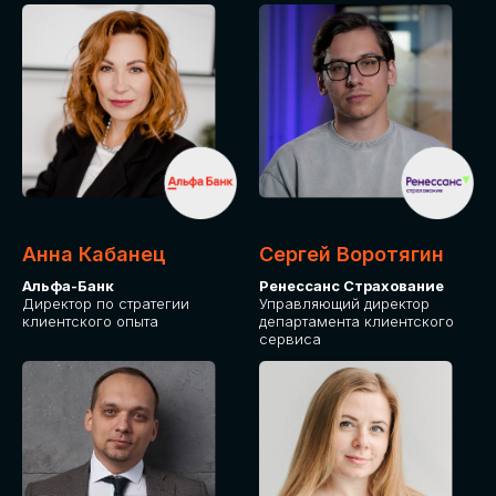
ПОДАТЬ ЗАЯВКУ
СТОИМОСТЬ
УЧАСТИЯ
Для оплаты от юридического лица
Анна Кабанец
Сергей Воротягин
Альфа-Банк
Ренессанс Страхование
Директор по стратегии
Управляющий директор
клиентского опыта
департамента клиентского
сервиса