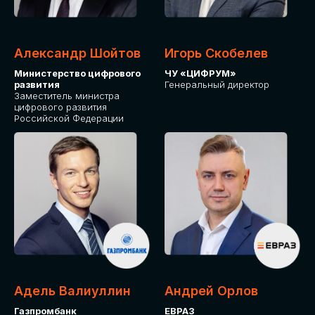
Александр Шойтов
Игорь Скобелев
Министерство цифрового
ЧУ «ЦИФРУМ»
развития
Генеральный директор
Заместитель министра
цифрового развития
Российской Федерации
Адель Валиуллин
Андрей Орлов
Газпромбанк
ЕВРАЗ