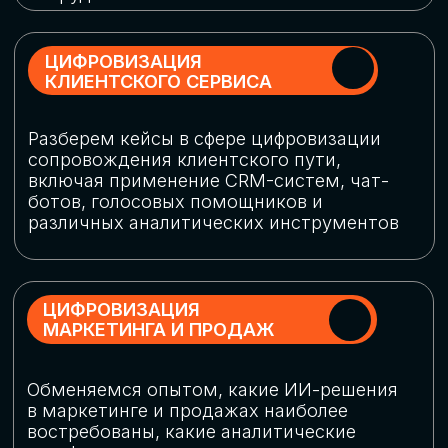
программу конференции
СКАЧАТЬ ПРОГРАММУ
СПИКЕРЫ
В конференции участвовали более 120 спикеров
СТАТЬ СПИКЕРОМ