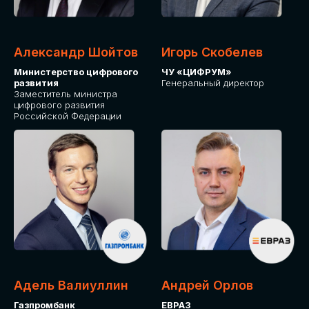
Александр Шойтов
Игорь Скобелев
Министерство цифрового
ЧУ «ЦИФРУМ»
развития
Генеральный директор
Заместитель министра
цифрового развития
Российской Федерации
Адель Валиуллин
Андрей Орлов
Газпромбанк
ЕВРАЗ