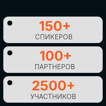
УНИКАЛЬНАЯ
ВОЗМОЖНОСТЬ ДЛЯ
ИЗУЧЕНИЯ
НОВЫХ
ТЕХНОЛОГИЙ
И
СТРАТЕГИЧЕСКИХ
ПОДХОДОВ К ЦИФРОВОЙ
ТРАНСФОРМАЦИИ
БИЗНЕСА
ОСТАВИТЬ
ЗАЯВКУ
Оставьте заявку, наши менеджеры
свяжутся с вами