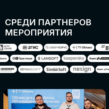
ОСТАВИТЬ
ЗАЯВКУ
Оставьте заявку, наши менеджеры
свяжутся с вами
СТАТЬ ПАРТНЕРОМ
СТАТЬ СПИКЕРОМ