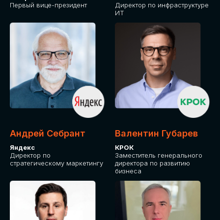
Первый вице-президент
Директор по инфраструктуре
ИТ
Андрей Себрант
Валентин Губарев
Яндекс
КРОК
Директор по
Заместитель генерального
стратегическому маркетингу
директора по развитию
бизнеса