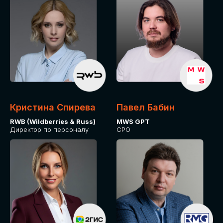
Кристина Спирева
Павел Бабин
RWB (Wildberries & Russ)
MWS GPT
Директор по персоналу
CPO