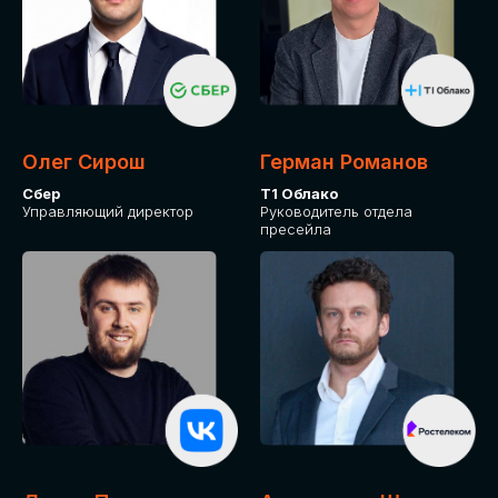
СКАЧАТЬ ПРОГРАММУ
Оставьте заявку, программу направим на почту
Олег Сирош
Герман Романов
Сбер
Т1 Облако
Управляющий директор
Руководитель отдела
пресейла