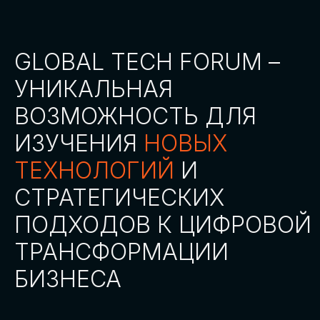
СТАТЬ ПАРТНЕРОМ
СТАТЬ СПИКЕРОМ
СКАЧАТЬ ПРОГРАММУ
СТАТЬ УЧАСТНИКОМ
АККРЕДИТАЦИЯ
СМИ
ТРЕКИ