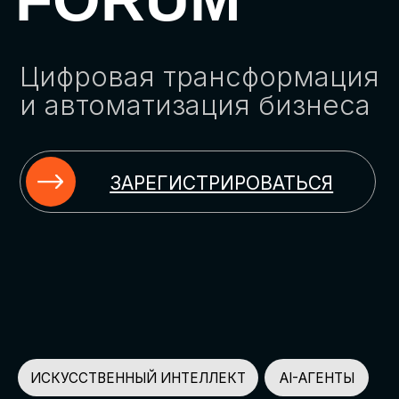
ЗАРЕГИСТРИРОВАТЬСЯ
ИСКУССТВЕННЫЙ ИНТЕЛЛЕКТ
AI-АГЕНТЫ
ИМПОРТОЗАМЕЩЕНИЕ
ЦИФРОВИЗАЦИЯ
ИНФОРМАЦИОННАЯ БЕЗОПАСНОСТЬ
LMS
АВТОМАТИЗАЦИЯ КЛИЕНТСКОГО СЕРВИСА
ОБЛАЧНЫЕ ТЕХНОЛОГИИ
HR-ПЛАТФОРМЫ
АВТОМАТИЗАЦИЯ БИЗНЕС-ПРОЦЕССОВ
CRM
ЧАТ-БОТЫ
КЭДО
АВТОМАТИЗАЦИЯ HR