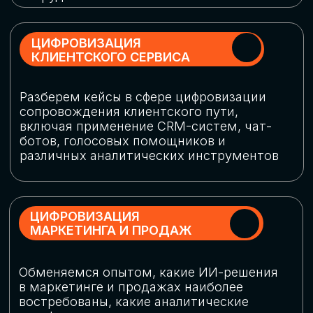
программу конференции
СКАЧАТЬ ПРОГРАММУ
СПИКЕРЫ
В конференции участвовали более 120 спикеров
СТАТЬ СПИКЕРОМ