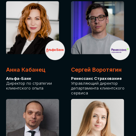
ПОДАТЬ ЗАЯВКУ
СТОИМОСТЬ
УЧАСТИЯ
Для оплаты от юридического лица
Анна Кабанец
Сергей Воротягин
Альфа-Банк
Ренессанс Страхование
Директор по стратегии
Управляющий директор
клиентского опыта
департамента клиентского
сервиса