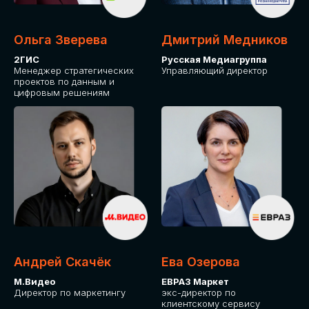
Ольга Зверева
Дмитрий Медников
2ГИС
Русская Медиагруппа
Менеджер стратегических
Управляющий директор
проектов по данным и
цифровым решениям
Андрей Скачёк
Ева Озерова
М.Видео
ЕВРАЗ Маркет
Директор по маркетингу
экс-директор по
клиентскому сервису