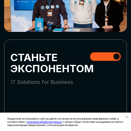
СКАЧАТЬ ПРОГРАММУ
СТАТЬ УЧАСТНИКОМ
АККРЕДИТАЦИЯ СМИ
Продолжая использовать сайт, вы даете согласие на использование нами файлов cookie, в
соответствии с
политикой обработки данных
, с целью сбора статистики посещаемости сайта и
персонализации предложений с учетом ваших интересов.