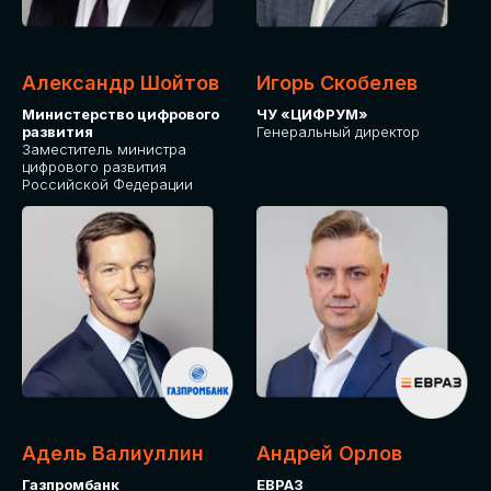
Александр Шойтов
Игорь Скобелев
Министерство цифрового
ЧУ «ЦИФРУМ»
развития
Генеральный директор
Заместитель министра
цифрового развития
Российской Федерации
Адель Валиуллин
Андрей Орлов
Газпромбанк
ЕВРАЗ