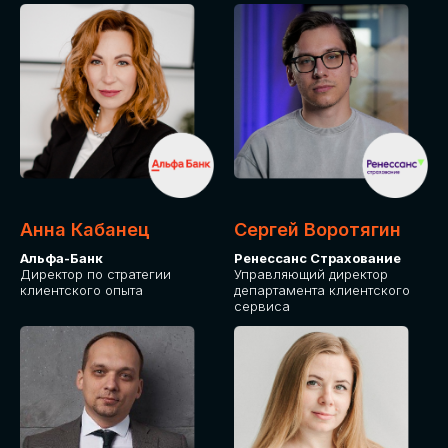
ПОДАТЬ ЗАЯВКУ
СТОИМОСТЬ
УЧАСТИЯ
Для оплаты от юридического лица
Анна Кабанец
Сергей Воротягин
Альфа-Банк
Ренессанс Страхование
Директор по стратегии
Управляющий директор
клиентского опыта
департамента клиентского
сервиса