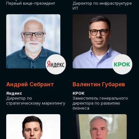
Первый вице-президент
Директор по инфраструктуре
ИТ
Андрей Себрант
Валентин Губарев
Яндекс
КРОК
Директор по
Заместитель генерального
стратегическому маркетингу
директора по развитию
бизнеса