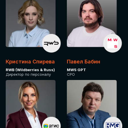
Кристина Спирева
Павел Бабин
RWB (Wildberries & Russ)
MWS GPT
Директор по персоналу
CPO