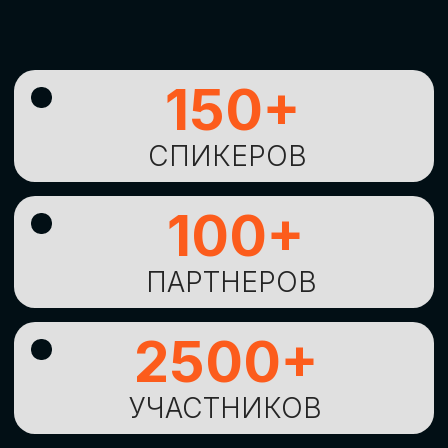
УНИКАЛЬНАЯ
ВОЗМОЖНОСТЬ ДЛЯ
ИЗУЧЕНИЯ
НОВЫХ
ТЕХНОЛОГИЙ
И
СТРАТЕГИЧЕСКИХ
ПОДХОДОВ К ЦИФРОВОЙ
ТРАНСФОРМАЦИИ
БИЗНЕСА
ОСТАВИТЬ
ЗАЯВКУ
Оставьте заявку, наши менеджеры
свяжутся с вами