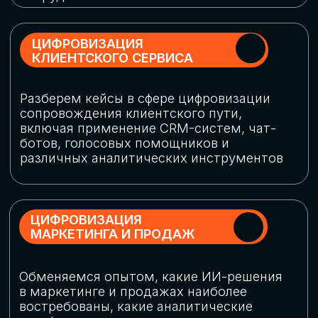
программу конференции
СКАЧАТЬ ПРОГРАММУ
СПИКЕРЫ
В конференции участвовали более 120 спикеров
СТАТЬ СПИКЕРОМ