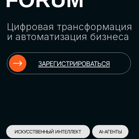
ЗАРЕГИСТРИРОВАТЬСЯ
ИСКУССТВЕННЫЙ ИНТЕЛЛЕКТ
AI-АГЕНТЫ
ИМПОРТОЗАМЕЩЕНИЕ
ЦИФРОВИЗАЦИЯ
ИНФОРМАЦИОННАЯ БЕЗОПАСНОСТЬ
LMS
АВТОМАТИЗАЦИЯ КЛИЕНТСКОГО СЕРВИСА
ОБЛАЧНЫЕ ТЕХНОЛОГИИ
HR-ПЛАТФОРМЫ
АВТОМАТИЗАЦИЯ БИЗНЕС-ПРОЦЕССОВ
CRM
ЧАТ-БОТЫ
КЭДО
АВТОМАТИЗАЦИЯ HR