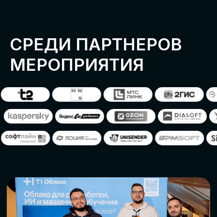
ОСТАВИТЬ
ЗАЯВКУ
Оставьте заявку, наши менеджеры
свяжутся с вами
СТАТЬ ПАРТНЕРОМ
СТАТЬ СПИКЕРОМ