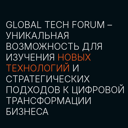
СТАТЬ ПАРТНЕРОМ
СТАТЬ СПИКЕРОМ
СКАЧАТЬ ПРОГРАММУ
СТАТЬ УЧАСТНИКОМ
АККРЕДИТАЦИЯ СМИ
ТРЕКИ