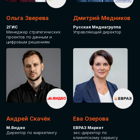
Ольга Зверева
Дмитрий Медников
2ГИС
Русская Медиагруппа
Менеджер стратегических
Управляющий директор
проектов по данным и
цифровым решениям
Андрей Скачёк
Ева Озерова
М.Видео
ЕВРАЗ Маркет
Директор по маркетингу
экс-директор по
клиентскому сервису