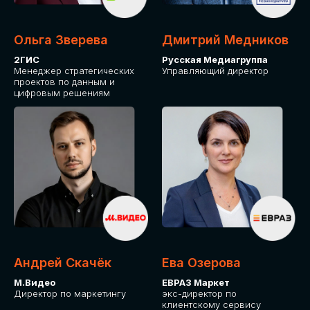
Ольга Зверева
Дмитрий Медников
2ГИС
Русская Медиагруппа
Менеджер стратегических
Управляющий директор
проектов по данным и
цифровым решениям
Андрей Скачёк
Ева Озерова
М.Видео
ЕВРАЗ Маркет
Директор по маркетингу
экс-директор по
клиентскому сервису