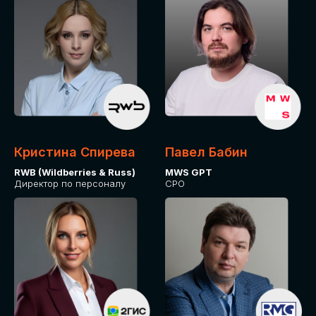
Кристина Спирева
Павел Бабин
RWB (Wildberries & Russ)
MWS GPT
Директор по персоналу
CPO