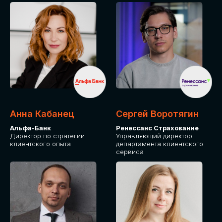
ПОДАТЬ ЗАЯВКУ
СТОИМОСТЬ
УЧАСТИЯ
Для оплаты от юридического лица
Анна Кабанец
Сергей Воротягин
Альфа-Банк
Ренессанс Страхование
Директор по стратегии
Управляющий директор
клиентского опыта
департамента клиентского
сервиса