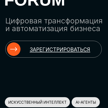
ЗАРЕГИСТРИРОВАТЬСЯ
ИСКУССТВЕННЫЙ ИНТЕЛЛЕКТ
AI-АГЕНТЫ
ИМПОРТОЗАМЕЩЕНИЕ
ЦИФРОВИЗАЦИЯ
ИНФОРМАЦИОННАЯ БЕЗОПАСНОСТЬ
LMS
АВТОМАТИЗАЦИЯ КЛИЕНТСКОГО СЕРВИСА
ОБЛАЧНЫЕ ТЕХНОЛОГИИ
HR-ПЛАТФОРМЫ
АВТОМАТИЗАЦИЯ БИЗНЕС-ПРОЦЕССОВ
CRM
ЧАТ-БОТЫ
КЭДО
АВТОМАТИЗАЦИЯ HR