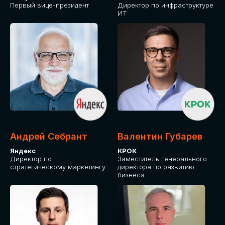
Первый вице-президент
Директор по инфраструктуре
ИТ
Андрей Себрант
Валентин Губарев
Яндекс
КРОК
Директор по
Заместитель генерального
стратегическому маркетингу
директора по развитию
бизнеса