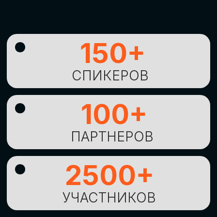
УНИКАЛЬНАЯ
ВОЗМОЖНОСТЬ ДЛЯ
ИЗУЧЕНИЯ
НОВЫХ
ТЕХНОЛОГИЙ
И
СТРАТЕГИЧЕСКИХ
ПОДХОДОВ К ЦИФРОВОЙ
ТРАНСФОРМАЦИИ
БИЗНЕСА
ОСТАВИТЬ
ЗАЯВКУ
Оставьте заявку, наши менеджеры
свяжутся с вами