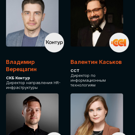
Владимир
Валентин Каськов
Верещагин
ССТ
Директор по
СКБ Контур
информационным
Директор направления HR-
технологиям
инфраструктуры
ДЛЯ ОПЛАТЫ БИЛЕТОВ