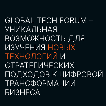
СТАТЬ ПАРТНЕРОМ
СТАТЬ СПИКЕРОМ
СКАЧАТЬ ПРОГРАММУ
СТАТЬ УЧАСТНИКОМ
АККРЕДИТАЦИЯ
СМИ
ТРЕКИ