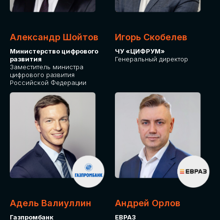
Александр Шойтов
Игорь Скобелев
Министерство цифрового
ЧУ «ЦИФРУМ»
развития
Генеральный директор
Заместитель министра
цифрового развития
Российской Федерации
Адель Валиуллин
Андрей Орлов
Газпромбанк
ЕВРАЗ