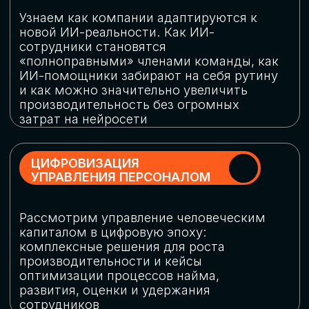
обеспечение кибербезопасности в
огромную статью затрат
ОБЛАЧНЫЕ ТЕХНОЛОГИИ
Подискутируем, какие облачные решения
существуют на рынке и почему
использование мультиоблачных моделей
не только снижает затраты, но и
становится ключевым элементом
«пересборки» бизнес-моделей
СКАЧАТЬ
ПРОГРАММУ
КОНФЕРЕНЦИИ
Оставьте заявку, мы направим вам