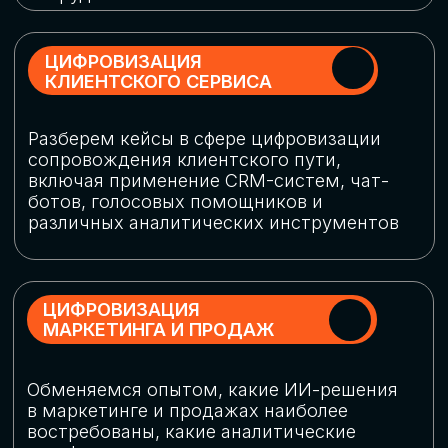
программу конференции
СКАЧАТЬ ПРОГРАММУ
СПИКЕРЫ
В конференции участвовали более 120 спикеров
СТАТЬ СПИКЕРОМ