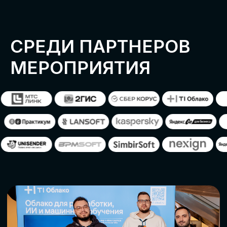
ОСТАВИТЬ
ЗАЯВКУ
Оставьте заявку, наши менеджеры
свяжутся с вами
СТАТЬ ПАРТНЕРОМ
СТАТЬ СПИКЕРОМ
СКАЧАТЬ ПРОГРАММУ