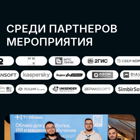
ОСТАВИТЬ
ЗАЯВКУ
Оставьте заявку, наши менеджеры
свяжутся с вами
СТАТЬ ПАРТНЕРОМ
СТАТЬ СПИКЕРОМ