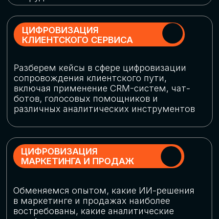
программу конференции
СКАЧАТЬ ПРОГРАММУ
СПИКЕРЫ
В конференции участвовали более 120 спикеров
СТАТЬ СПИКЕРОМ