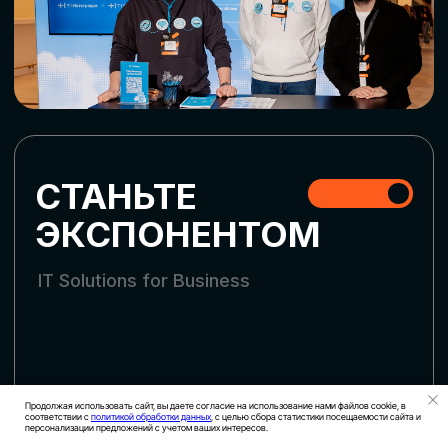
СКАЧАТЬ ПРОГРАММУ
СТАТЬ УЧАСТНИКОМ
АККРЕДИТАЦИЯ СМИ
Продолжая использовать сайт, вы даете согласие на использование нами файлов cookie, в
соответствии с
политикой обработки данных
, с целью сбора статистики посещаемости сайта и
персонализации предложений с учетом ваших интересов.