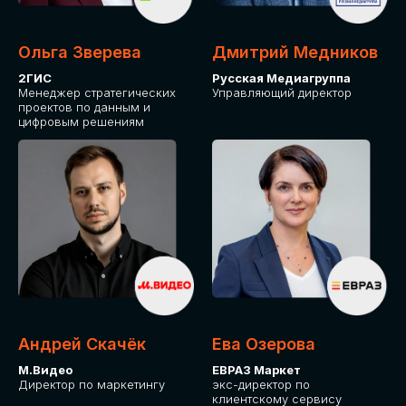
Ольга Зверева
Дмитрий Медников
2ГИС
Русская Медиагруппа
Менеджер стратегических
Управляющий директор
проектов по данным и
цифровым решениям
Андрей Скачёк
Ева Озерова
М.Видео
ЕВРАЗ Маркет
Директор по маркетингу
экс-директор по
клиентскому сервису