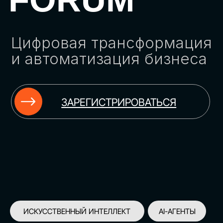
ЗАРЕГИСТРИРОВАТЬСЯ
ИСКУССТВЕННЫЙ ИНТЕЛЛЕКТ
AI-АГЕНТЫ
ИМПОРТОЗАМЕЩЕНИЕ
ЦИФРОВИЗАЦИЯ
ИНФОРМАЦИОННАЯ БЕЗОПАСНОСТЬ
LMS
АВТОМАТИЗАЦИЯ КЛИЕНТСКОГО СЕРВИСА
ОБЛАЧНЫЕ ТЕХНОЛОГИИ
HR-ПЛАТФОРМЫ
АВТОМАТИЗАЦИЯ БИЗНЕС-ПРОЦЕССОВ
CRM
ЧАТ-БОТЫ
КЭДО
АВТОМАТИЗАЦИЯ HR