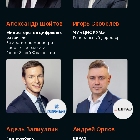
Александр Шойтов
Игорь Скобелев
Министерство цифрового
ЧУ «ЦИФРУМ»
развития
Генеральный директор
Заместитель министра
цифрового развития
Российской Федерации
Адель Валиуллин
Андрей Орлов
Газпромбанк
ЕВРАЗ