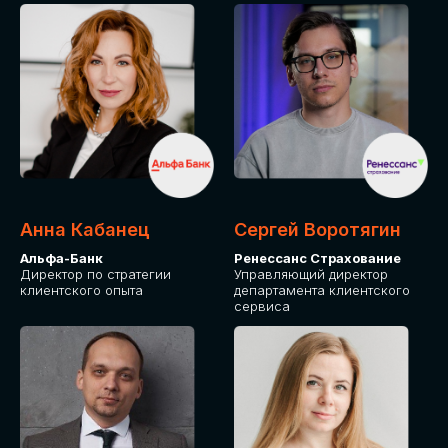
ПОДАТЬ ЗАЯВКУ
СТОИМОСТЬ
УЧАСТИЯ
Для оплаты от юридического лица
Анна Кабанец
Сергей Воротягин
Альфа-Банк
Ренессанс Страхование
Директор по стратегии
Управляющий директор
клиентского опыта
департамента клиентского
сервиса