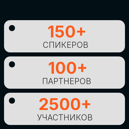
УНИКАЛЬНАЯ
ВОЗМОЖНОСТЬ ДЛЯ
ИЗУЧЕНИЯ
НОВЫХ
ТЕХНОЛОГИЙ
И
СТРАТЕГИЧЕСКИХ
ПОДХОДОВ К ЦИФРОВОЙ
ТРАНСФОРМАЦИИ
БИЗНЕСА
ОСТАВИТЬ
ЗАЯВКУ
Оставьте заявку, наши менеджеры
свяжутся с вами