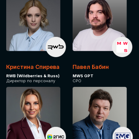
Кристина Спирева
Павел Бабин
RWB (Wildberries & Russ)
MWS GPT
Директор по персоналу
CPO