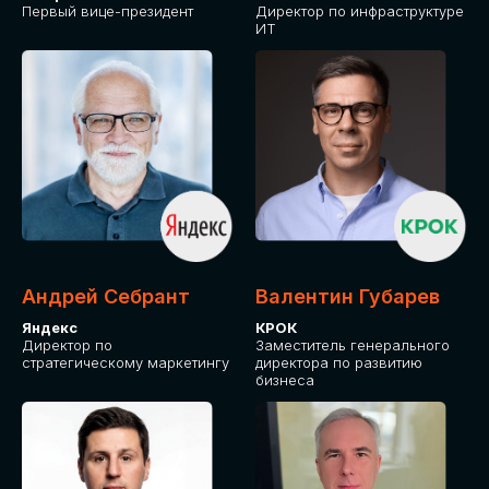
Первый вице-президент
Директор по инфраструктуре
ИТ
Андрей Себрант
Валентин Губарев
Яндекс
КРОК
Директор по
Заместитель генерального
стратегическому маркетингу
директора по развитию
бизнеса