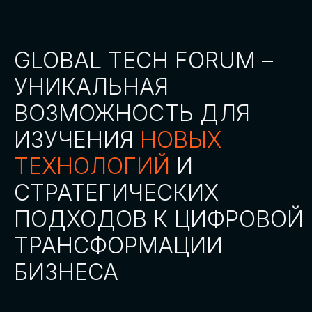
СТАТЬ ПАРТНЕРОМ
СТАТЬ СПИКЕРОМ
СКАЧАТЬ ПРОГРАММУ
СТАТЬ УЧАСТНИКОМ
АККРЕДИТАЦИЯ СМИ
ТРЕКИ