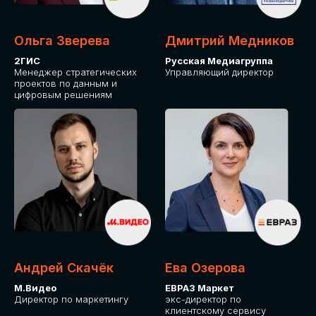
Ольга Зверева
Дмитрий Медников
2ГИС
Русская Медиагруппа
Менеджер стратегических
Управляющий директор
проектов по данным и
цифровым решениям
Андрей Скачёк
Ева Озерова
М.Видео
ЕВРАЗ Маркет
Директор по маркетингу
экс-директор по
клиентскому сервису