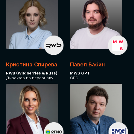
Кристина Спирева
Павел Бабин
RWB (Wildberries & Russ)
MWS GPT
Директор по персоналу
CPO