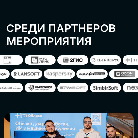
ОСТАВИТЬ
ЗАЯВКУ
Оставьте заявку, наши менеджеры
свяжутся с вами
СТАТЬ ПАРТНЕРОМ
СТАТЬ СПИКЕРОМ
СКАЧАТЬ ПРОГРАММУ