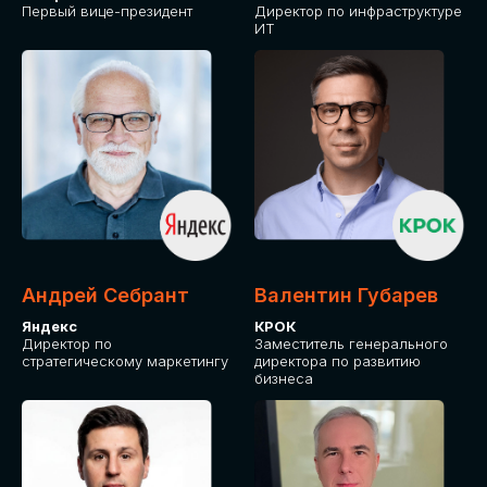
Первый вице-президент
Директор по инфраструктуре
ИТ
Андрей Себрант
Валентин Губарев
Яндекс
КРОК
Директор по
Заместитель генерального
стратегическому маркетингу
директора по развитию
бизнеса