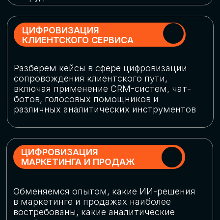
программу конференции
СКАЧАТЬ ПРОГРАММУ
СПИКЕРЫ
В конференции участвовали более 120 спикеров
СТАТЬ СПИКЕРОМ