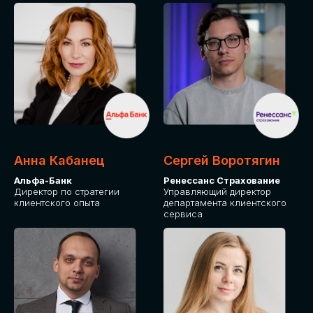
ПОДАТЬ ЗАЯВКУ
СТОИМОСТЬ
УЧАСТИЯ
Для оплаты от юридического лица
Анна Кабанец
Сергей Воротягин
Альфа-Банк
Ренессанс Страхование
Директор по стратегии
Управляющий директор
клиентского опыта
департамента клиентского
сервиса