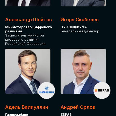
Александр Шойтов
Игорь Скобелев
Министерство цифрового
ЧУ «ЦИФРУМ»
развития
Генеральный директор
Заместитель министра
цифрового развития
Российской Федерации
Адель Валиуллин
Андрей Орлов
Газпромбанк
ЕВРАЗ