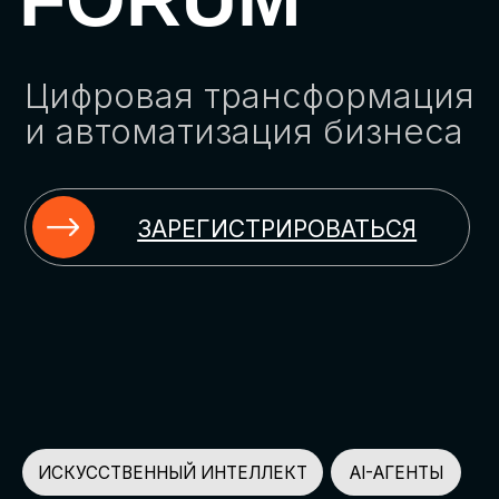
ЗАРЕГИСТРИРОВАТЬСЯ
ИСКУССТВЕННЫЙ ИНТЕЛЛЕКТ
AI-АГЕНТЫ
ИМПОРТОЗАМЕЩЕНИЕ
ЦИФРОВИЗАЦИЯ
ИНФОРМАЦИОННАЯ БЕЗОПАСНОСТЬ
LMS
АВТОМАТИЗАЦИЯ КЛИЕНТСКОГО СЕРВИСА
ОБЛАЧНЫЕ ТЕХНОЛОГИИ
HR-ПЛАТФОРМЫ
АВТОМАТИЗАЦИЯ БИЗНЕС-ПРОЦЕССОВ
CRM
ЧАТ-БОТЫ
КЭДО
АВТОМАТИЗАЦИЯ HR