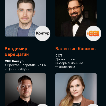
Владимир
Валентин Каськов
Верещагин
ССТ
Директор по
СКБ Контур
информационным
Директор направления HR-
технологиям
инфраструктуры
ДЛЯ ОПЛАТЫ БИЛЕТОВ