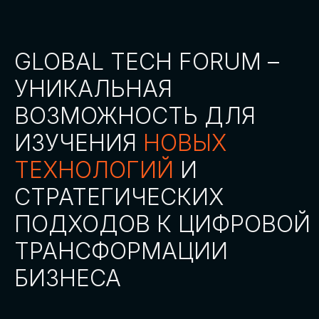
СТАТЬ ПАРТНЕРОМ
СТАТЬ СПИКЕРОМ
СКАЧАТЬ ПРОГРАММУ
СТАТЬ УЧАСТНИКОМ
АККРЕДИТАЦИЯ
СМИ
ТРЕКИ