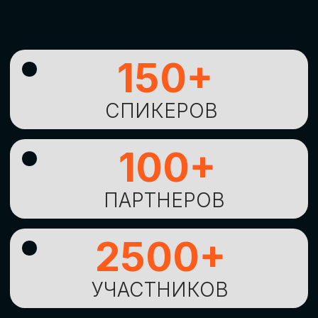
УНИКАЛЬНАЯ
ВОЗМОЖНОСТЬ ДЛЯ
ИЗУЧЕНИЯ
НОВЫХ
ТЕХНОЛОГИЙ
И
СТРАТЕГИЧЕСКИХ
ПОДХОДОВ К ЦИФРОВОЙ
ТРАНСФОРМАЦИИ
БИЗНЕСА
ОСТАВИТЬ
ЗАЯВКУ
Оставьте заявку, наши менеджеры
свяжутся с вами