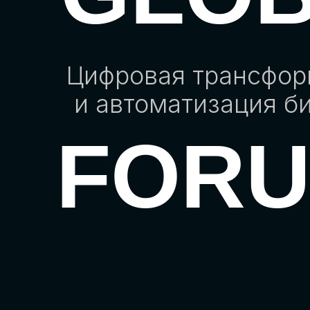
Цифровая трансфо
и автоматизация б
FOR