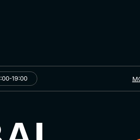
:00-19:00
М
BAL