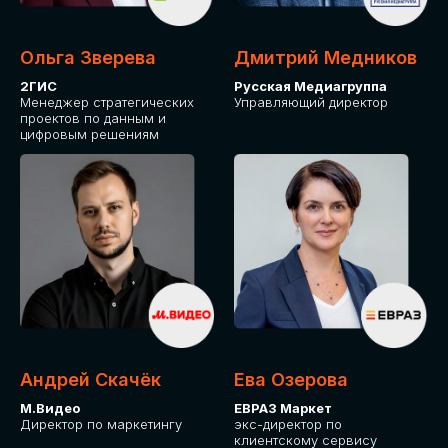
Ольга Зверева
Дмитрий Медников
2ГИС
Русская Медиагруппа
Менеджер стратегических
Управляющий директор
проектов по данным и
цифровым решениям
Андрей Скачёк
Ева Озерова
М.Видео
ЕВРАЗ Маркет
Директор по маркетингу
экс-директор по
клиентскому сервису