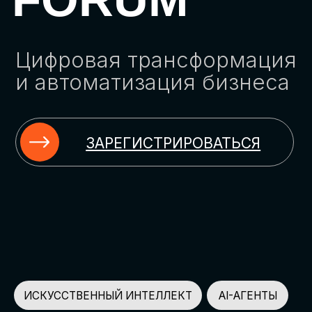
ЗАРЕГИСТРИРОВАТЬСЯ
ИСКУССТВЕННЫЙ ИНТЕЛЛЕКТ
AI-АГЕНТЫ
ИМПОРТОЗАМЕЩЕНИЕ
ЦИФРОВИЗАЦИЯ
ИНФОРМАЦИОННАЯ БЕЗОПАСНОСТЬ
LMS
АВТОМАТИЗАЦИЯ КЛИЕНТСКОГО СЕРВИСА
ОБЛАЧНЫЕ ТЕХНОЛОГИИ
HR-ПЛАТФОРМЫ
АВТОМАТИЗАЦИЯ БИЗНЕС-ПРОЦЕССОВ
CRM
ЧАТ-БОТЫ
КЭДО
АВТОМАТИЗАЦИЯ HR