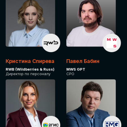
Кристина Спирева
Павел Бабин
RWB (Wildberries & Russ)
MWS GPT
Директор по персоналу
CPO