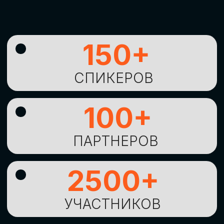
УНИКАЛЬНАЯ
ВОЗМОЖНОСТЬ ДЛЯ
ИЗУЧЕНИЯ
НОВЫХ
ТЕХНОЛОГИЙ
И
СТРАТЕГИЧЕСКИХ
ПОДХОДОВ К ЦИФРОВОЙ
ТРАНСФОРМАЦИИ
БИЗНЕСА
ОСТАВИТЬ
ЗАЯВКУ
Оставьте заявку, наши менеджеры
свяжутся с вами