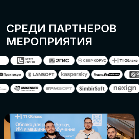
ОСТАВИТЬ
ЗАЯВКУ
Оставьте заявку, наши менеджеры
свяжутся с вами
СТАТЬ ПАРТНЕРОМ
СТАТЬ СПИКЕРОМ