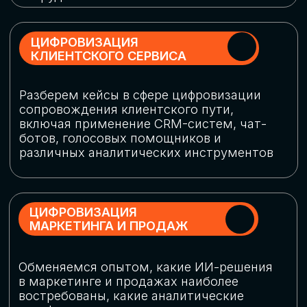
программу конференции
СКАЧАТЬ ПРОГРАММУ
СПИКЕРЫ
В конференции участвовали более 120 спикеров
СТАТЬ СПИКЕРОМ