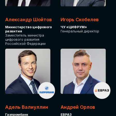
Александр Шойтов
Игорь Скобелев
Министерство цифрового
ЧУ «ЦИФРУМ»
развития
Генеральный директор
Заместитель министра
цифрового развития
Российской Федерации
Адель Валиуллин
Андрей Орлов
Газпромбанк
ЕВРАЗ