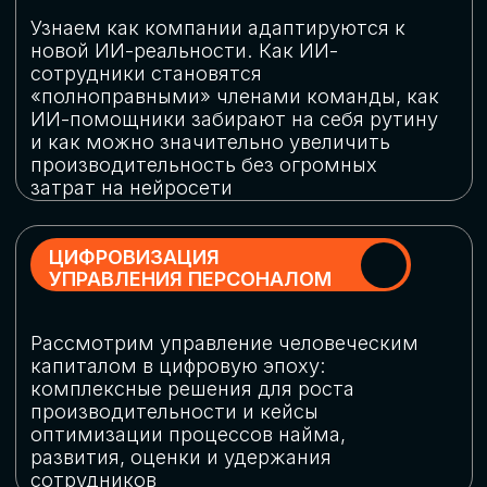
обеспечение кибербезопасности в
огромную статью затрат
ОБЛАЧНЫЕ ТЕХНОЛОГИИ
Подискутируем, какие облачные решения
существуют на рынке и почему
использование мультиоблачных моделей
не только снижает затраты, но и
становится ключевым элементом
«пересборки» бизнес-моделей
СКАЧАТЬ
ПРОГРАММУ
КОНФЕРЕНЦИИ
Оставьте заявку, мы направим вам