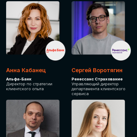
ПОДАТЬ ЗАЯВКУ
СТОИМОСТЬ
УЧАСТИЯ
Для оплаты от юридического лица
Анна Кабанец
Сергей Воротягин
Альфа-Банк
Ренессанс Страхование
Директор по стратегии
Управляющий директор
клиентского опыта
департамента клиентского
сервиса