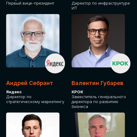
Первый вице-президент
Директор по инфраструктуре
ИТ
Андрей Себрант
Валентин Губарев
Яндекс
КРОК
Директор по
Заместитель генерального
стратегическому маркетингу
директора по развитию
бизнеса