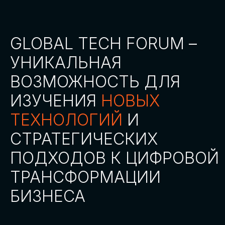
СТАТЬ ПАРТНЕРОМ
СТАТЬ СПИКЕРОМ
СКАЧАТЬ ПРОГРАММУ
СТАТЬ УЧАСТНИКОМ
АККРЕДИТАЦИЯ
СМИ
ТРЕКИ