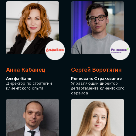
ПОДАТЬ ЗАЯВКУ
СТОИМОСТЬ
УЧАСТИЯ
Для оплаты от юридического лица
Анна Кабанец
Сергей Воротягин
Альфа-Банк
Ренессанс Страхование
Директор по стратегии
Управляющий директор
клиентского опыта
департамента клиентского
сервиса