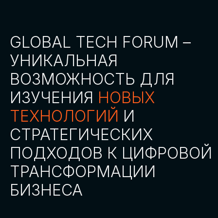
СТАТЬ ПАРТНЕРОМ
СТАТЬ СПИКЕРОМ
СКАЧАТЬ ПРОГРАММУ
СТАТЬ УЧАСТНИКОМ
АККРЕДИТАЦИЯ
СМИ
ТРЕКИ