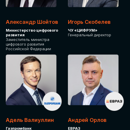
Александр Шойтов
Игорь Скобелев
Министерство цифрового
ЧУ «ЦИФРУМ»
развития
Генеральный директор
Заместитель министра
цифрового развития
Российской Федерации
Адель Валиуллин
Андрей Орлов
Газпромбанк
ЕВРАЗ