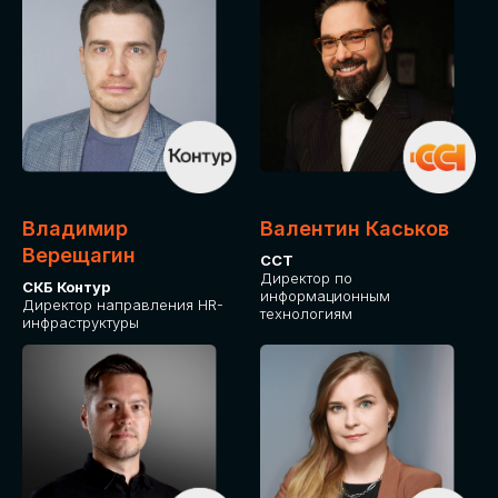
Владимир
Валентин Каськов
Верещагин
ССТ
Директор по
СКБ Контур
информационным
Директор направления HR-
технологиям
инфраструктуры
ДЛЯ ОПЛАТЫ БИЛЕТОВ