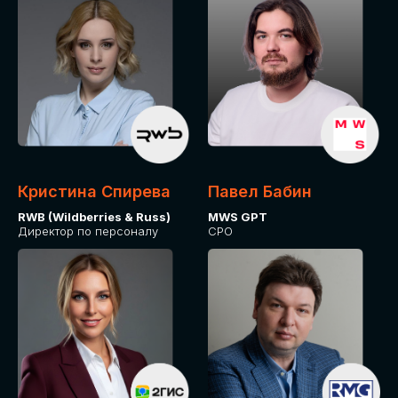
Кристина Спирева
Павел Бабин
RWB (Wildberries & Russ)
MWS GPT
Директор по персоналу
CPO