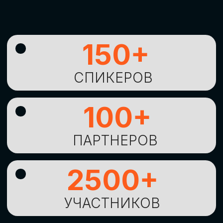
УНИКАЛЬНАЯ
ВОЗМОЖНОСТЬ ДЛЯ
ИЗУЧЕНИЯ
НОВЫХ
ТЕХНОЛОГИЙ
И
СТРАТЕГИЧЕСКИХ
ПОДХОДОВ К ЦИФРОВОЙ
ТРАНСФОРМАЦИИ
БИЗНЕСА
ОСТАВИТЬ
ЗАЯВКУ
Оставьте заявку, наши менеджеры
свяжутся с вами