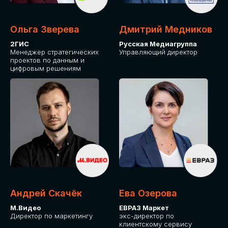
Ольга Зверева
Дмитрий Медников
2ГИС
Русская Медиагруппа
Менеджер стратегических
Управляющий директор
проектов по данным и
цифровым решениям
Андрей Скачёк
Ева Озерова
М.Видео
ЕВРАЗ Маркет
Директор по маркетингу
экс-директор по
клиентскому сервису