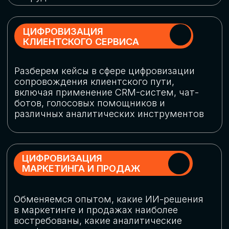
программу конференции
СКАЧАТЬ ПРОГРАММУ
СПИКЕРЫ
В конференции участвовали более 120 спикеров
СТАТЬ СПИКЕРОМ