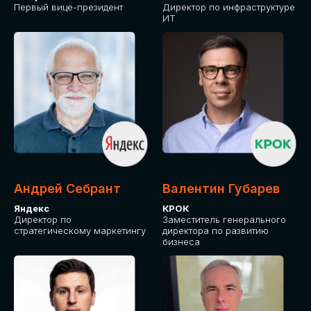
Первый вице-президент
Директор по инфраструктуре
ИТ
Андрей Себрант
Валентин Губарев
Яндекс
КРОК
Директор по
Заместитель генерального
стратегическому маркетингу
директора по развитию
бизнеса