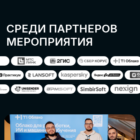
ОСТАВИТЬ
ЗАЯВКУ
Оставьте заявку, наши менеджеры
свяжутся с вами
СТАТЬ ПАРТНЕРОМ
СТАТЬ СПИКЕРОМ
СКАЧАТЬ ПРОГРАММУ