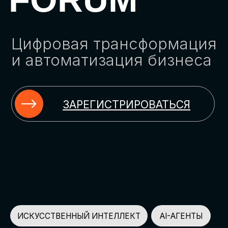
ЗАРЕГИСТРИРОВАТЬСЯ
ИСКУССТВЕННЫЙ ИНТЕЛЛЕКТ
AI-АГЕНТЫ
ИМПОРТОЗАМЕЩЕНИЕ
ЦИФРОВИЗАЦИЯ
ИНФОРМАЦИОННАЯ БЕЗОПАСНОСТЬ
LMS
АВТОМАТИЗАЦИЯ КЛИЕНТСКОГО СЕРВИСА
ОБЛАЧНЫЕ ТЕХНОЛОГИИ
HR-ПЛАТФОРМЫ
АВТОМАТИЗАЦИЯ БИЗНЕС-ПРОЦЕССОВ
CRM
ЧАТ-БОТЫ
КЭДО
АВТОМАТИЗАЦИЯ HR