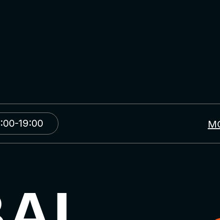
:00-19:00
М
BAL