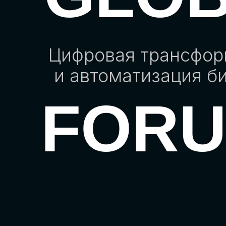
Цифровая трансфо
и автоматизация б
FOR