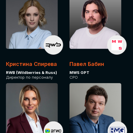
Кристина Спирева
Павел Бабин
RWB (Wildberries & Russ)
MWS GPT
Директор по персоналу
CPO