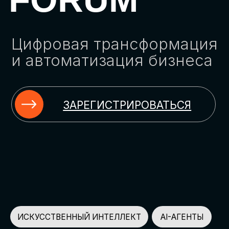
ЗАРЕГИСТРИРОВАТЬСЯ
ИСКУССТВЕННЫЙ ИНТЕЛЛЕКТ
AI-АГЕНТЫ
ИМПОРТОЗАМЕЩЕНИЕ
ЦИФРОВИЗАЦИЯ
ИНФОРМАЦИОННАЯ БЕЗОПАСНОСТЬ
LMS
АВТОМАТИЗАЦИЯ КЛИЕНТСКОГО СЕРВИСА
ОБЛАЧНЫЕ ТЕХНОЛОГИИ
HR-ПЛАТФОРМЫ
АВТОМАТИЗАЦИЯ БИЗНЕС-ПРОЦЕССОВ
CRM
ЧАТ-БОТЫ
КЭДО
АВТОМАТИЗАЦИЯ HR