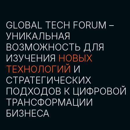
СТАТЬ ПАРТНЕРОМ
СТАТЬ СПИКЕРОМ
СКАЧАТЬ ПРОГРАММУ
СТАТЬ УЧАСТНИКОМ
АККРЕДИТАЦИЯ
СМИ
ТРЕКИ