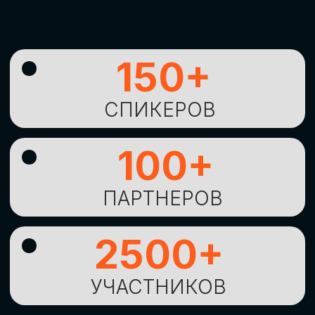
УНИКАЛЬНАЯ
ВОЗМОЖНОСТЬ ДЛЯ
ИЗУЧЕНИЯ
НОВЫХ
ТЕХНОЛОГИЙ
И
СТРАТЕГИЧЕСКИХ
ПОДХОДОВ К ЦИФРОВОЙ
ТРАНСФОРМАЦИИ
БИЗНЕСА
ОСТАВИТЬ
ЗАЯВКУ
Оставьте заявку, наши менеджеры
свяжутся с вами