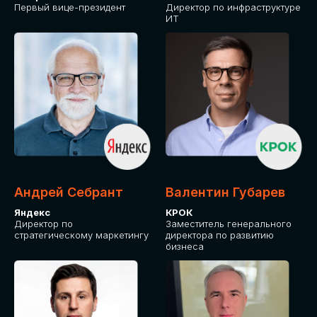
Первый вице-президент
Директор по инфраструктуре
ИТ
Андрей Себрант
Валентин Губарев
Яндекс
КРОК
Директор по
Заместитель генерального
стратегическому маркетингу
директора по развитию
бизнеса