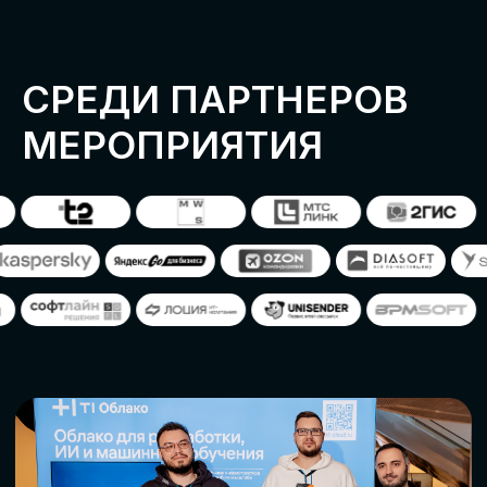
ОСТАВИТЬ
ЗАЯВКУ
Оставьте заявку, наши менеджеры
свяжутся с вами
СТАТЬ ПАРТНЕРОМ
СТАТЬ СПИКЕРОМ