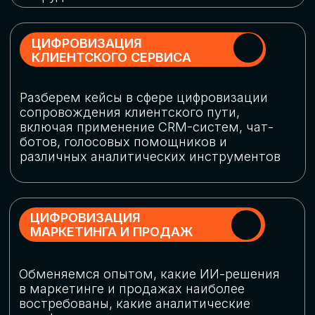
программу конференции
СКАЧАТЬ ПРОГРАММУ
СПИКЕРЫ
В конференции участвовали более 120 спикеров
СТАТЬ СПИКЕРОМ