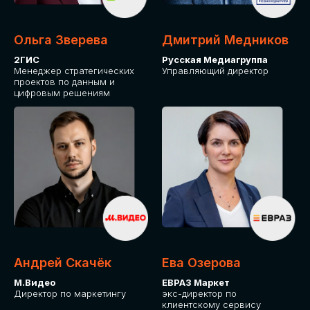
Ольга Зверева
Дмитрий Медников
2ГИС
Русская Медиагруппа
Менеджер стратегических
Управляющий директор
проектов по данным и
цифровым решениям
Андрей Скачёк
Ева Озерова
М.Видео
ЕВРАЗ Маркет
Директор по маркетингу
экс-директор по
клиентскому сервису