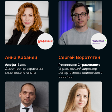
ПОДАТЬ ЗАЯВКУ
СТОИМОСТЬ
УЧАСТИЯ
Для оплаты от юридического лица
Анна Кабанец
Сергей Воротягин
Альфа-Банк
Ренессанс Страхование
Директор по стратегии
Управляющий директор
клиентского опыта
департамента клиентского
сервиса