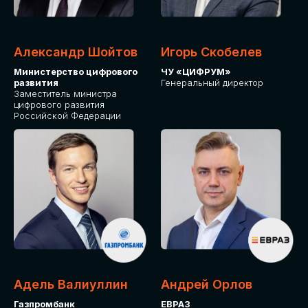
Александр Шойтов
Игорь Скобелев
Министерство цифрового
ЧУ «ЦИФРУМ»
развития
Генеральный директор
Заместитель министра
цифрового развития
Российской Федерации
Адель Валиуллин
Андрей Орлов
Газпромбанк
ЕВРАЗ