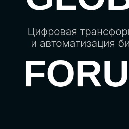
Цифровая трансфо
и автоматизация б
FOR