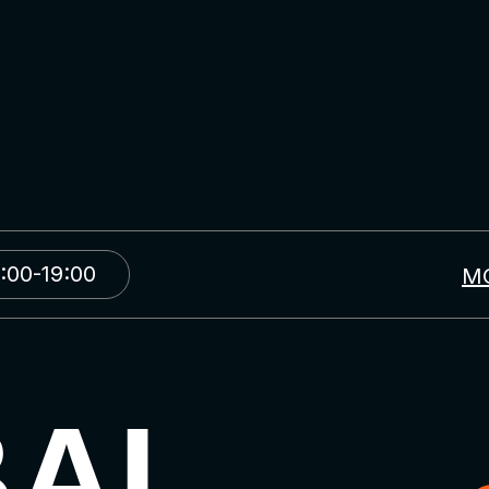
:00-19:00
М
BAL