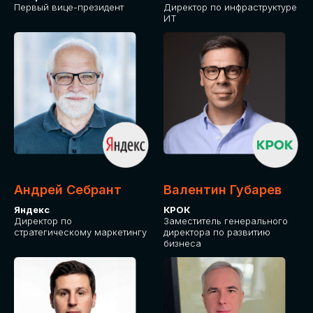
Первый вице-президент
Директор по инфраструктуре
ИТ
Андрей Себрант
Валентин Губарев
Яндекс
КРОК
Директор по
Заместитель генерального
стратегическому маркетингу
директора по развитию
бизнеса