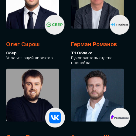
СКАЧАТЬ ПРОГРАММУ
Оставьте заявку, программу направим на почту
Олег Сирош
Герман Романов
Сбер
Т1 Облако
Управляющий директор
Руководитель отдела
пресейла