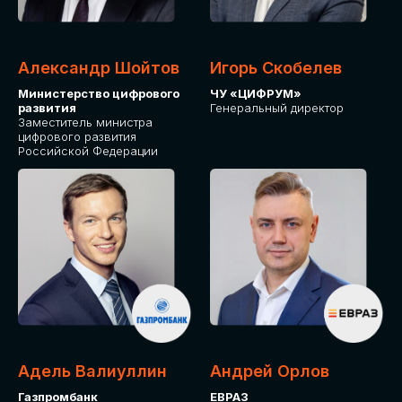
Александр Шойтов
Игорь Скобелев
Министерство цифрового
ЧУ «ЦИФРУМ»
развития
Генеральный директор
Заместитель министра
цифрового развития
Российской Федерации
Адель Валиуллин
Андрей Орлов
Газпромбанк
ЕВРАЗ