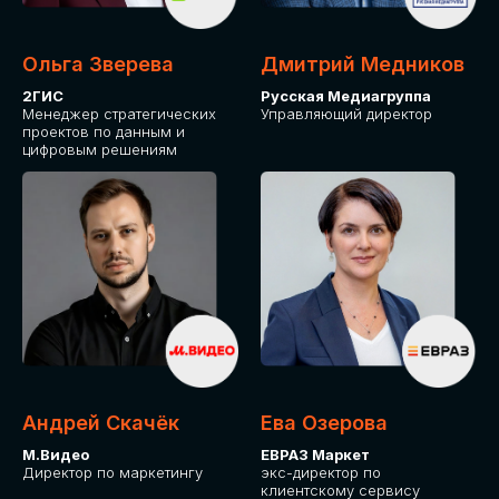
Ольга Зверева
Дмитрий Медников
2ГИС
Русская Медиагруппа
Менеджер стратегических
Управляющий директор
проектов по данным и
цифровым решениям
Андрей Скачёк
Ева Озерова
М.Видео
ЕВРАЗ Маркет
Директор по маркетингу
экс-директор по
клиентскому сервису