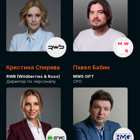
Кристина Спирева
Павел Бабин
RWB (Wildberries & Russ)
MWS GPT
Директор по персоналу
CPO