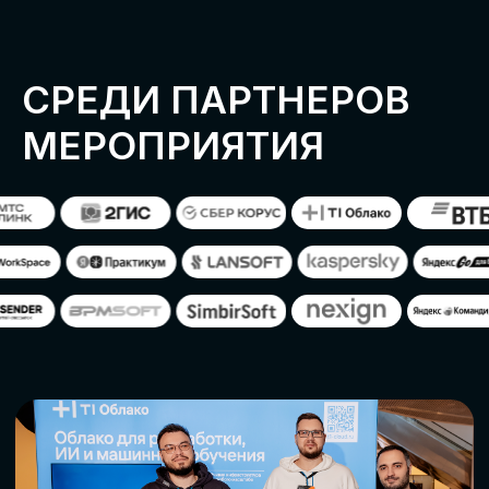
ОСТАВИТЬ
ЗАЯВКУ
Оставьте заявку, наши менеджеры
свяжутся с вами
СТАТЬ ПАРТНЕРОМ
СТАТЬ СПИКЕРОМ