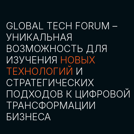
СТАТЬ ПАРТНЕРОМ
СТАТЬ СПИКЕРОМ
СКАЧАТЬ ПРОГРАММУ
СТАТЬ УЧАСТНИКОМ
АККРЕДИТАЦИЯ
СМИ
ТРЕКИ