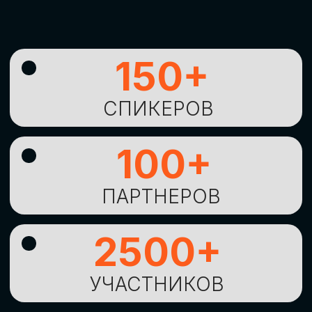
УНИКАЛЬНАЯ
ВОЗМОЖНОСТЬ ДЛЯ
ИЗУЧЕНИЯ
НОВЫХ
ТЕХНОЛОГИЙ
И
СТРАТЕГИЧЕСКИХ
ПОДХОДОВ К ЦИФРОВОЙ
ТРАНСФОРМАЦИИ
БИЗНЕСА
ОСТАВИТЬ
ЗАЯВКУ
Оставьте заявку, наши менеджеры
свяжутся с вами