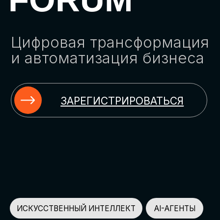
ЗАРЕГИСТРИРОВАТЬСЯ
ИСКУССТВЕННЫЙ ИНТЕЛЛЕКТ
AI-АГЕНТЫ
ИМПОРТОЗАМЕЩЕНИЕ
ЦИФРОВИЗАЦИЯ
ИНФОРМАЦИОННАЯ БЕЗОПАСНОСТЬ
LMS
АВТОМАТИЗАЦИЯ КЛИЕНТСКОГО СЕРВИСА
ОБЛАЧНЫЕ ТЕХНОЛОГИИ
HR-ПЛАТФОРМЫ
АВТОМАТИЗАЦИЯ БИЗНЕС-ПРОЦЕССОВ
CRM
ЧАТ-БОТЫ
КЭДО
АВТОМАТИЗАЦИЯ HR