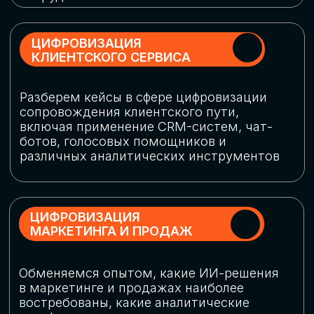
программу конференции
СКАЧАТЬ ПРОГРАММУ
СПИКЕРЫ
В конференции участвовали более 120 спикеров
СТАТЬ СПИКЕРОМ