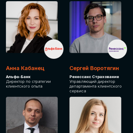
ПОДАТЬ ЗАЯВКУ
СТОИМОСТЬ
УЧАСТИЯ
Для оплаты от юридического лица
Анна Кабанец
Сергей Воротягин
Альфа-Банк
Ренессанс Страхование
Директор по стратегии
Управляющий директор
клиентского опыта
департамента клиентского
сервиса