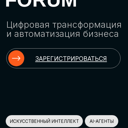
ЗАРЕГИСТРИРОВАТЬСЯ
ИСКУССТВЕННЫЙ ИНТЕЛЛЕКТ
AI-АГЕНТЫ
ИМПОРТОЗАМЕЩЕНИЕ
ЦИФРОВИЗАЦИЯ
ИНФОРМАЦИОННАЯ БЕЗОПАСНОСТЬ
LMS
АВТОМАТИЗАЦИЯ КЛИЕНТСКОГО СЕРВИСА
ОБЛАЧНЫЕ ТЕХНОЛОГИИ
HR-ПЛАТФОРМЫ
АВТОМАТИЗАЦИЯ БИЗНЕС-ПРОЦЕССОВ
CRM
ЧАТ-БОТЫ
КЭДО
АВТОМАТИЗАЦИЯ HR