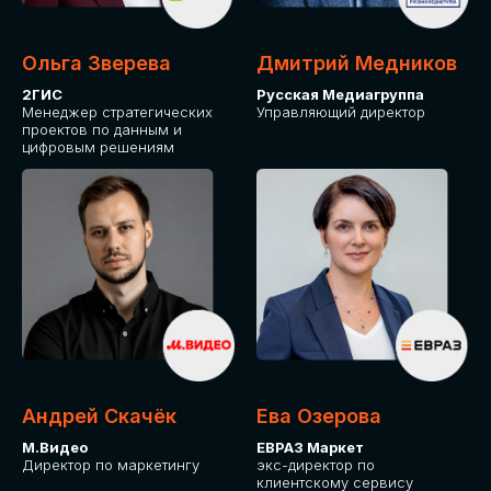
Ольга Зверева
Дмитрий Медников
2ГИС
Русская Медиагруппа
Менеджер стратегических
Управляющий директор
проектов по данным и
цифровым решениям
Андрей Скачёк
Ева Озерова
М.Видео
ЕВРАЗ Маркет
Директор по маркетингу
экс-директор по
клиентскому сервису