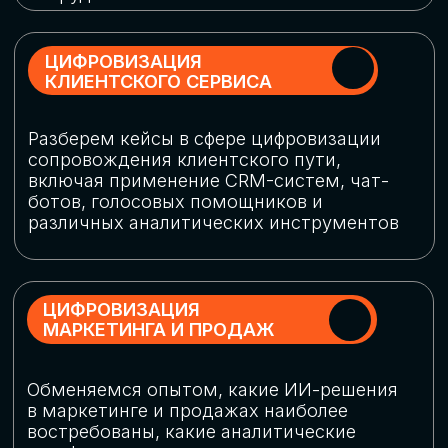
программу конференции
СКАЧАТЬ ПРОГРАММУ
СПИКЕРЫ
В конференции участвовали более 120 спикеров
СТАТЬ СПИКЕРОМ