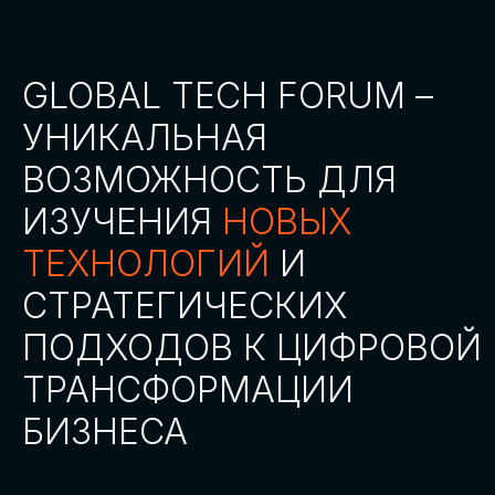
СТАТЬ ПАРТНЕРОМ
СТАТЬ СПИКЕРОМ
СКАЧАТЬ ПРОГРАММУ
СТАТЬ УЧАСТНИКОМ
АККРЕДИТАЦИЯ
СМИ
ТРЕКИ