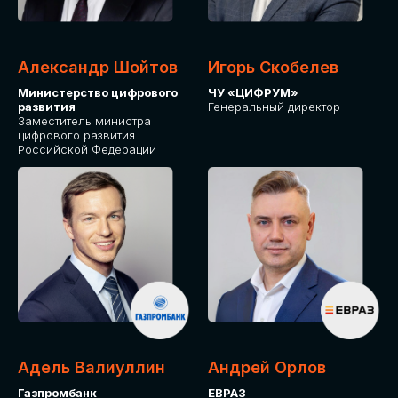
Александр Шойтов
Игорь Скобелев
Министерство цифрового
ЧУ «ЦИФРУМ»
развития
Генеральный директор
Заместитель министра
цифрового развития
Российской Федерации
Адель Валиуллин
Андрей Орлов
Газпромбанк
ЕВРАЗ