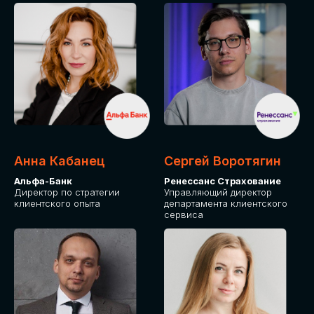
ПОДАТЬ ЗАЯВКУ
СТОИМОСТЬ
УЧАСТИЯ
Для оплаты от юридического лица
Анна Кабанец
Сергей Воротягин
Альфа-Банк
Ренессанс Страхование
Директор по стратегии
Управляющий директор
клиентского опыта
департамента клиентского
сервиса