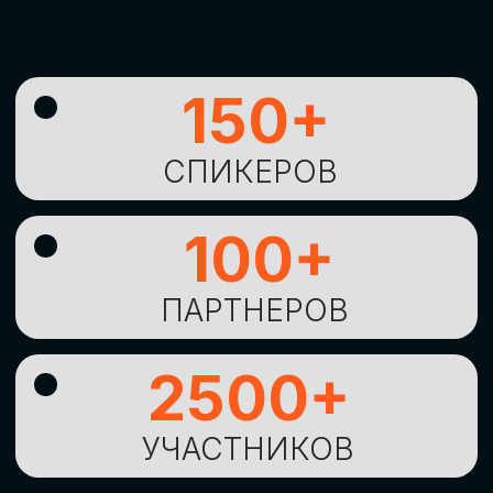
УНИКАЛЬНАЯ
ВОЗМОЖНОСТЬ ДЛЯ
ИЗУЧЕНИЯ
НОВЫХ
ТЕХНОЛОГИЙ
И
СТРАТЕГИЧЕСКИХ
ПОДХОДОВ К ЦИФРОВОЙ
ТРАНСФОРМАЦИИ
БИЗНЕСА
ОСТАВИТЬ
ЗАЯВКУ
Оставьте заявку, наши менеджеры
свяжутся с вами