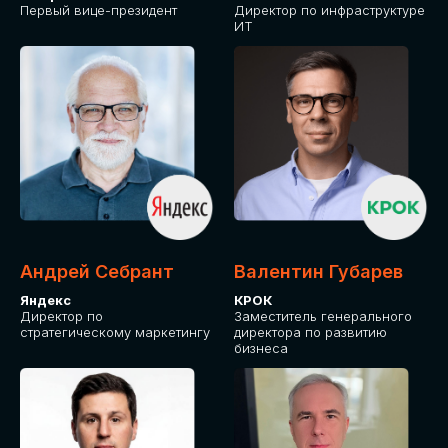
Первый вице-президент
Директор по инфраструктуре
ИТ
Андрей Себрант
Валентин Губарев
Яндекс
КРОК
Директор по
Заместитель генерального
стратегическому маркетингу
директора по развитию
бизнеса