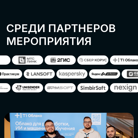
ОСТАВИТЬ
ЗАЯВКУ
Оставьте заявку, наши менеджеры
свяжутся с вами
СТАТЬ ПАРТНЕРОМ
СТАТЬ СПИКЕРОМ