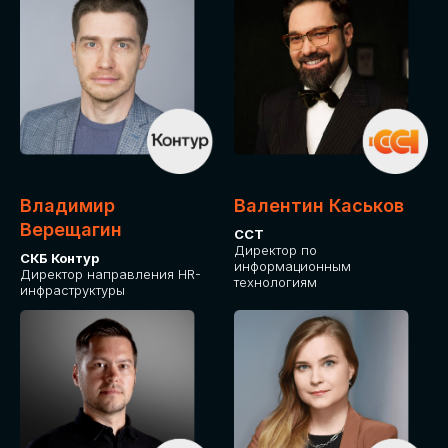
Владимир
Валентин Каськов
Верещагин
ССТ
Директор по
СКБ Контур
информационным
Директор направления HR-
технологиям
инфраструктуры