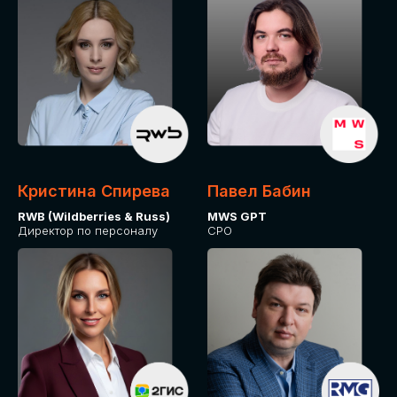
Кристина Спирева
Павел Бабин
RWB (Wildberries & Russ)
MWS GPT
Директор по персоналу
CPO