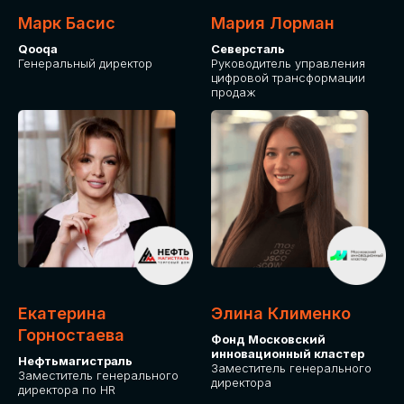
Марк Басис
Мария Лорман
Qooqa
Северсталь
Генеральный директор
Руководитель управления
цифровой трансформации
продаж
СТАНЬТЕ
ЭКСПОНЕНТОМ
IT Solutions for Business
Приглашаем стать партнером GLOBAL
Екатерина
Элина Клименко
TECH FORUM и презентовать ваши
Горностаева
Фонд Московский
решения целевой аудитории. Будем
инновационный кластер
рады сотрудничеству!
Нефтьмагистраль
Заместитель генерального
Заместитель генерального
директора
директора по HR