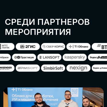
ОСТАВИТЬ
ЗАЯВКУ
Оставьте заявку, наши менеджеры
свяжутся с вами
СТАТЬ ПАРТНЕРОМ
СТАТЬ СПИКЕРОМ
СКАЧАТЬ ПРОГРАММУ