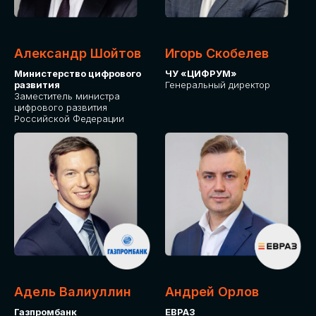
Александр Шойтов
Игорь Скобелев
Министерство цифрового
ЧУ «ЦИФРУМ»
развития
Генеральный директор
Заместитель министра
цифрового развития
Российской Федерации
Адель Валиуллин
Андрей Орлов
Газпромбанк
ЕВРАЗ