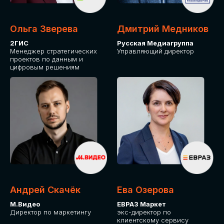
Ольга Зверева
Дмитрий Медников
2ГИС
Русская Медиагруппа
Менеджер стратегических
Управляющий директор
проектов по данным и
цифровым решениям
Андрей Скачёк
Ева Озерова
М.Видео
ЕВРАЗ Маркет
Директор по маркетингу
экс-директор по
клиентскому сервису