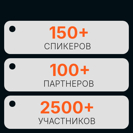
УНИКАЛЬНАЯ
ВОЗМОЖНОСТЬ ДЛЯ
ИЗУЧЕНИЯ
НОВЫХ
ТЕХНОЛОГИЙ
И
СТРАТЕГИЧЕСКИХ
ПОДХОДОВ К ЦИФРОВОЙ
ТРАНСФОРМАЦИИ
БИЗНЕСА
ОСТАВИТЬ
ЗАЯВКУ
Оставьте заявку, наши менеджеры
свяжутся с вами