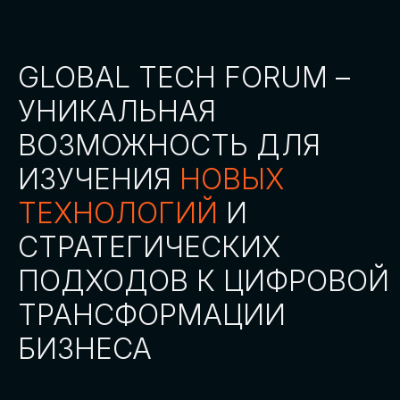
СТАТЬ ПАРТНЕРОМ
СТАТЬ СПИКЕРОМ
СКАЧАТЬ ПРОГРАММУ
СТАТЬ УЧАСТНИКОМ
АККРЕДИТАЦИЯ
СМИ
ТРЕКИ