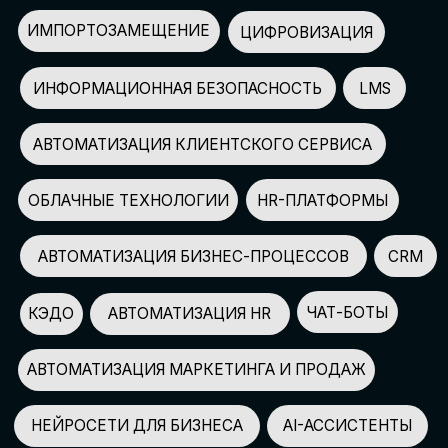
АВТОМАТИЗАЦИЯ МАРКЕТИНГА И ПРОДАЖ
НЕЙРОСЕТИ ДЛЯ БИЗНЕСА
AI-АССИСТЕНТЫ
150+
СПИКЕРОВ
100+
ПАРТНЕРОВ
2500+
УЧАСТНИКОВ
GLOBAL TECH FORUM
–