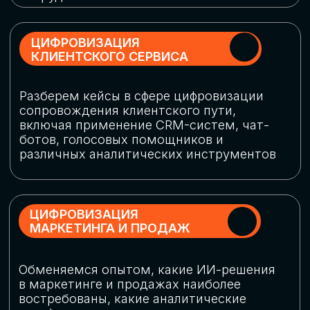
программу конференции
СКАЧАТЬ ПРОГРАММУ
СПИКЕРЫ
В конференции участвовали более 120 спикеров
СТАТЬ СПИКЕРОМ