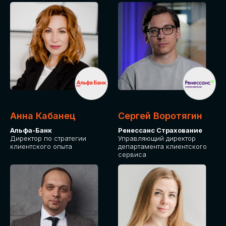
ПОДАТЬ ЗАЯВКУ
СТОИМОСТЬ
УЧАСТИЯ
Для оплаты от юридического лица
Анна Кабанец
Сергей Воротягин
Альфа-Банк
Ренессанс Страхование
Директор по стратегии
Управляющий директор
клиентского опыта
департамента клиентского
сервиса