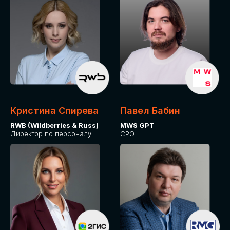
Кристина Спирева
Павел Бабин
RWB (Wildberries & Russ)
MWS GPT
Директор по персоналу
CPO