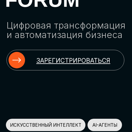
ЗАРЕГИСТРИРОВАТЬСЯ
ИСКУССТВЕННЫЙ ИНТЕЛЛЕКТ
AI-АГЕНТЫ
ИМПОРТОЗАМЕЩЕНИЕ
ЦИФРОВИЗАЦИЯ
ИНФОРМАЦИОННАЯ БЕЗОПАСНОСТЬ
LMS
АВТОМАТИЗАЦИЯ КЛИЕНТСКОГО СЕРВИСА
ОБЛАЧНЫЕ ТЕХНОЛОГИИ
HR-ПЛАТФОРМЫ
АВТОМАТИЗАЦИЯ БИЗНЕС-ПРОЦЕССОВ
CRM
ЧАТ-БОТЫ
КЭДО
АВТОМАТИЗАЦИЯ HR