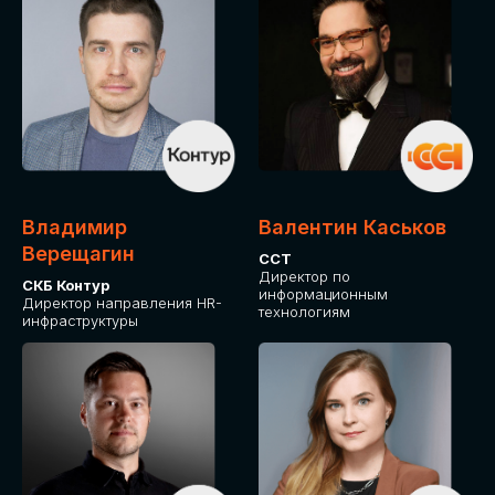
Владимир
Валентин Каськов
Верещагин
ССТ
Директор по
СКБ Контур
информационным
Директор направления HR-
технологиям
инфраструктуры
ДЛЯ ОПЛАТЫ БИЛЕТОВ