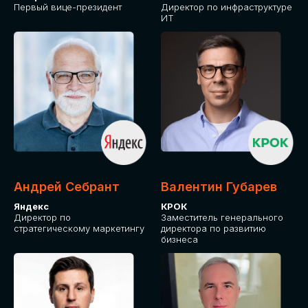
Первый вице-президент
Директор по инфраструктуре
ИТ
Андрей Себрант
Валентин Губарев
Яндекс
КРОК
Директор по
Заместитель генерального
стратегическому маркетингу
директора по развитию
бизнеса