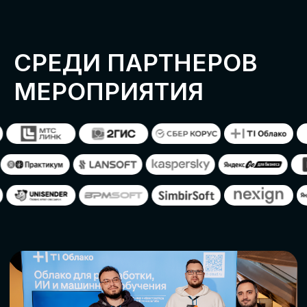
ОСТАВИТЬ
ЗАЯВКУ
Оставьте заявку, наши менеджеры
свяжутся с вами
СТАТЬ ПАРТНЕРОМ
СТАТЬ СПИКЕРОМ
СКАЧАТЬ ПРОГРАММУ