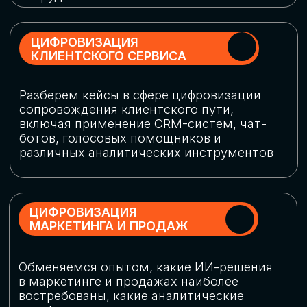
программу конференции
СКАЧАТЬ ПРОГРАММУ
СПИКЕРЫ
В конференции участвовали более 120 спикеров
СТАТЬ СПИКЕРОМ