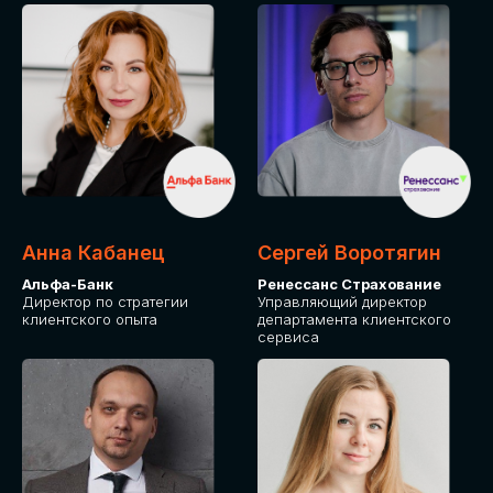
ПОДАТЬ ЗАЯВКУ
СТОИМОСТЬ
УЧАСТИЯ
Для оплаты от юридического лица
Анна Кабанец
Сергей Воротягин
Альфа-Банк
Ренессанс Страхование
Директор по стратегии
Управляющий директор
клиентского опыта
департамента клиентского
сервиса