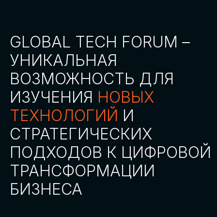
СТАТЬ ПАРТНЕРОМ
СТАТЬ СПИКЕРОМ
СКАЧАТЬ ПРОГРАММУ
СТАТЬ УЧАСТНИКОМ
АККРЕДИТАЦИЯ
СМИ
ТРЕКИ