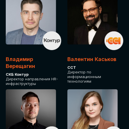
Владимир
Валентин Каськов
Верещагин
ССТ
Директор по
СКБ Контур
информационным
Директор направления HR-
технологиям
инфраструктуры
ДЛЯ ОПЛАТЫ БИЛЕТОВ