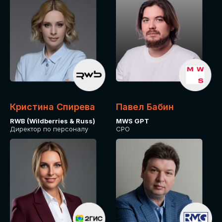
Кристина Спирева
Павел Бабин
RWB (Wildberries & Russ)
MWS GPT
Директор по персоналу
CPO