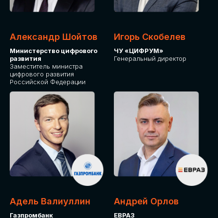
Александр Шойтов
Игорь Скобелев
Министерство цифрового
ЧУ «ЦИФРУМ»
развития
Генеральный директор
Заместитель министра
цифрового развития
Российской Федерации
Адель Валиуллин
Андрей Орлов
Газпромбанк
ЕВРАЗ