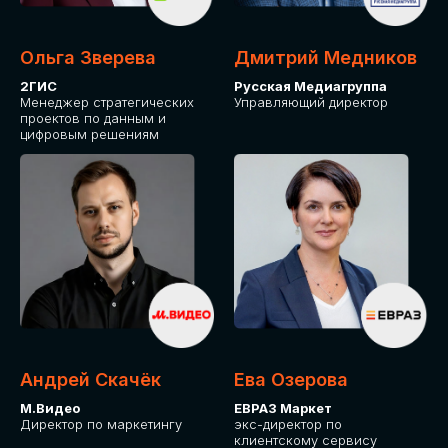
Ольга Зверева
Дмитрий Медников
2ГИС
Русская Медиагруппа
Менеджер стратегических
Управляющий директор
проектов по данным и
цифровым решениям
Андрей Скачёк
Ева Озерова
М.Видео
ЕВРАЗ Маркет
Директор по маркетингу
экс-директор по
клиентскому сервису