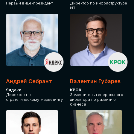
Первый вице-президент
Директор по инфраструктуре
ИТ
Андрей Себрант
Валентин Губарев
Яндекс
КРОК
Директор по
Заместитель генерального
стратегическому маркетингу
директора по развитию
бизнеса