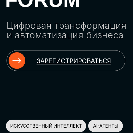
ЗАРЕГИСТРИРОВАТЬСЯ
ИСКУССТВЕННЫЙ ИНТЕЛЛЕКТ
AI-АГЕНТЫ
ИМПОРТОЗАМЕЩЕНИЕ
ЦИФРОВИЗАЦИЯ
ИНФОРМАЦИОННАЯ БЕЗОПАСНОСТЬ
LMS
АВТОМАТИЗАЦИЯ КЛИЕНТСКОГО СЕРВИСА
ОБЛАЧНЫЕ ТЕХНОЛОГИИ
HR-ПЛАТФОРМЫ
АВТОМАТИЗАЦИЯ БИЗНЕС-ПРОЦЕССОВ
CRM
ЧАТ-БОТЫ
КЭДО
АВТОМАТИЗАЦИЯ HR