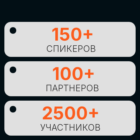
УНИКАЛЬНАЯ
ВОЗМОЖНОСТЬ ДЛЯ
ИЗУЧЕНИЯ
НОВЫХ
ТЕХНОЛОГИЙ
И
СТРАТЕГИЧЕСКИХ
ПОДХОДОВ К ЦИФРОВОЙ
ТРАНСФОРМАЦИИ
БИЗНЕСА
ОСТАВИТЬ
ЗАЯВКУ
Оставьте заявку, наши менеджеры
свяжутся с вами