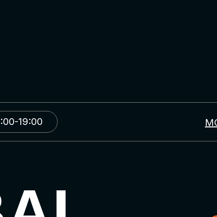
:00-19:00
М
BAL