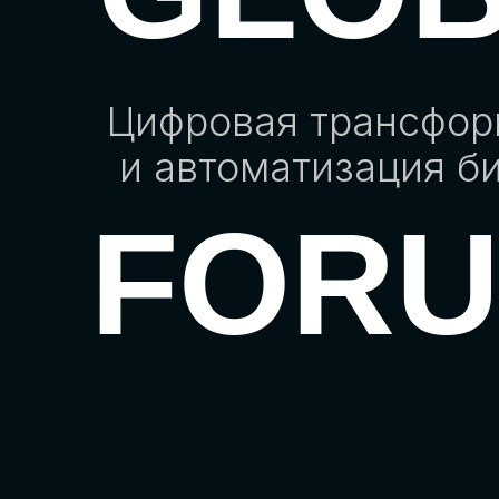
Цифровая трансфо
и автоматизация б
FOR