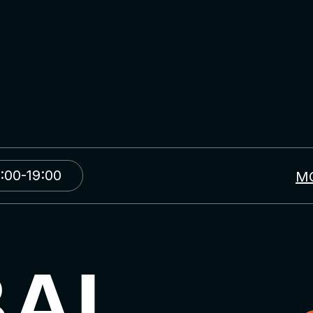
:00-19:00
М
BAL