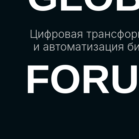
Цифровая трансфо
и автоматизация б
FOR