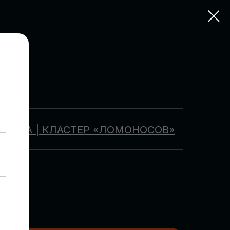
ОСКВА | КЛАСТЕР «ЛОМОНОСОВ»