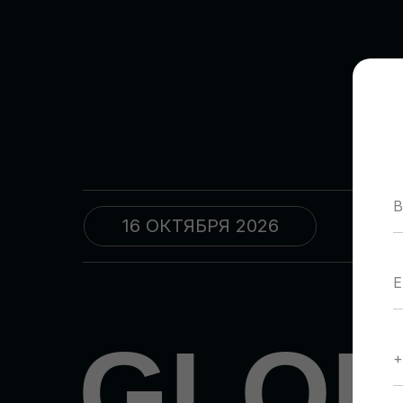
16 ОКТЯБРЯ 2026
09
GLO