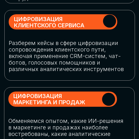
программу конференции
СКАЧАТЬ ПРОГРАММУ
СПИКЕРЫ
В конференции участвовали более 120 спикеров
СТАТЬ СПИКЕРОМ