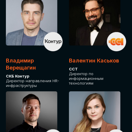
Владимир
Валентин Каськов
Верещагин
ССТ
Директор по
СКБ Контур
информационным
Директор направления HR-
технологиям
инфраструктуры
ДЛЯ ОПЛАТЫ БИЛЕТОВ