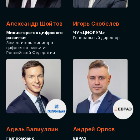
Александр Шойтов
Игорь Скобелев
Министерство цифрового
ЧУ «ЦИФРУМ»
развития
Генеральный директор
Заместитель министра
цифрового развития
Российской Федерации
Адель Валиуллин
Андрей Орлов
Газпромбанк
ЕВРАЗ