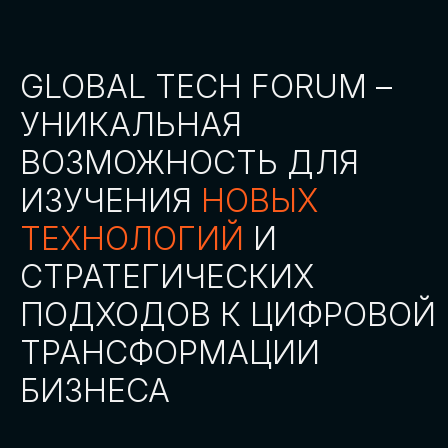
СТАТЬ ПАРТНЕРОМ
СТАТЬ СПИКЕРОМ
СКАЧАТЬ ПРОГРАММУ
СТАТЬ УЧАСТНИКОМ
АККРЕДИТАЦИЯ
СМИ
ТРЕКИ