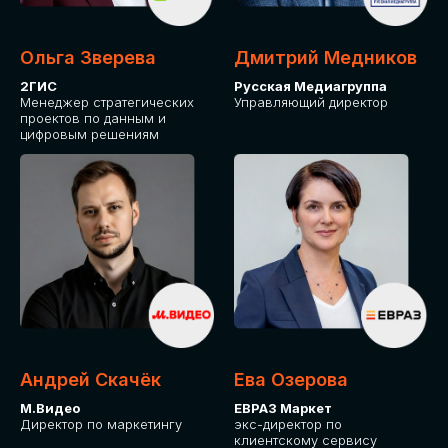
Ольга Зверева
Дмитрий Медников
2ГИС
Русская Медиагруппа
Менеджер стратегических
Управляющий директор
проектов по данным и
цифровым решениям
Андрей Скачёк
Ева Озерова
М.Видео
ЕВРАЗ Маркет
Директор по маркетингу
экс-директор по
клиентскому сервису