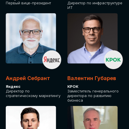
Первый вице-президент
Директор по инфраструктуре
ИТ
Андрей Себрант
Валентин Губарев
Яндекс
КРОК
Директор по
Заместитель генерального
стратегическому маркетингу
директора по развитию
бизнеса