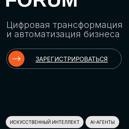
ЗАРЕГИСТРИРОВАТЬСЯ
ИСКУССТВЕННЫЙ ИНТЕЛЛЕКТ
AI-АГЕНТЫ
ИМПОРТОЗАМЕЩЕНИЕ
ЦИФРОВИЗАЦИЯ
ИНФОРМАЦИОННАЯ БЕЗОПАСНОСТЬ
LMS
АВТОМАТИЗАЦИЯ КЛИЕНТСКОГО СЕРВИСА
ОБЛАЧНЫЕ ТЕХНОЛОГИИ
HR-ПЛАТФОРМЫ
АВТОМАТИЗАЦИЯ БИЗНЕС-ПРОЦЕССОВ
CRM
ЧАТ-БОТЫ
КЭДО
АВТОМАТИЗАЦИЯ HR