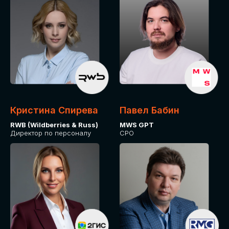
Кристина Спирева
Павел Бабин
RWB (Wildberries & Russ)
MWS GPT
Директор по персоналу
CPO