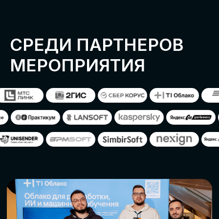
ОСТАВИТЬ
ЗАЯВКУ
Оставьте заявку, наши менеджеры
свяжутся с вами
СТАТЬ ПАРТНЕРОМ
СТАТЬ СПИКЕРОМ
СКАЧАТЬ ПРОГРАММУ