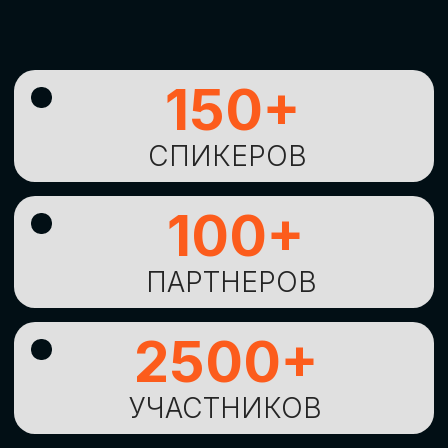
УНИКАЛЬНАЯ
ВОЗМОЖНОСТЬ ДЛЯ
ИЗУЧЕНИЯ
НОВЫХ
ТЕХНОЛОГИЙ
И
СТРАТЕГИЧЕСКИХ
ПОДХОДОВ К ЦИФРОВОЙ
ТРАНСФОРМАЦИИ
БИЗНЕСА
ОСТАВИТЬ
ЗАЯВКУ
Оставьте заявку, наши менеджеры
свяжутся с вами