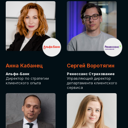
ПОДАТЬ ЗАЯВКУ
СТОИМОСТЬ
УЧАСТИЯ
Для оплаты от юридического лица
Анна Кабанец
Сергей Воротягин
Альфа-Банк
Ренессанс Страхование
Директор по стратегии
Управляющий директор
клиентского опыта
департамента клиентского
сервиса