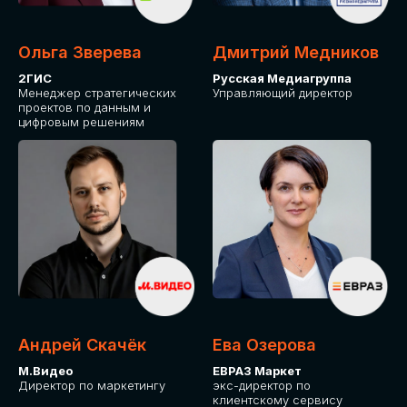
Ольга Зверева
Дмитрий Медников
2ГИС
Русская Медиагруппа
Менеджер стратегических
Управляющий директор
проектов по данным и
цифровым решениям
Андрей Скачёк
Ева Озерова
М.Видео
ЕВРАЗ Маркет
Директор по маркетингу
экс-директор по
клиентскому сервису