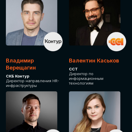
Владимир
Валентин Каськов
Верещагин
ССТ
Директор по
СКБ Контур
информационным
Директор направления HR-
технологиям
инфраструктуры
ДЛЯ ОПЛАТЫ БИЛЕТОВ