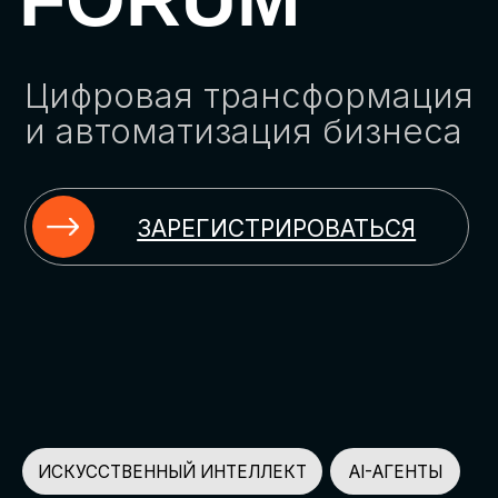
ЗАРЕГИСТРИРОВАТЬСЯ
ИСКУССТВЕННЫЙ ИНТЕЛЛЕКТ
AI-АГЕНТЫ
ИМПОРТОЗАМЕЩЕНИЕ
ЦИФРОВИЗАЦИЯ
ИНФОРМАЦИОННАЯ БЕЗОПАСНОСТЬ
LMS
АВТОМАТИЗАЦИЯ КЛИЕНТСКОГО СЕРВИСА
ОБЛАЧНЫЕ ТЕХНОЛОГИИ
HR-ПЛАТФОРМЫ
АВТОМАТИЗАЦИЯ БИЗНЕС-ПРОЦЕССОВ
CRM
ЧАТ-БОТЫ
КЭДО
АВТОМАТИЗАЦИЯ HR