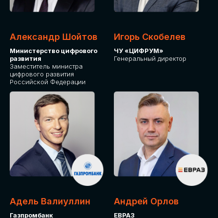
Александр Шойтов
Игорь Скобелев
Министерство цифрового
ЧУ «ЦИФРУМ»
развития
Генеральный директор
Заместитель министра
цифрового развития
Российской Федерации
Адель Валиуллин
Андрей Орлов
Газпромбанк
ЕВРАЗ