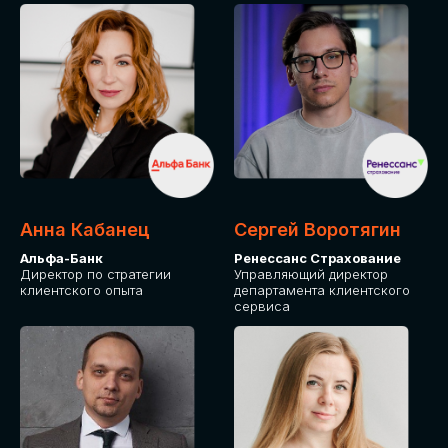
ПОДАТЬ ЗАЯВКУ
СТОИМОСТЬ
УЧАСТИЯ
Для оплаты от юридического лица
Анна Кабанец
Сергей Воротягин
Альфа-Банк
Ренессанс Страхование
Директор по стратегии
Управляющий директор
клиентского опыта
департамента клиентского
сервиса