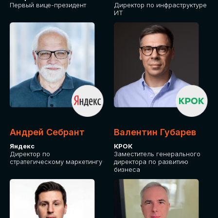
Первый вице-президент
Директор по инфраструктуре
ИТ
Андрей Себрант
Валентин Губарев
Яндекс
КРОК
Директор по
Заместитель генерального
стратегическому маркетингу
директора по развитию
бизнеса