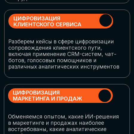
программу конференции
СКАЧАТЬ ПРОГРАММУ
СПИКЕРЫ
В конференции участвовали более 120 спикеров
СТАТЬ СПИКЕРОМ