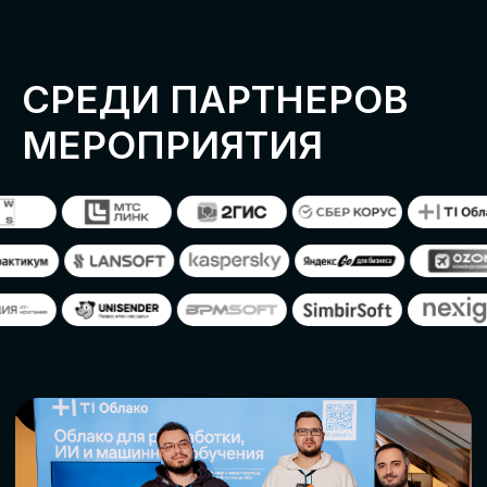
ОСТАВИТЬ
ЗАЯВКУ
Оставьте заявку, наши менеджеры
свяжутся с вами
СТАТЬ ПАРТНЕРОМ
СТАТЬ СПИКЕРОМ
СКАЧАТЬ ПРОГРАММУ