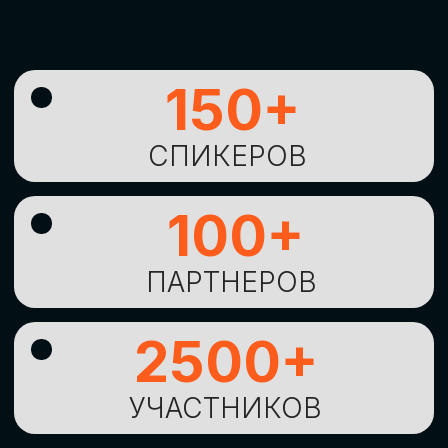
УНИКАЛЬНАЯ
ВОЗМОЖНОСТЬ ДЛЯ
ИЗУЧЕНИЯ
НОВЫХ
ТЕХНОЛОГИЙ
И
СТРАТЕГИЧЕСКИХ
ПОДХОДОВ К ЦИФРОВОЙ
ТРАНСФОРМАЦИИ
БИЗНЕСА
ОСТАВИТЬ
ЗАЯВКУ
Оставьте заявку, наши менеджеры
свяжутся с вами