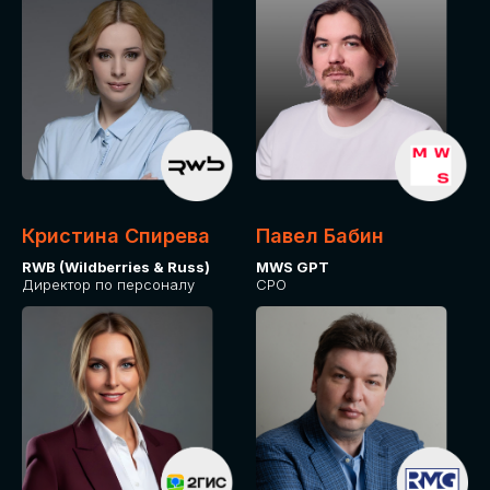
Кристина Спирева
Павел Бабин
RWB (Wildberries & Russ)
MWS GPT
Директор по персоналу
CPO