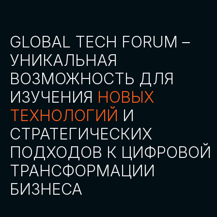
СТАТЬ ПАРТНЕРОМ
СТАТЬ СПИКЕРОМ
СКАЧАТЬ ПРОГРАММУ
СТАТЬ УЧАСТНИКОМ
АККРЕДИТАЦИЯ
СМИ
ТРЕКИ