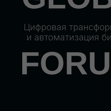
Цифровая трансфо
и автоматизация б
FOR