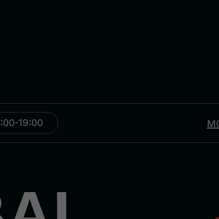
:00-19:00
М
BAL