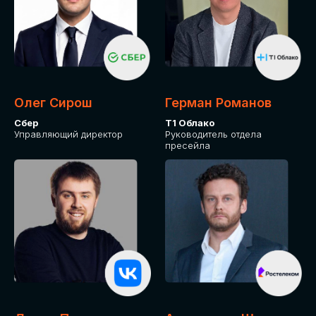
СКАЧАТЬ ПРОГРАММУ
Оставьте заявку, программу направим на почту
Олег Сирош
Герман Романов
Сбер
Т1 Облако
Управляющий директор
Руководитель отдела
пресейла