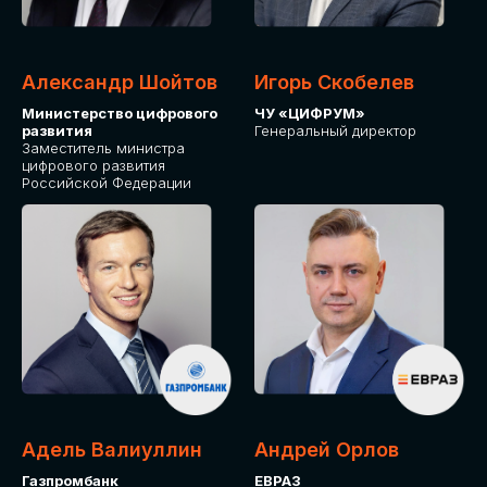
Александр Шойтов
Игорь Скобелев
Министерство цифрового
ЧУ «ЦИФРУМ»
развития
Генеральный директор
Заместитель министра
цифрового развития
Российской Федерации
Адель Валиуллин
Андрей Орлов
Газпромбанк
ЕВРАЗ