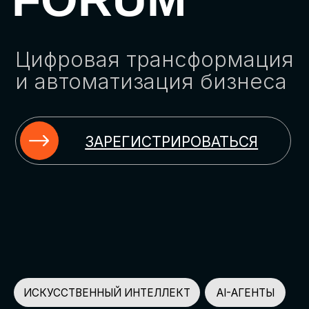
ЗАРЕГИСТРИРОВАТЬСЯ
ИСКУССТВЕННЫЙ ИНТЕЛЛЕКТ
AI-АГЕНТЫ
ИМПОРТОЗАМЕЩЕНИЕ
ЦИФРОВИЗАЦИЯ
ИНФОРМАЦИОННАЯ БЕЗОПАСНОСТЬ
LMS
АВТОМАТИЗАЦИЯ КЛИЕНТСКОГО СЕРВИСА
ОБЛАЧНЫЕ ТЕХНОЛОГИИ
HR-ПЛАТФОРМЫ
АВТОМАТИЗАЦИЯ БИЗНЕС-ПРОЦЕССОВ
CRM
ЧАТ-БОТЫ
КЭДО
АВТОМАТИЗАЦИЯ HR