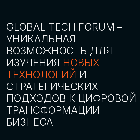
СТАТЬ ПАРТНЕРОМ
СТАТЬ СПИКЕРОМ
СКАЧАТЬ ПРОГРАММУ
СТАТЬ УЧАСТНИКОМ
АККРЕДИТАЦИЯ
СМИ
ТРЕКИ