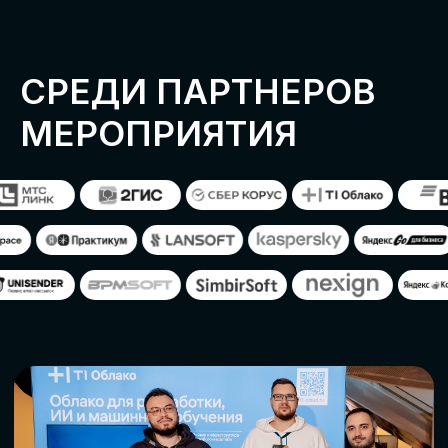
ОСТАВИТЬ
ЗАЯВКУ
Оставьте заявку, наши менеджеры
свяжутся с вами
СТАТЬ ПАРТНЕРОМ
СТАТЬ СПИКЕРОМ