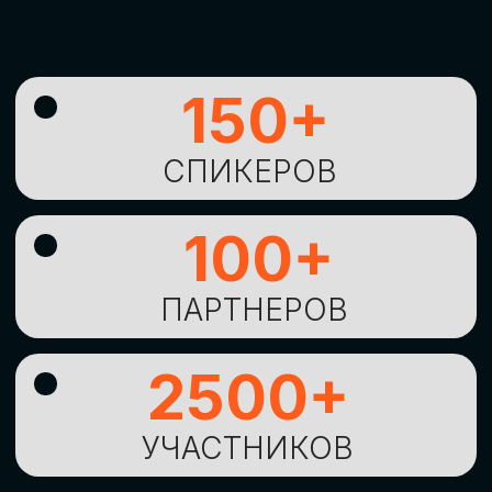
УНИКАЛЬНАЯ
ВОЗМОЖНОСТЬ ДЛЯ
ИЗУЧЕНИЯ
НОВЫХ
ТЕХНОЛОГИЙ
И
СТРАТЕГИЧЕСКИХ
ПОДХОДОВ К ЦИФРОВОЙ
ТРАНСФОРМАЦИИ
БИЗНЕСА
ОСТАВИТЬ
ЗАЯВКУ
Оставьте заявку, наши менеджеры
свяжутся с вами