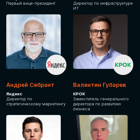
Первый вице-президент
Директор по инфраструктуре
ИТ
Андрей Себрант
Валентин Губарев
Яндекс
КРОК
Директор по
Заместитель генерального
стратегическому маркетингу
директора по развитию
бизнеса