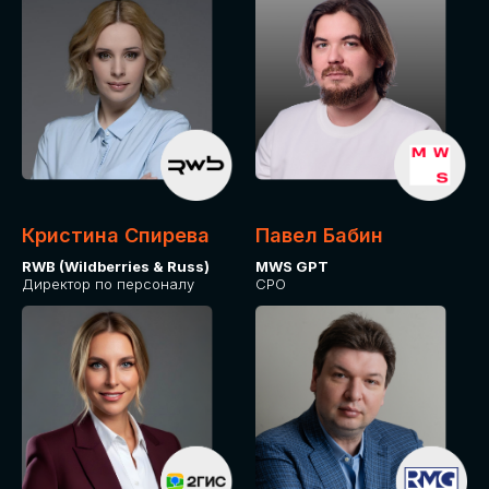
Кристина Спирева
Павел Бабин
RWB (Wildberries & Russ)
MWS GPT
Директор по персоналу
CPO