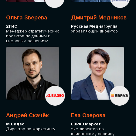
Ольга Зверева
Дмитрий Медников
2ГИС
Русская Медиагруппа
Менеджер стратегических
Управляющий директор
проектов по данным и
цифровым решениям
Андрей Скачёк
Ева Озерова
М.Видео
ЕВРАЗ Маркет
Директор по маркетингу
экс-директор по
клиентскому сервису