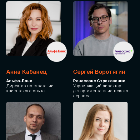
ПОДАТЬ ЗАЯВКУ
СТОИМОСТЬ
УЧАСТИЯ
Для оплаты от юридического лица
Анна Кабанец
Сергей Воротягин
Альфа-Банк
Ренессанс Страхование
Директор по стратегии
Управляющий директор
клиентского опыта
департамента клиентского
сервиса