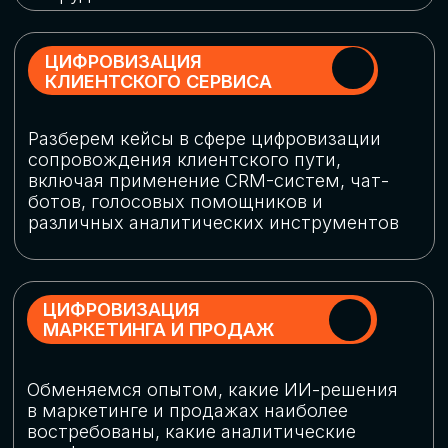
программу конференции
СКАЧАТЬ ПРОГРАММУ
СПИКЕРЫ
В конференции участвовали более 120 спикеров
СТАТЬ СПИКЕРОМ