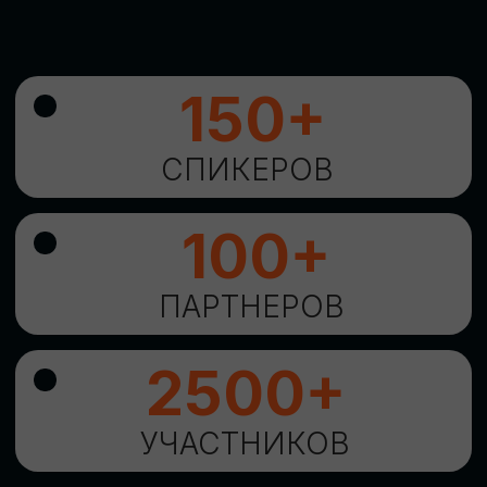
УНИКАЛЬНАЯ
ВОЗМОЖНОСТЬ ДЛЯ
ИЗУЧЕНИЯ
НОВЫХ
ТЕХНОЛОГИЙ
И
СТРАТЕГИЧЕСКИХ
ПОДХОДОВ К ЦИФРОВОЙ
ТРАНСФОРМАЦИИ
БИЗНЕСА
ОСТАВИТЬ
ЗАЯВКУ
Оставьте заявку, наши менеджеры
свяжутся с вами