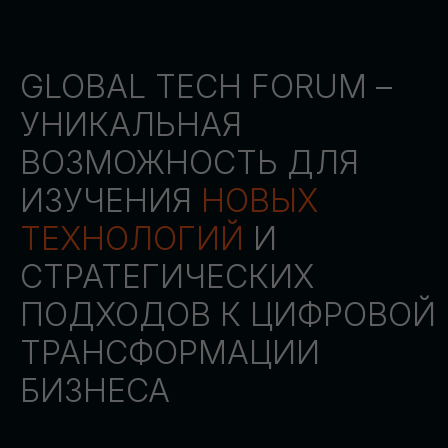
СТАТЬ ПАРТНЕРОМ
СТАТЬ СПИКЕРОМ
СКАЧАТЬ ПРОГРАММУ
СТАТЬ УЧАСТНИКОМ
АККРЕДИТАЦИЯ
СМИ
ТРЕКИ