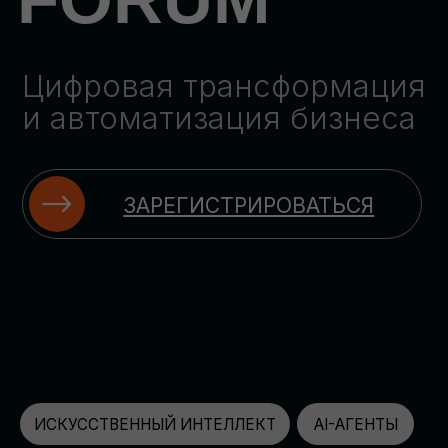
ЗАРЕГИСТРИРОВАТЬСЯ
ИСКУССТВЕННЫЙ ИНТЕЛЛЕКТ
AI-АГЕНТЫ
ИМПОРТОЗАМЕЩЕНИЕ
ЦИФРОВИЗАЦИЯ
ИНФОРМАЦИОННАЯ БЕЗОПАСНОСТЬ
LMS
АВТОМАТИЗАЦИЯ КЛИЕНТСКОГО СЕРВИСА
ОБЛАЧНЫЕ ТЕХНОЛОГИИ
HR-ПЛАТФОРМЫ
АВТОМАТИЗАЦИЯ БИЗНЕС-ПРОЦЕССОВ
CRM
ЧАТ-БОТЫ
КЭДО
АВТОМАТИЗАЦИЯ HR