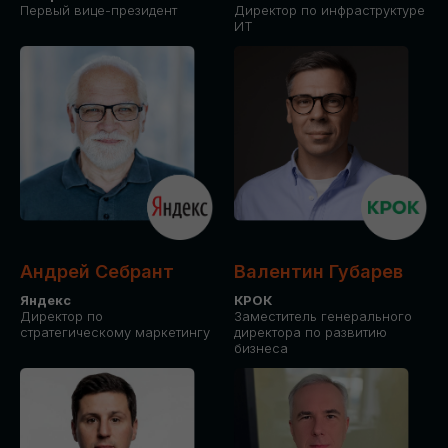
Первый вице-президент
Директор по инфраструктуре
ИТ
Андрей Себрант
Валентин Губарев
Яндекс
КРОК
Директор по
Заместитель генерального
стратегическому маркетингу
директора по развитию
бизнеса