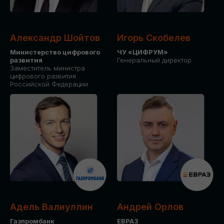
Александр Шойтов
Игорь Скобелев
Министерство цифрового
ЧУ «ЦИФРУМ»
развития
Генеральный директор
Заместитель министра
цифрового развития
Российской Федерации
Адель Валиуллин
Андрей Орлов
Газпромбанк
ЕВРАЗ