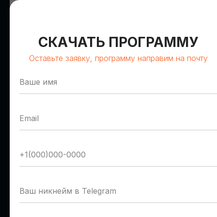
СКАЧАТЬ ПРОГРАММУ
Оставьте заявку, программу направим на почту
Олег Сирош
Герман Романов
Сбер
Т1 Облако
Управляющий директор
Руководитель отдела
пресейла