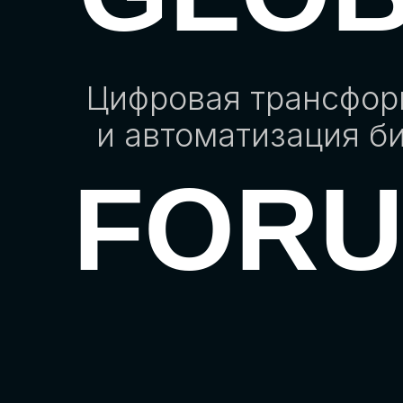
Цифровая трансфо
и автоматизация б
FOR