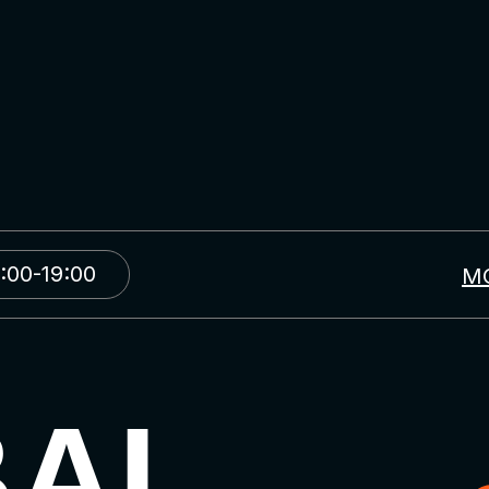
:00-19:00
М
BAL