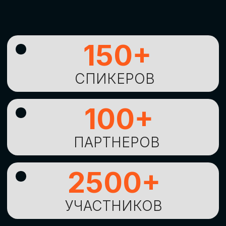
УНИКАЛЬНАЯ
ВОЗМОЖНОСТЬ ДЛЯ
ИЗУЧЕНИЯ
НОВЫХ
ТЕХНОЛОГИЙ
И
СТРАТЕГИЧЕСКИХ
ПОДХОДОВ К ЦИФРОВОЙ
ТРАНСФОРМАЦИИ
БИЗНЕСА
ОСТАВИТЬ
ЗАЯВКУ
Оставьте заявку, наши менеджеры
свяжутся с вами