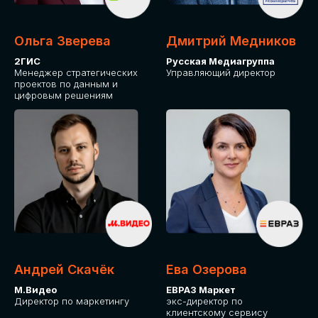
Ольга Зверева
Дмитрий Медников
2ГИС
Русская Медиагруппа
Менеджер стратегических
Управляющий директор
проектов по данным и
цифровым решениям
Андрей Скачёк
Ева Озерова
М.Видео
ЕВРАЗ Маркет
Директор по маркетингу
экс-директор по
клиентскому сервису