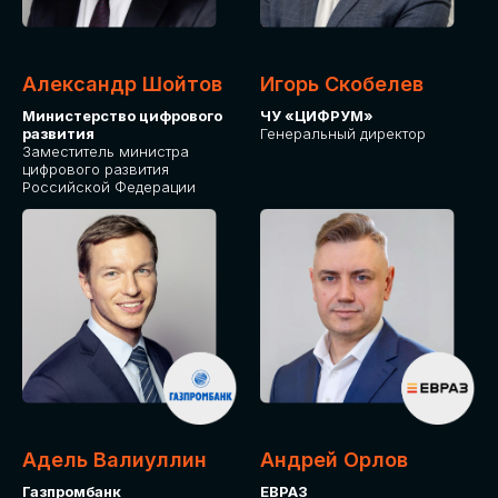
Александр Шойтов
Игорь Скобелев
Министерство цифрового
ЧУ «ЦИФРУМ»
развития
Генеральный директор
Заместитель министра
цифрового развития
Российской Федерации
Адель Валиуллин
Андрей Орлов
Газпромбанк
ЕВРАЗ