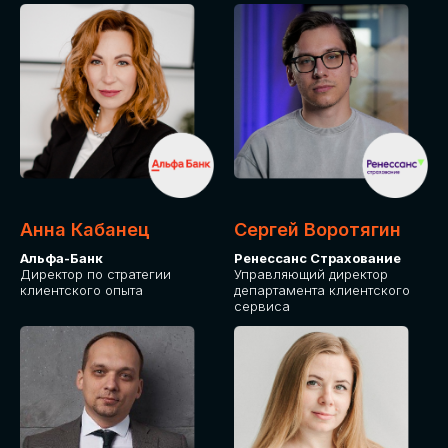
ПОДАТЬ ЗАЯВКУ
СТОИМОСТЬ
УЧАСТИЯ
Для оплаты от юридического лица
Анна Кабанец
Сергей Воротягин
Альфа-Банк
Ренессанс Страхование
Директор по стратегии
Управляющий директор
клиентского опыта
департамента клиентского
сервиса