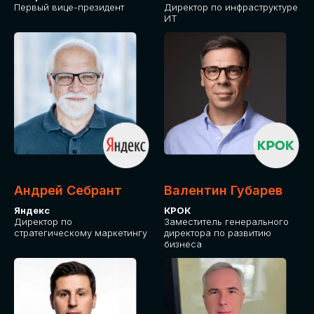
Первый вице-президент
Директор по инфраструктуре
ИТ
Андрей Себрант
Валентин Губарев
Яндекс
КРОК
Директор по
Заместитель генерального
стратегическому маркетингу
директора по развитию
бизнеса