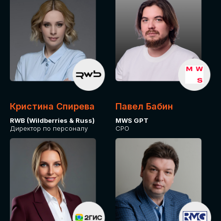
Кристина Спирева
Павел Бабин
RWB (Wildberries & Russ)
MWS GPT
Директор по персоналу
CPO