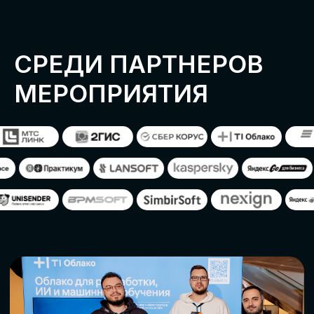
ОСТАВИТЬ
ЗАЯВКУ
Оставьте заявку, наши менеджеры
свяжутся с вами
СТАТЬ ПАРТНЕРОМ
СТАТЬ СПИКЕРОМ