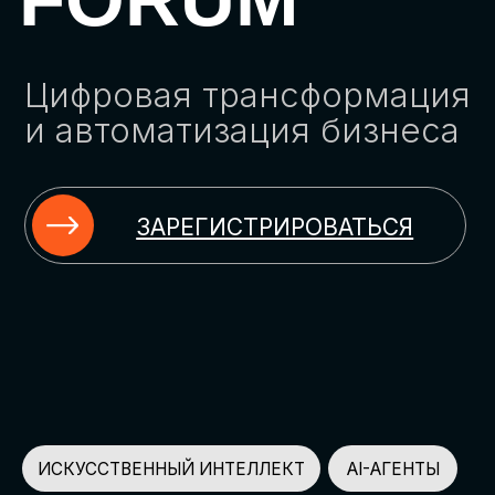
ЗАРЕГИСТРИРОВАТЬСЯ
ИСКУССТВЕННЫЙ ИНТЕЛЛЕКТ
AI-АГЕНТЫ
ИМПОРТОЗАМЕЩЕНИЕ
ЦИФРОВИЗАЦИЯ
ИНФОРМАЦИОННАЯ БЕЗОПАСНОСТЬ
LMS
АВТОМАТИЗАЦИЯ КЛИЕНТСКОГО СЕРВИСА
ОБЛАЧНЫЕ ТЕХНОЛОГИИ
HR-ПЛАТФОРМЫ
АВТОМАТИЗАЦИЯ БИЗНЕС-ПРОЦЕССОВ
CRM
ЧАТ-БОТЫ
КЭДО
АВТОМАТИЗАЦИЯ HR