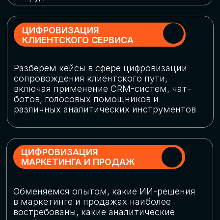
программу конференции
СКАЧАТЬ ПРОГРАММУ
СПИКЕРЫ
В конференции участвовали более 120 спикеров
СТАТЬ СПИКЕРОМ