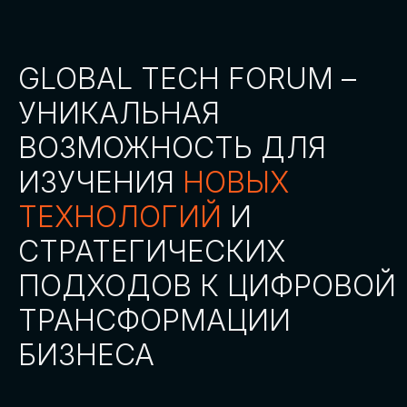
СТАТЬ ПАРТНЕРОМ
СТАТЬ СПИКЕРОМ
СКАЧАТЬ ПРОГРАММУ
СТАТЬ УЧАСТНИКОМ
АККРЕДИТАЦИЯ
СМИ
ТРЕКИ