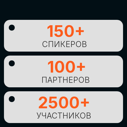
УНИКАЛЬНАЯ
ВОЗМОЖНОСТЬ ДЛЯ
ИЗУЧЕНИЯ
НОВЫХ
ТЕХНОЛОГИЙ
И
СТРАТЕГИЧЕСКИХ
ПОДХОДОВ К ЦИФРОВОЙ
ТРАНСФОРМАЦИИ
БИЗНЕСА
ОСТАВИТЬ
ЗАЯВКУ
Оставьте заявку, наши менеджеры
свяжутся с вами