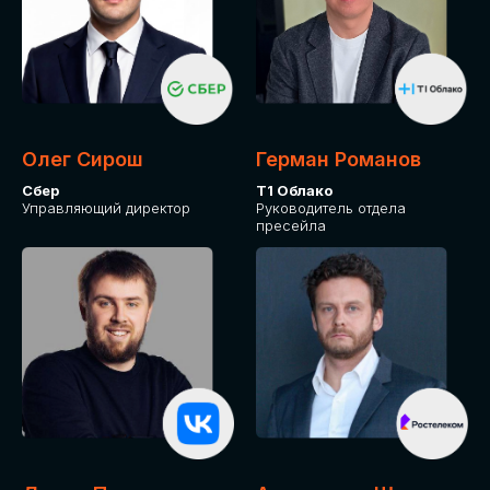
СКАЧАТЬ ПРОГРАММУ
Оставьте заявку, программу направим на почту
Олег Сирош
Герман Романов
Сбер
Т1 Облако
Управляющий директор
Руководитель отдела
пресейла