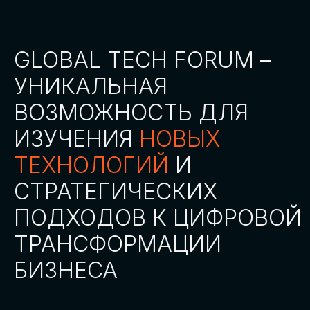
СТАТЬ ПАРТНЕРОМ
СТАТЬ СПИКЕРОМ
СКАЧАТЬ ПРОГРАММУ
СТАТЬ УЧАСТНИКОМ
АККРЕДИТАЦИЯ
СМИ
ТРЕКИ