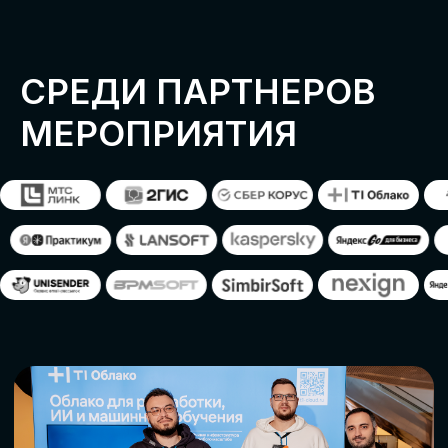
ОСТАВИТЬ
ЗАЯВКУ
Оставьте заявку, наши менеджеры
свяжутся с вами
СТАТЬ ПАРТНЕРОМ
СТАТЬ СПИКЕРОМ