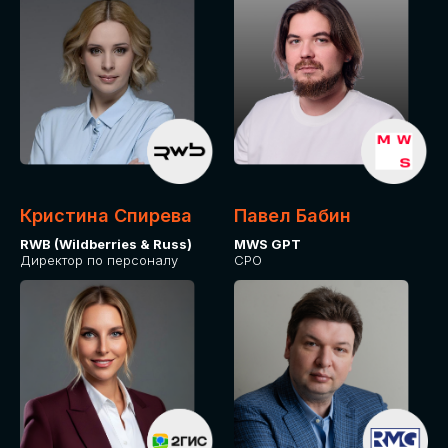
Кристина Спирева
Павел Бабин
RWB (Wildberries & Russ)
MWS GPT
Директор по персоналу
CPO