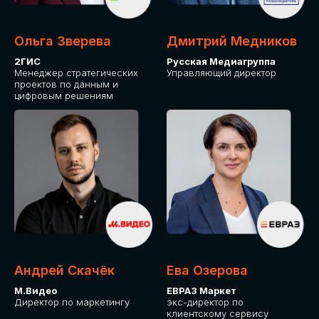
Ольга Зверева
Дмитрий Медников
2ГИС
Русская Медиагруппа
Менеджер стратегических
Управляющий директор
проектов по данным и
цифровым решениям
Андрей Скачёк
Ева Озерова
М.Видео
ЕВРАЗ Маркет
Директор по маркетингу
экс-директор по
клиентскому сервису