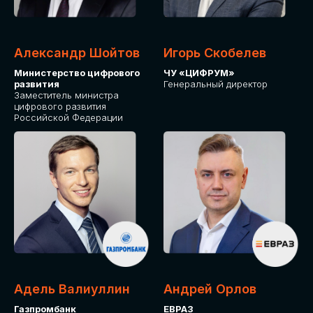
Александр Шойтов
Игорь Скобелев
Министерство цифрового
ЧУ «ЦИФРУМ»
развития
Генеральный директор
Заместитель министра
цифрового развития
Российской Федерации
Адель Валиуллин
Андрей Орлов
Газпромбанк
ЕВРАЗ