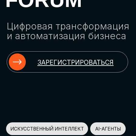
ЗАРЕГИСТРИРОВАТЬСЯ
ИСКУССТВЕННЫЙ ИНТЕЛЛЕКТ
AI-АГЕНТЫ
ИМПОРТОЗАМЕЩЕНИЕ
ЦИФРОВИЗАЦИЯ
ИНФОРМАЦИОННАЯ БЕЗОПАСНОСТЬ
LMS
АВТОМАТИЗАЦИЯ КЛИЕНТСКОГО СЕРВИСА
ОБЛАЧНЫЕ ТЕХНОЛОГИИ
HR-ПЛАТФОРМЫ
АВТОМАТИЗАЦИЯ БИЗНЕС-ПРОЦЕССОВ
CRM
ЧАТ-БОТЫ
КЭДО
АВТОМАТИЗАЦИЯ HR