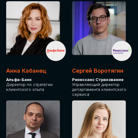
ПОДАТЬ ЗАЯВКУ
СТОИМОСТЬ
УЧАСТИЯ
Для оплаты от юридического лица
Анна Кабанец
Сергей Воротягин
Альфа-Банк
Ренессанс Страхование
Директор по стратегии
Управляющий директор
клиентского опыта
департамента клиентского
сервиса