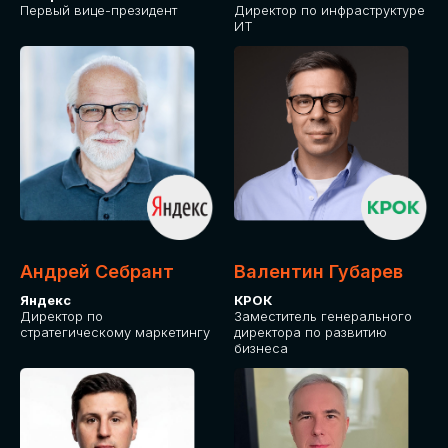
Первый вице-президент
Директор по инфраструктуре
ИТ
Андрей Себрант
Валентин Губарев
Яндекс
КРОК
Директор по
Заместитель генерального
стратегическому маркетингу
директора по развитию
бизнеса