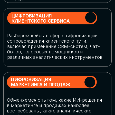
программу конференции
СКАЧАТЬ ПРОГРАММУ
СПИКЕРЫ
В конференции участвовали более 120 спикеров
СТАТЬ СПИКЕРОМ