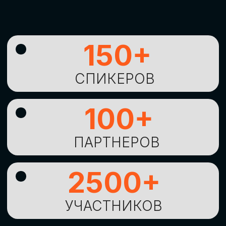
УНИКАЛЬНАЯ
ВОЗМОЖНОСТЬ ДЛЯ
ИЗУЧЕНИЯ
НОВЫХ
ТЕХНОЛОГИЙ
И
СТРАТЕГИЧЕСКИХ
ПОДХОДОВ К ЦИФРОВОЙ
ТРАНСФОРМАЦИИ
БИЗНЕСА
ОСТАВИТЬ
ЗАЯВКУ
Оставьте заявку, наши менеджеры
свяжутся с вами