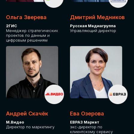
Ольга Зверева
Дмитрий Медников
2ГИС
Русская Медиагруппа
Менеджер стратегических
Управляющий директор
проектов по данным и
цифровым решениям
Андрей Скачёк
Ева Озерова
М.Видео
ЕВРАЗ Маркет
Директор по маркетингу
экс-директор по
клиентскому сервису