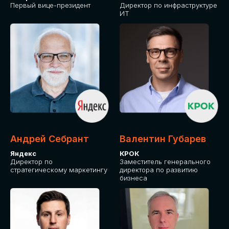
Первый вице-президент
Директор по инфраструктуре
ИТ
Андрей Себрант
Валентин Губарев
Яндекс
КРОК
Директор по
Заместитель генерального
стратегическому маркетингу
директора по развитию
бизнеса