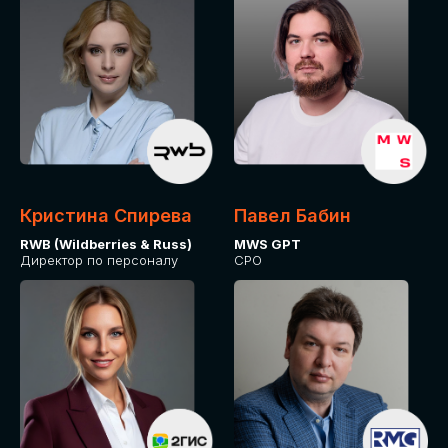
Кристина Спирева
Павел Бабин
RWB (Wildberries & Russ)
MWS GPT
Директор по персоналу
CPO