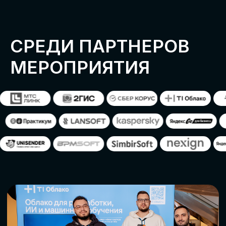
ОСТАВИТЬ
ЗАЯВКУ
Оставьте заявку, наши менеджеры
свяжутся с вами
СТАТЬ ПАРТНЕРОМ
СТАТЬ СПИКЕРОМ