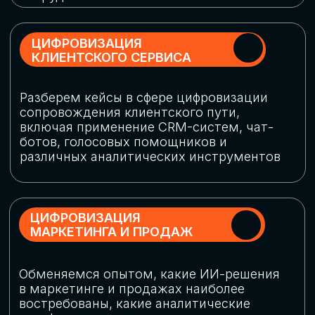
программу конференции
СКАЧАТЬ ПРОГРАММУ
СПИКЕРЫ
В конференции участвовали более 120 спикеров
СТАТЬ СПИКЕРОМ