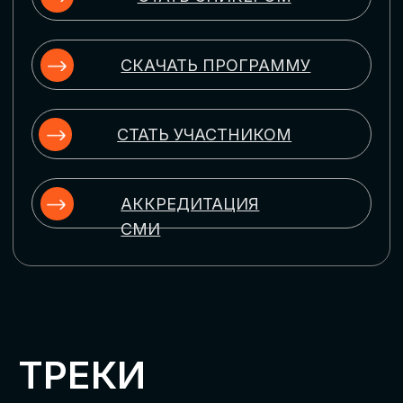
ЦИФРОВИЗАЦИЯ
УПРАВЛЕНИЯ ПЕРСОНАЛОМ
Рассмотрим управление человеческим
капиталом в цифровую эпоху:
комплексные решения для роста
производительности и кейсы
оптимизации процессов найма,
развития, оценки и удержания
сотрудников
ЦИФРОВИЗАЦИЯ
КЛИЕНТСКОГО СЕРВИСА
Разберем кейсы в сфере цифровизации
сопровождения клиентского пути,
включая применение CRM-систем, чат-
ботов, голосовых помощников и
различных аналитических инструментов
ЦИФРОВИЗАЦИЯ
МАРКЕТИНГА И ПРОДАЖ