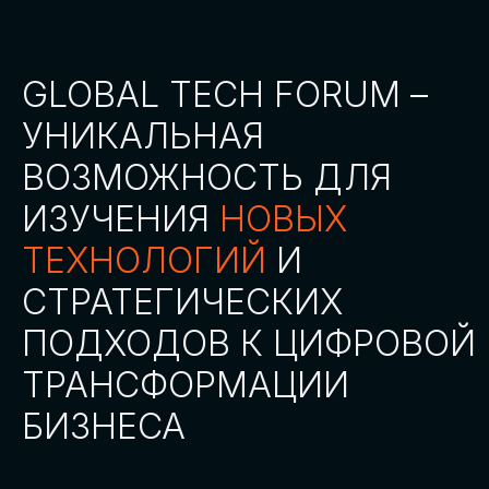
СТАТЬ ПАРТНЕРОМ
СТАТЬ СПИКЕРОМ
СКАЧАТЬ ПРОГРАММУ
СТАТЬ УЧАСТНИКОМ
АККРЕДИТАЦИЯ
СМИ
ТРЕКИ