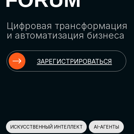
ЗАРЕГИСТРИРОВАТЬСЯ
ИСКУССТВЕННЫЙ ИНТЕЛЛЕКТ
AI-АГЕНТЫ
ИМПОРТОЗАМЕЩЕНИЕ
ЦИФРОВИЗАЦИЯ
ИНФОРМАЦИОННАЯ БЕЗОПАСНОСТЬ
LMS
АВТОМАТИЗАЦИЯ КЛИЕНТСКОГО СЕРВИСА
ОБЛАЧНЫЕ ТЕХНОЛОГИИ
HR-ПЛАТФОРМЫ
АВТОМАТИЗАЦИЯ БИЗНЕС-ПРОЦЕССОВ
CRM
ЧАТ-БОТЫ
КЭДО
АВТОМАТИЗАЦИЯ HR