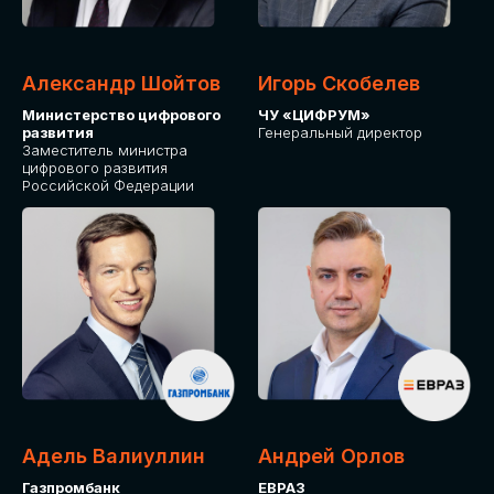
Александр Шойтов
Игорь Скобелев
Министерство цифрового
ЧУ «ЦИФРУМ»
развития
Генеральный директор
Заместитель министра
цифрового развития
Российской Федерации
Адель Валиуллин
Андрей Орлов
Газпромбанк
ЕВРАЗ