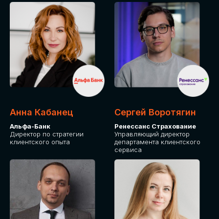
ПОДАТЬ ЗАЯВКУ
СТОИМОСТЬ
УЧАСТИЯ
Для оплаты от юридического лица
Анна Кабанец
Сергей Воротягин
Альфа-Банк
Ренессанс Страхование
Директор по стратегии
Управляющий директор
клиентского опыта
департамента клиентского
сервиса