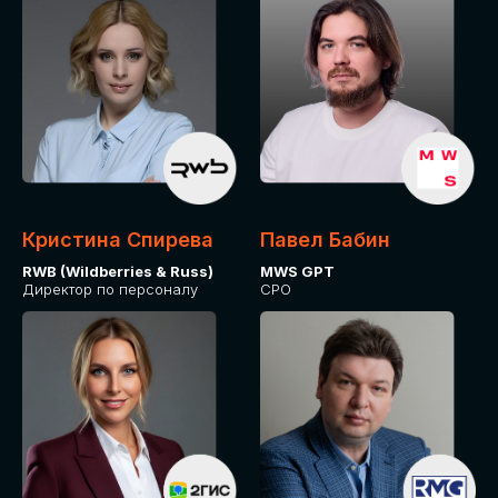
Кристина Спирева
Павел Бабин
RWB (Wildberries & Russ)
MWS GPT
Директор по персоналу
CPO