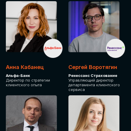
ПОДАТЬ ЗАЯВКУ
СТОИМОСТЬ
УЧАСТИЯ
Для оплаты от юридического лица
Анна Кабанец
Сергей Воротягин
Альфа-Банк
Ренессанс Страхование
Директор по стратегии
Управляющий директор
клиентского опыта
департамента клиентского
сервиса