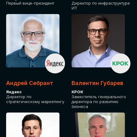
Первый вице-президент
Директор по инфраструктуре
ИТ
Андрей Себрант
Валентин Губарев
Яндекс
КРОК
Директор по
Заместитель генерального
стратегическому маркетингу
директора по развитию
бизнеса