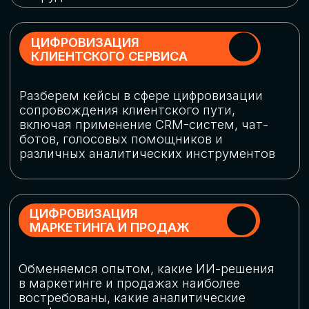
программу конференции
СКАЧАТЬ ПРОГРАММУ
СПИКЕРЫ
В конференции участвовали более 120 спикеров
СТАТЬ СПИКЕРОМ