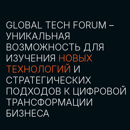
СТАТЬ ПАРТНЕРОМ
СТАТЬ СПИКЕРОМ
СКАЧАТЬ ПРОГРАММУ
СТАТЬ УЧАСТНИКОМ
АККРЕДИТАЦИЯ
СМИ
ТРЕКИ