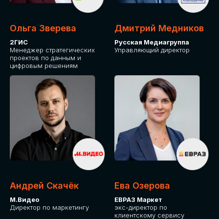
Ольга Зверева
Дмитрий Медников
2ГИС
Русская Медиагруппа
Менеджер стратегических
Управляющий директор
проектов по данным и
цифровым решениям
Андрей Скачёк
Ева Озерова
М.Видео
ЕВРАЗ Маркет
Директор по маркетингу
экс-директор по
клиентскому сервису