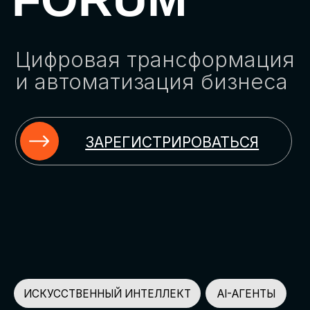
ЗАРЕГИСТРИРОВАТЬСЯ
ИСКУССТВЕННЫЙ ИНТЕЛЛЕКТ
AI-АГЕНТЫ
ИМПОРТОЗАМЕЩЕНИЕ
ЦИФРОВИЗАЦИЯ
ИНФОРМАЦИОННАЯ БЕЗОПАСНОСТЬ
LMS
АВТОМАТИЗАЦИЯ КЛИЕНТСКОГО СЕРВИСА
ОБЛАЧНЫЕ ТЕХНОЛОГИИ
HR-ПЛАТФОРМЫ
АВТОМАТИЗАЦИЯ БИЗНЕС-ПРОЦЕССОВ
CRM
ЧАТ-БОТЫ
КЭДО
АВТОМАТИЗАЦИЯ HR