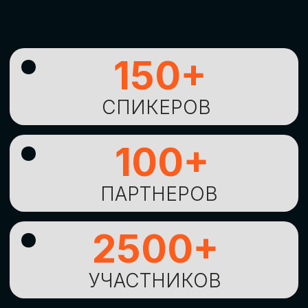
УНИКАЛЬНАЯ
ВОЗМОЖНОСТЬ ДЛЯ
ИЗУЧЕНИЯ
НОВЫХ
ТЕХНОЛОГИЙ
И
СТРАТЕГИЧЕСКИХ
ПОДХОДОВ К ЦИФРОВОЙ
ТРАНСФОРМАЦИИ
БИЗНЕСА
ОСТАВИТЬ
ЗАЯВКУ
Оставьте заявку, наши менеджеры
свяжутся с вами