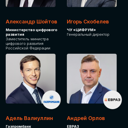
Александр Шойтов
Игорь Скобелев
Министерство цифрового
ЧУ «ЦИФРУМ»
развития
Генеральный директор
Заместитель министра
цифрового развития
Российской Федерации
Адель Валиуллин
Андрей Орлов
Газпромбанк
ЕВРАЗ