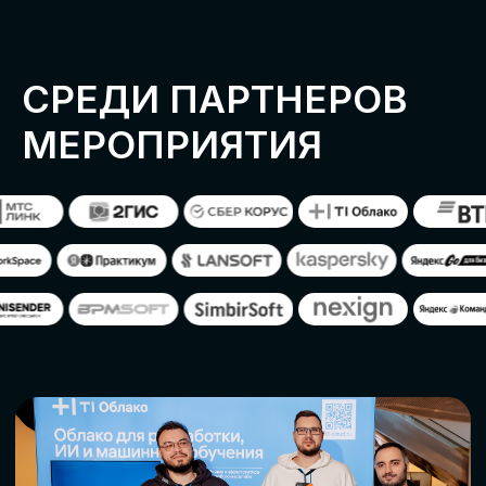
ОСТАВИТЬ
ЗАЯВКУ
Оставьте заявку, наши менеджеры
свяжутся с вами
СТАТЬ ПАРТНЕРОМ
СТАТЬ СПИКЕРОМ