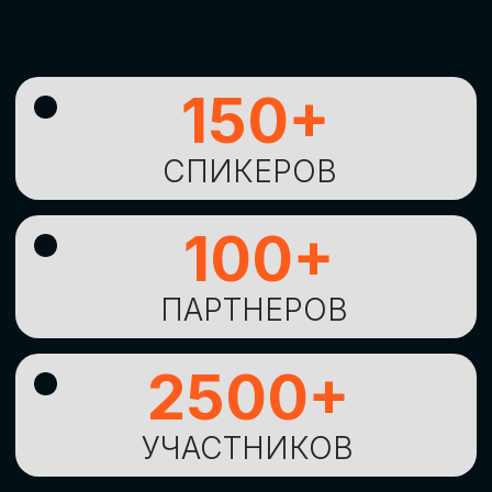
УНИКАЛЬНАЯ
ВОЗМОЖНОСТЬ ДЛЯ
ИЗУЧЕНИЯ
НОВЫХ
ТЕХНОЛОГИЙ
И
СТРАТЕГИЧЕСКИХ
ПОДХОДОВ К ЦИФРОВОЙ
ТРАНСФОРМАЦИИ
БИЗНЕСА
ОСТАВИТЬ
ЗАЯВКУ
Оставьте заявку, наши менеджеры
свяжутся с вами