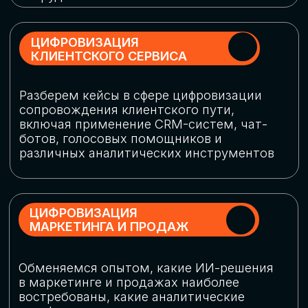
программу конференции
СКАЧАТЬ ПРОГРАММУ
СПИКЕРЫ
В конференции участвовали более 120 спикеров
СТАТЬ СПИКЕРОМ