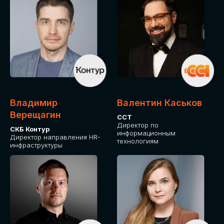
Владимир
Валентин Каськов
Верещагин
ССТ
Директор по
СКБ Контур
информационным
Директор направления HR-
технологиям
инфраструктуры
ДЛЯ ОПЛАТЫ БИЛЕТОВ