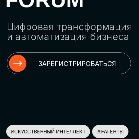
ЗАРЕГИСТРИРОВАТЬСЯ
ИСКУССТВЕННЫЙ ИНТЕЛЛЕКТ
AI-АГЕНТЫ
ИМПОРТОЗАМЕЩЕНИЕ
ЦИФРОВИЗАЦИЯ
ИНФОРМАЦИОННАЯ БЕЗОПАСНОСТЬ
LMS
АВТОМАТИЗАЦИЯ КЛИЕНТСКОГО СЕРВИСА
ОБЛАЧНЫЕ ТЕХНОЛОГИИ
HR-ПЛАТФОРМЫ
АВТОМАТИЗАЦИЯ БИЗНЕС-ПРОЦЕССОВ
CRM
ЧАТ-БОТЫ
КЭДО
АВТОМАТИЗАЦИЯ HR