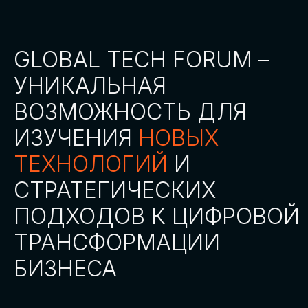
СТАТЬ ПАРТНЕРОМ
СТАТЬ СПИКЕРОМ
СКАЧАТЬ ПРОГРАММУ
СТАТЬ УЧАСТНИКОМ
АККРЕДИТАЦИЯ
СМИ
ТРЕКИ