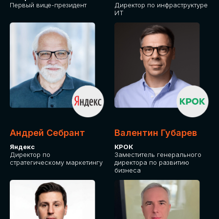
Первый вице-президент
Директор по инфраструктуре
ИТ
Андрей Себрант
Валентин Губарев
Яндекс
КРОК
Директор по
Заместитель генерального
стратегическому маркетингу
директора по развитию
бизнеса