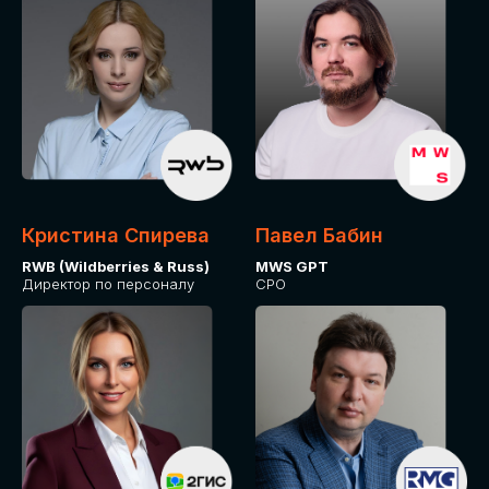
Кристина Спирева
Павел Бабин
RWB (Wildberries & Russ)
MWS GPT
Директор по персоналу
CPO