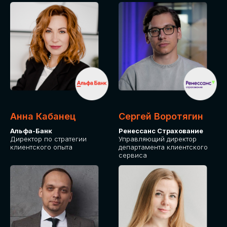
ПОДАТЬ ЗАЯВКУ
СТОИМОСТЬ
УЧАСТИЯ
Для оплаты от юридического лица
Анна Кабанец
Сергей Воротягин
Альфа-Банк
Ренессанс Страхование
Директор по стратегии
Управляющий директор
клиентского опыта
департамента клиентского
сервиса