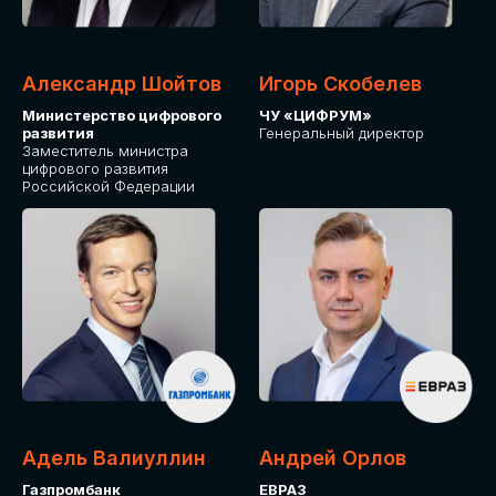
Александр Шойтов
Игорь Скобелев
Министерство цифрового
ЧУ «ЦИФРУМ»
развития
Генеральный директор
Заместитель министра
цифрового развития
Российской Федерации
Адель Валиуллин
Андрей Орлов
Газпромбанк
ЕВРАЗ