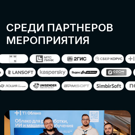
ОСТАВИТЬ
ЗАЯВКУ
Оставьте заявку, наши менеджеры
свяжутся с вами
СТАТЬ ПАРТНЕРОМ
СТАТЬ СПИКЕРОМ
СКАЧАТЬ ПРОГРАММУ