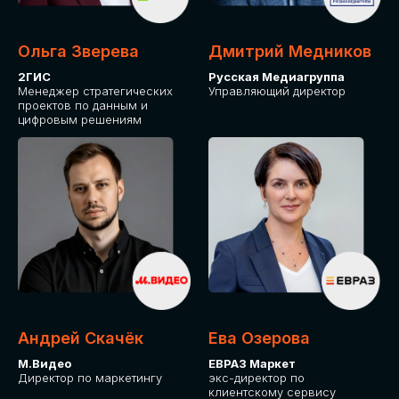
Ольга Зверева
Дмитрий Медников
2ГИС
Русская Медиагруппа
Менеджер стратегических
Управляющий директор
проектов по данным и
цифровым решениям
Андрей Скачёк
Ева Озерова
М.Видео
ЕВРАЗ Маркет
Директор по маркетингу
экс-директор по
клиентскому сервису