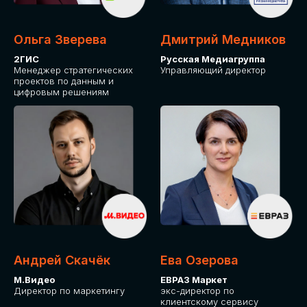
Ольга Зверева
Дмитрий Медников
2ГИС
Русская Медиагруппа
Менеджер стратегических
Управляющий директор
проектов по данным и
цифровым решениям
Андрей Скачёк
Ева Озерова
М.Видео
ЕВРАЗ Маркет
Директор по маркетингу
экс-директор по
клиентскому сервису