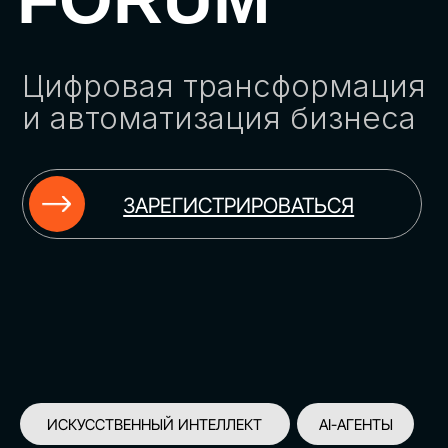
ЗАРЕГИСТРИРОВАТЬСЯ
ИСКУССТВЕННЫЙ ИНТЕЛЛЕКТ
AI-АГЕНТЫ
ИМПОРТОЗАМЕЩЕНИЕ
ЦИФРОВИЗАЦИЯ
ИНФОРМАЦИОННАЯ БЕЗОПАСНОСТЬ
LMS
АВТОМАТИЗАЦИЯ КЛИЕНТСКОГО СЕРВИСА
ОБЛАЧНЫЕ ТЕХНОЛОГИИ
HR-ПЛАТФОРМЫ
АВТОМАТИЗАЦИЯ БИЗНЕС-ПРОЦЕССОВ
CRM
ЧАТ-БОТЫ
КЭДО
АВТОМАТИЗАЦИЯ HR