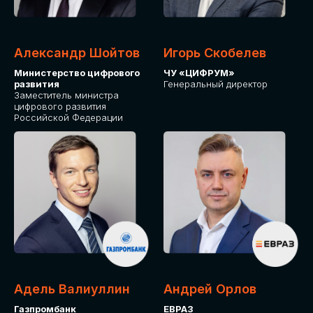
Александр Шойтов
Игорь Скобелев
Министерство цифрового
ЧУ «ЦИФРУМ»
развития
Генеральный директор
Заместитель министра
цифрового развития
Российской Федерации
Адель Валиуллин
Андрей Орлов
Газпромбанк
ЕВРАЗ