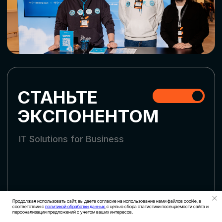
СТАТЬ УЧАСТНИКОМ
АККРЕДИТАЦИЯ СМИ
Продолжая использовать сайт, вы даете согласие на использование нами файлов cookie, в
соответствии с
политикой обработки данных
, с целью сбора статистики посещаемости сайта и
персонализации предложений с учетом ваших интересов.