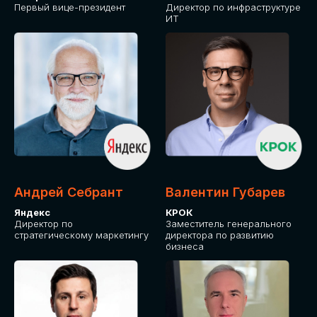
Первый вице-президент
Директор по инфраструктуре
ИТ
Андрей Себрант
Валентин Губарев
Яндекс
КРОК
Директор по
Заместитель генерального
стратегическому маркетингу
директора по развитию
бизнеса