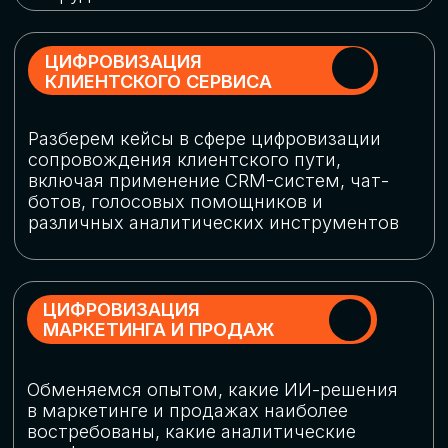
программу конференции
СКАЧАТЬ ПРОГРАММУ
СПИКЕРЫ
В конференции участвовали более 120 спикеров
СТАТЬ СПИКЕРОМ