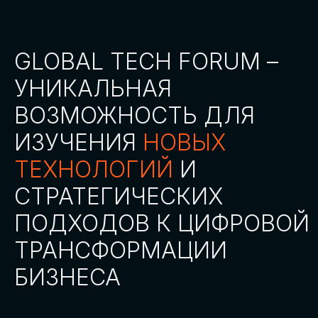
СТАТЬ ПАРТНЕРОМ
СТАТЬ СПИКЕРОМ
СКАЧАТЬ ПРОГРАММУ
СТАТЬ УЧАСТНИКОМ
АККРЕДИТАЦИЯ СМИ
ТРЕКИ