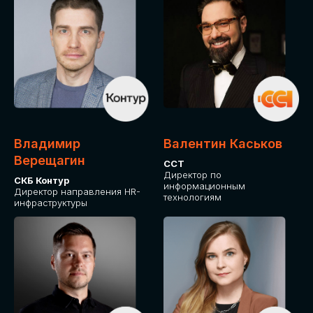
Владимир
Валентин Каськов
Верещагин
ССТ
Директор по
СКБ Контур
информационным
Директор направления HR-
технологиям
инфраструктуры
ДЛЯ ОПЛАТЫ БИЛЕТОВ