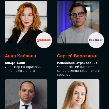
ПОДАТЬ ЗАЯВКУ
СТОИМОСТЬ
УЧАСТИЯ
Для оплаты от юридического лица
Анна Кабанец
Сергей Воротягин
Альфа-Банк
Ренессанс Страхование
Директор по стратегии
Управляющий директор
клиентского опыта
департамента клиентского
сервиса