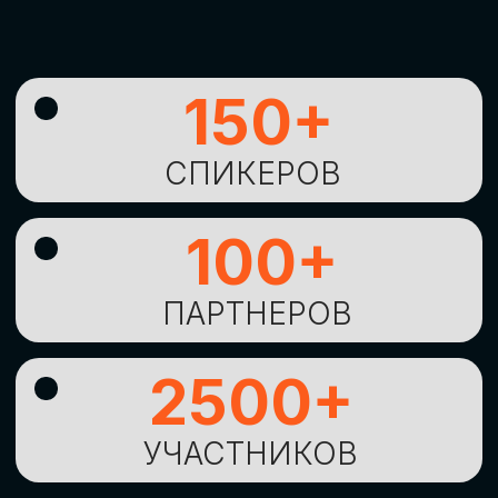
УНИКАЛЬНАЯ
ВОЗМОЖНОСТЬ ДЛЯ
ИЗУЧЕНИЯ
НОВЫХ
ТЕХНОЛОГИЙ
И
СТРАТЕГИЧЕСКИХ
ПОДХОДОВ К ЦИФРОВОЙ
ТРАНСФОРМАЦИИ
БИЗНЕСА
ОСТАВИТЬ
ЗАЯВКУ
Оставьте заявку, наши менеджеры
свяжутся с вами