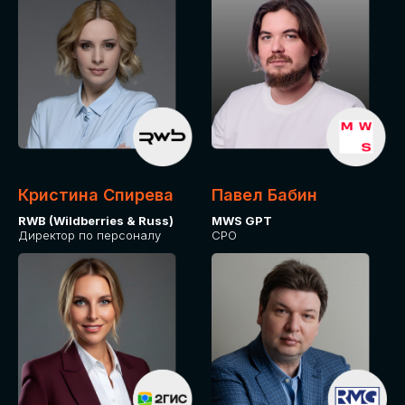
Кристина Спирева
Павел Бабин
RWB (Wildberries & Russ)
MWS GPT
Директор по персоналу
CPO