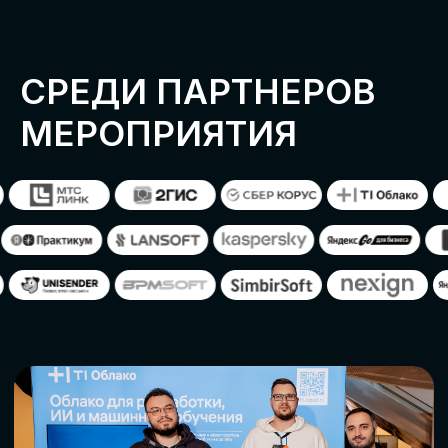
ОСТАВИТЬ
ЗАЯВКУ
Оставьте заявку, наши менеджеры
свяжутся с вами
СТАТЬ ПАРТНЕРОМ
СТАТЬ СПИКЕРОМ
СКАЧАТЬ ПРОГРАММУ