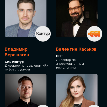
Владимир
Валентин Каськов
Верещагин
ССТ
Директор по
СКБ Контур
информационным
Директор направления HR-
технологиям
инфраструктуры
ДЛЯ ОПЛАТЫ БИЛЕТОВ