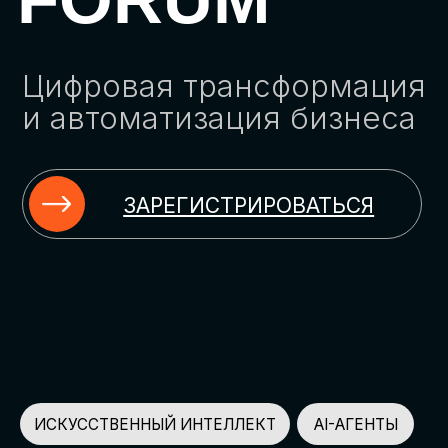
ЗАРЕГИСТРИРОВАТЬСЯ
ИСКУССТВЕННЫЙ ИНТЕЛЛЕКТ
AI-АГЕНТЫ
ИМПОРТОЗАМЕЩЕНИЕ
ЦИФРОВИЗАЦИЯ
ИНФОРМАЦИОННАЯ БЕЗОПАСНОСТЬ
LMS
АВТОМАТИЗАЦИЯ КЛИЕНТСКОГО СЕРВИСА
ОБЛАЧНЫЕ ТЕХНОЛОГИИ
HR-ПЛАТФОРМЫ
АВТОМАТИЗАЦИЯ БИЗНЕС-ПРОЦЕССОВ
CRM
ЧАТ-БОТЫ
КЭДО
АВТОМАТИЗАЦИЯ HR