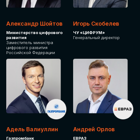
Александр Шойтов
Игорь Скобелев
Министерство цифрового
ЧУ «ЦИФРУМ»
развития
Генеральный директор
Заместитель министра
цифрового развития
Российской Федерации
Адель Валиуллин
Андрей Орлов
Газпромбанк
ЕВРАЗ