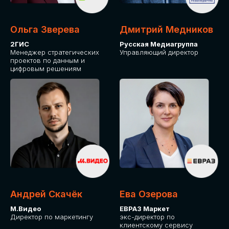
Ольга Зверева
Дмитрий Медников
2ГИС
Русская Медиагруппа
Менеджер стратегических
Управляющий директор
проектов по данным и
цифровым решениям
Андрей Скачёк
Ева Озерова
М.Видео
ЕВРАЗ Маркет
Директор по маркетингу
экс-директор по
клиентскому сервису