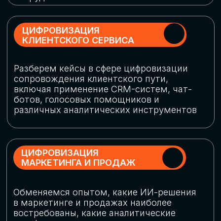
программу конференции
СКАЧАТЬ ПРОГРАММУ
СПИКЕРЫ
В конференции участвовали более 120 спикеров
СТАТЬ СПИКЕРОМ