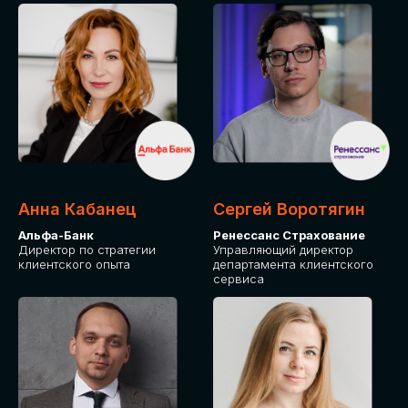
ПОДАТЬ ЗАЯВКУ
СТОИМОСТЬ
УЧАСТИЯ
Для оплаты от юридического лица
Анна Кабанец
Сергей Воротягин
Альфа-Банк
Ренессанс Страхование
Директор по стратегии
Управляющий директор
клиентского опыта
департамента клиентского
сервиса