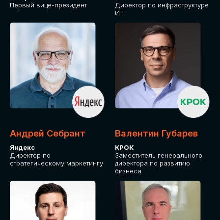
Первый вице-президент
Директор по инфраструктуре
ИТ
Андрей Себрант
Валентин Губарев
Яндекс
КРОК
Директор по
Заместитель генерального
стратегическому маркетингу
директора по развитию
бизнеса