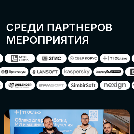
ОСТАВИТЬ
ЗАЯВКУ
Оставьте заявку, наши менеджеры
свяжутся с вами
СТАТЬ ПАРТНЕРОМ
СТАТЬ СПИКЕРОМ
СКАЧАТЬ ПРОГРАММУ