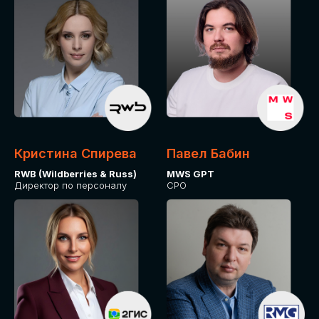
Кристина Спирева
Павел Бабин
RWB (Wildberries & Russ)
MWS GPT
Директор по персоналу
CPO