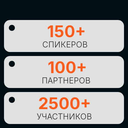
УНИКАЛЬНАЯ
ВОЗМОЖНОСТЬ ДЛЯ
ИЗУЧЕНИЯ
НОВЫХ
ТЕХНОЛОГИЙ
И
СТРАТЕГИЧЕСКИХ
ПОДХОДОВ К ЦИФРОВОЙ
ТРАНСФОРМАЦИИ
БИЗНЕСА
ОСТАВИТЬ
ЗАЯВКУ
Оставьте заявку, наши менеджеры
свяжутся с вами