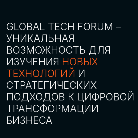
СТАТЬ ПАРТНЕРОМ
СТАТЬ СПИКЕРОМ
СКАЧАТЬ ПРОГРАММУ
СТАТЬ УЧАСТНИКОМ
АККРЕДИТАЦИЯ
СМИ
ТРЕКИ